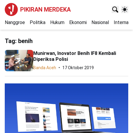
PIKIRAN MERDEKA
Nanggroe
Politika
Hukum
Ekonomi
Nasional
Internasi
Tag:
benih
Munirwan, Inovator Benih IF8 Kembali
Diperiksa Polisi
Banda Aceh
17 Oktober 2019