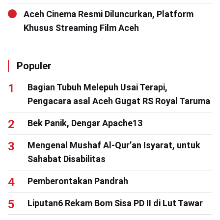
Aceh Cinema Resmi Diluncurkan, Platform
Khusus Streaming Film Aceh
Populer
Bagian Tubuh Melepuh Usai Terapi,
Pengacara asal Aceh Gugat RS Royal Taruma
Bek Panik, Dengar Apache13
Mengenal Mushaf Al-Qur’an Isyarat, untuk
Sahabat Disabilitas
Pemberontakan Pandrah
Liputan6 Rekam Bom Sisa PD II di Lut Tawar