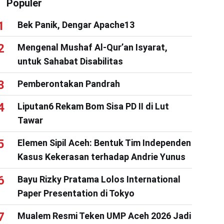
Populer
Bek Panik, Dengar Apache13
Mengenal Mushaf Al-Qur’an Isyarat,
untuk Sahabat Disabilitas
Pemberontakan Pandrah
Liputan6 Rekam Bom Sisa PD II di Lut
Tawar
Elemen Sipil Aceh: Bentuk Tim Independen
Kasus Kekerasan terhadap Andrie Yunus
Bayu Rizky Pratama Lolos International
Paper Presentation di Tokyo
Mualem Resmi Teken UMP Aceh 2026 Jadi