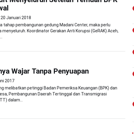
wal
20 Januari 2018
iga tahap pembangunan gedung Madani Center, maka perlu
a menyeluruh. Koordinator Gerakan Anti Korupsi (GeRAK) Aceh,
..
nya Wajar Tanpa Penyuapan
uni 2017
ng melibatkan petinggi Badan Pemeriksa Keuangan (BPK) dan
esa, Pembangunan Daerah Tertinggal dan Transmigrasi
T) dalam...