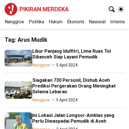
PIKIRAN MERDEKA
Nanggroe
Politika
Hukum
Ekonomi
Nasional
Internasi
Tag:
Arus Mudik
Libur Panjang Idulfitri, Lima Ruas Tol
Sibanceh Siap Layani Pemudik
Nanggroe
5 April 2024
Siagakan 730 Personil, Dishub Aceh
Prediksi Pergerakan Orang Meningkat
Selama Lebaran
Nanggroe
5 April 2024
Ini Lokasi Jalan Longsor-Amblas yang
Perlu Diwaspadai Pemudik di Aceh