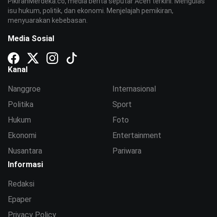
PikiranMerdeka.co, media berita seputar Aceh terkini. Mengulas
isu hukum, politik, dan ekonomi. Menjelajah pemikiran,
menyuarakan kebebasan.
Media Sosial
Kanal
Nanggroe
Internasional
Politika
Sport
Hukum
Foto
Ekonomi
Entertainment
Nusantara
Pariwara
Informasi
Redaksi
Epaper
Privacy Policy