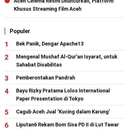
Aceh Cinema Resmi Diluncurkan, Platform
Khusus Streaming Film Aceh
Populer
Bek Panik, Dengar Apache13
Mengenal Mushaf Al-Qur’an Isyarat, untuk
Sahabat Disabilitas
Pemberontakan Pandrah
Bayu Rizky Pratama Lolos International
Paper Presentation di Tokyo
Cagub Aceh Jual ‘Kucing dalam Karung’
Liputan6 Rekam Bom Sisa PD II di Lut Tawar