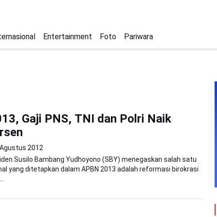
ternasional
Entertainment
Foto
Pariwara
13, Gaji PNS, TNI dan Polri Naik
rsen
 Agustus 2012
siden Susilo Bambang Yudhoyono (SBY) menegaskan salah satu
onal yang ditetapkan dalam APBN 2013 adalah reformasi birokrasi
..