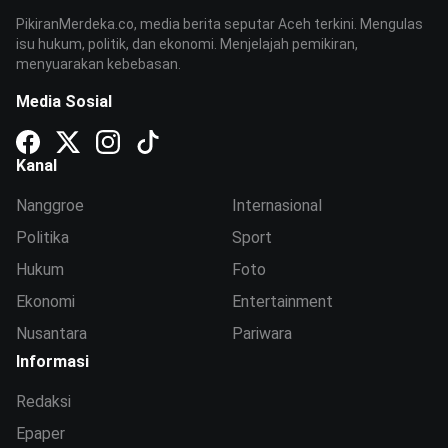
PikiranMerdeka.co, media berita seputar Aceh terkini. Mengulas
isu hukum, politik, dan ekonomi. Menjelajah pemikiran,
menyuarakan kebebasan.
Media Sosial
Kanal
Nanggroe
Internasional
Politika
Sport
Hukum
Foto
Ekonomi
Entertainment
Nusantara
Pariwara
Informasi
Redaksi
Epaper