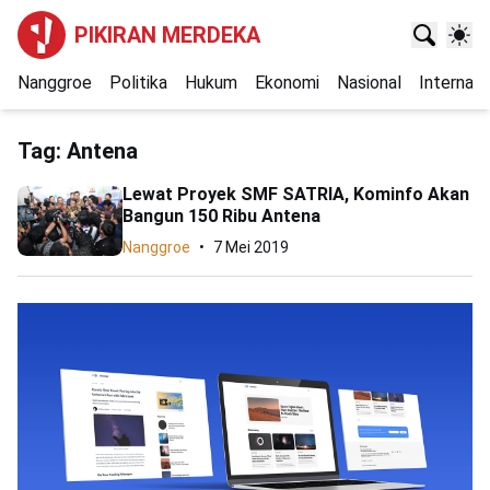
PIKIRAN MERDEKA
Nanggroe
Politika
Hukum
Ekonomi
Nasional
Internasi
Tag:
Antena
Lewat Proyek SMF SATRIA, Kominfo Akan
Bangun 150 Ribu Antena
Nanggroe
7 Mei 2019