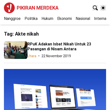
PIKIRAN MERDEKA
Nanggroe
Politika
Hukum
Ekonomi
Nasional
Internasi
Tag:
Akte nikah
RPuK Adakan Isbat Nikah Untuk 23
Pasangan di Nisam Antara
Utara
22 November 2019