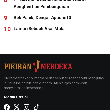
Penghentian Pembangunan
Bek Panik, Dengar Apache13
Lamuri Sebuah Asal Mula
PikiranMerdeka.co, media berita seputar Aceh terkini. Mengulas
isu hukum, politik, dan ekonomi. Menjelajah pemikiran,
menyuarakan kebebasan.
Media Sosial