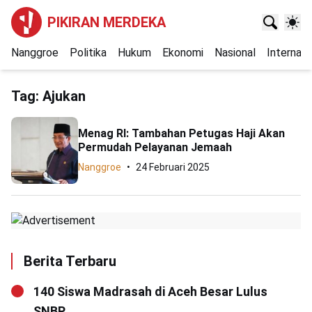
PIKIRAN MERDEKA
Nanggroe
Politika
Hukum
Ekonomi
Nasional
Internasi
Tag:
Ajukan
Menag RI: Tambahan Petugas Haji Akan
Permudah Pelayanan Jemaah
Nanggroe
24 Februari 2025
Berita Terbaru
140 Siswa Madrasah di Aceh Besar Lulus
SNBP