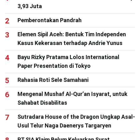
3,93 Juta
Pemberontakan Pandrah
Elemen Sipil Aceh: Bentuk Tim Independen
Kasus Kekerasan terhadap Andrie Yunus
Bayu Rizky Pratama Lolos International
Paper Presentation di Tokyo
Rahasia Roti Sele Samahani
Mengenal Mushaf Al-Qur’an Isyarat, untuk
Sahabat Disabilitas
Sutradara House of the Dragon Ungkap Asal-
Usul Telur Naga Daenerys Targaryen
PT SIA Klaim Belum Keluarkan Surat