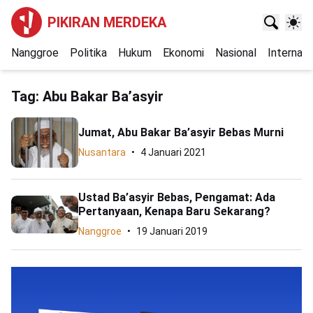
PIKIRAN MERDEKA
Nanggroe
Politika
Hukum
Ekonomi
Nasional
Internasi
Tag:
Abu Bakar Ba’asyir
Jumat, Abu Bakar Ba’asyir Bebas Murni
Nusantara
4 Januari 2021
Ustad Ba’asyir Bebas, Pengamat: Ada
Pertanyaan, Kenapa Baru Sekarang?
Nanggroe
19 Januari 2019