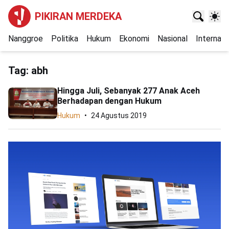
PIKIRAN MERDEKA
Nanggroe
Politika
Hukum
Ekonomi
Nasional
Internasi
Tag:
abh
Hingga Juli, Sebanyak 277 Anak Aceh
Berhadapan dengan Hukum
Hukum
24 Agustus 2019