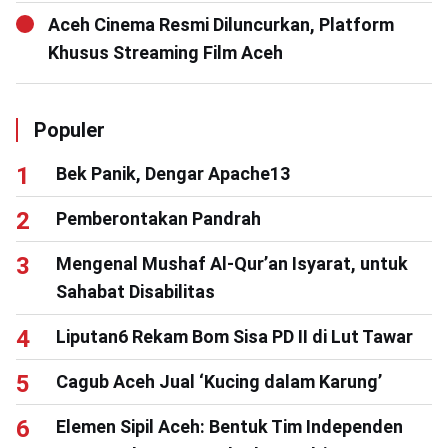
Aceh Cinema Resmi Diluncurkan, Platform
Khusus Streaming Film Aceh
Populer
Bek Panik, Dengar Apache13
Pemberontakan Pandrah
Mengenal Mushaf Al-Qur’an Isyarat, untuk
Sahabat Disabilitas
Liputan6 Rekam Bom Sisa PD II di Lut Tawar
Cagub Aceh Jual ‘Kucing dalam Karung’
Elemen Sipil Aceh: Bentuk Tim Independen