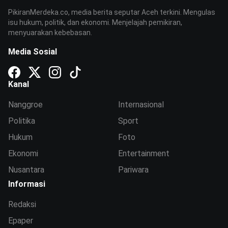
PikiranMerdeka.co, media berita seputar Aceh terkini. Mengulas
isu hukum, politik, dan ekonomi. Menjelajah pemikiran,
menyuarakan kebebasan.
Media Sosial
Kanal
Nanggroe
Internasional
Politika
Sport
Hukum
Foto
Ekonomi
Entertainment
Nusantara
Pariwara
Informasi
Redaksi
Epaper