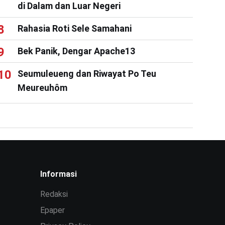
di Dalam dan Luar Negeri
Rahasia Roti Sele Samahani
Bek Panik, Dengar Apache13
Seumuleueng dan Riwayat Po Teu
Meureuhôm
Informasi
Redaksi
Epaper