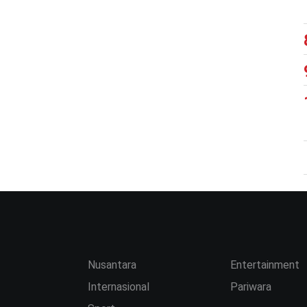
Nusantara
Entertainment
Internasional
Pariwara