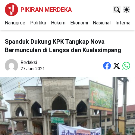
PIKIRAN MERDEKA
Nanggroe
Politika
Hukum
Ekonomi
Nasional
Internasi
Spanduk Dukung KPK Tangkap Nova
Bermunculan di Langsa dan Kualasimpang
Redaksi
27 Juni 2021