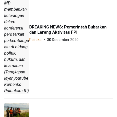
MD
memberikan
keterangan
dalam
BREAKING NEWS: Pemerintah Bubarkan
konferensi
dan Larang Aktivitas FPI
pers terkait
Politika
30 Desember 2020
perkembangan
isu di bidang
politik,
hukum, dan
keamanan.
(Tangkapan
layar youtube
Kemenko
Polhukam RI)