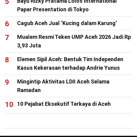
Bayu Rizky Pratama Lolos International
Paper Presentation di Tokyo
Cagub Aceh Jual ‘Kucing dalam Karung’
Mualem Resmi Teken UMP Aceh 2026 Jadi Rp
3,93 Juta
Elemen Sipil Aceh: Bentuk Tim Independen
Kasus Kekerasan terhadap Andrie Yunus
Mingintip Aktivitas LDII Aceh Selama
Ramadan
10 Pejabat Eksekutif Terkaya di Aceh