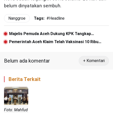
belum dinyatakan sembuh.
Nanggroe
Tags:
#
Headline
Majelis Pemuda Aceh Dukung KPK Tangkap
Gubernur Nova Iriansyah
Pemerintah Aceh Klaim Telah Vaksinasi 10 Ribu
Orang Kurang dari Satu Bulan
Belum ada komentar
+ Komentari
Berita Terkait
Foto: Mahfud