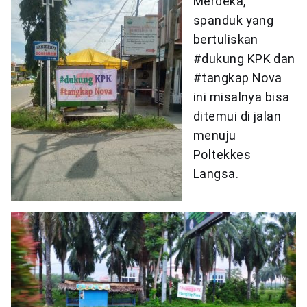
Merdeka,
spanduk yang
bertuliskan
#dukung KPK dan
#tangkap Nova
ini misalnya bisa
ditemui di jalan
menuju
Poltekkes
Langsa.