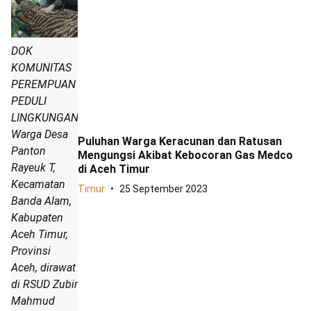
DOK
KOMUNITAS
PEREMPUAN
PEDULI
LINGKUNGAN
Warga Desa
Puluhan Warga Keracunan dan Ratusan
Panton
Mengungsi Akibat Kebocoran Gas Medco
Rayeuk T,
di Aceh Timur
Kecamatan
Timur
25 September 2023
Banda Alam,
Kabupaten
Aceh Timur,
Provinsi
Aceh, dirawat
di RSUD Zubir
Mahmud