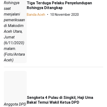
Rohingya
Tiga Terduga Pelaku Penyelundupan
Rohingya Ditangkap
saat
menjalani
Banda Aceh
10 November 2020
pemeriksaan
di Makodim
Aceh Utara,
Jumat
(6/11/2020)
malam.
(Foto/Antara
Aceh)
Sengketa 4 Pulau di Singkil, Haji Uma
Bakal Temui Wakil Ketua DPD
Anggota DPD