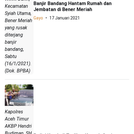
Banjir Bandang Hantam Rumah dan
Kecamatan
Jembatan di Bener Meriah
Syiah Utama,
Gayo
17 Januari 2021
Bener Meriah
yang rusak
diterjang
banjir
bandang,
Sabtu
(16/1/2021).
(Dok. BPBA)
Kapolres
Aceh Timur
AKBP Hendri
Budiman, SH,