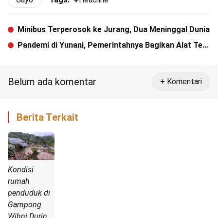
Minibus Terperosok ke Jurang, Dua Meninggal Dunia
Pandemi di Yunani, Pemerintahnya Bagikan Alat Tes
Mandiri untuk Warga
Belum ada komentar
+ Komentari
Berita Terkait
Kondisi
rumah
penduduk di
Gampong
Wihni Durin,