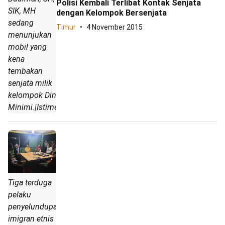
Polisi Kembali Terlibat Kontak Senjata
SIK, MH
dengan Kelompok Bersenjata
sedang
Timur
4 November 2015
menunjukan
mobil yang
kena
tembakan
senjata milik
kelompok Din
Minimi.|Istimewa
Tiga terduga
pelaku
penyelundupan
imigran etnis