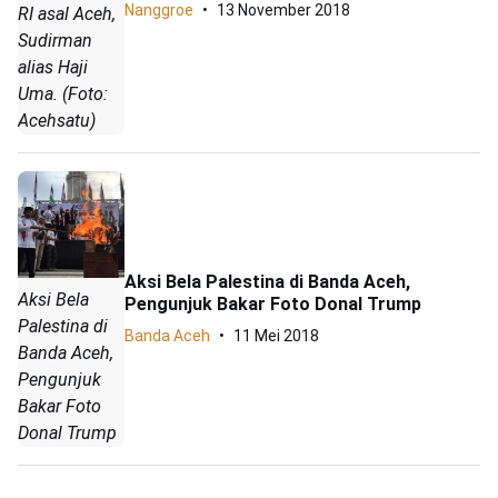
Nanggroe
13 November 2018
RI asal Aceh,
Sudirman
alias Haji
Uma. (Foto:
Acehsatu)
Aksi Bela Palestina di Banda Aceh,
Aksi Bela
Pengunjuk Bakar Foto Donal Trump
Palestina di
Banda Aceh
11 Mei 2018
Banda Aceh,
Pengunjuk
Bakar Foto
Donal Trump