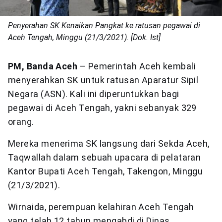
Penyerahan SK Kenaikan Pangkat ke ratusan pegawai di
Aceh Tengah, Minggu (21/3/2021). [Dok. Ist]
PM, Banda Aceh
– Pemerintah Aceh kembali
menyerahkan SK untuk ratusan Aparatur Sipil
Negara (ASN). Kali ini diperuntukkan bagi
pegawai di Aceh Tengah, yakni sebanyak 329
orang.
Mereka menerima SK langsung dari Sekda Aceh,
Taqwallah dalam sebuah upacara di pelataran
Kantor Bupati Aceh Tengah, Takengon, Minggu
(21/3/2021).
Wirnaida, perempuan kelahiran Aceh Tengah
yang telah 12 tahun mengabdi di Dinas