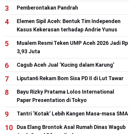
Pemberontakan Pandrah
Elemen Sipil Aceh: Bentuk Tim Independen
Kasus Kekerasan terhadap Andrie Yunus
Mualem Resmi Teken UMP Aceh 2026 Jadi Rp
3,93 Juta
Cagub Aceh Jual ‘Kucing dalam Karung’
Liputan6 Rekam Bom Sisa PD II di Lut Tawar
Bayu Rizky Pratama Lolos International
Paper Presentation di Tokyo
Tantri ‘Kotak’ Lebih Kangen Masa-masa SMA
Dua Elang Brontok Asal Rumah Dinas Wagub