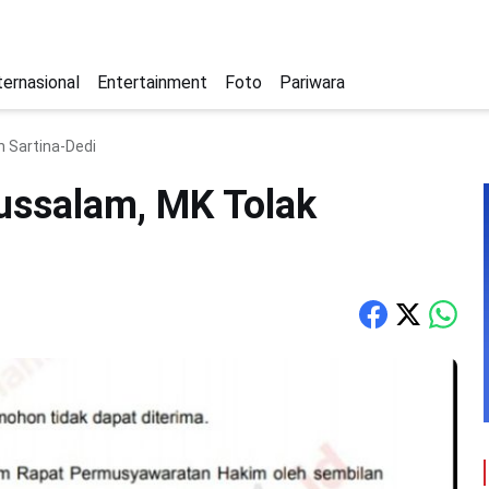
ternasional
Entertainment
Foto
Pariwara
 Sartina-Dedi
ussalam, MK Tolak