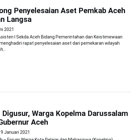
ong Penyelesaian Aset Pemkab Aceh
an Langsa
ni 2021
Asisten I Sekda Aceh Bidang Pemerintahan dan Keistimewaan
 menghadiri rapat penyelesaian aset dari pemekaran wilayah
...
r Digusur, Warga Kopelma Darussalam
Gubernur Aceh
9 Januari 2021
h – Forum Warga Kota Pelajar dan Mahasiswa (Kopelma)