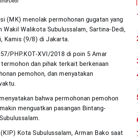
tina-Dedi
si (MK) menolak permohonan gugatan yang
n Wakil Walikota Subulussalam, Sartina-Dedi,
i, Kamis (9/8) di Jakarta.
 57/PHP.KOT-XVI/2018 di poin 5 Amar
 termohon dan pihak terkait berkenaan
ohonan pemohon, dan menyatakan
aktu.
 menyatakan bahwa permohonan pemohon
semakin menguatkan pasangan Bintang-
Subulussalam.
 (KIP) Kota Subulussalam, Arman Bako saat