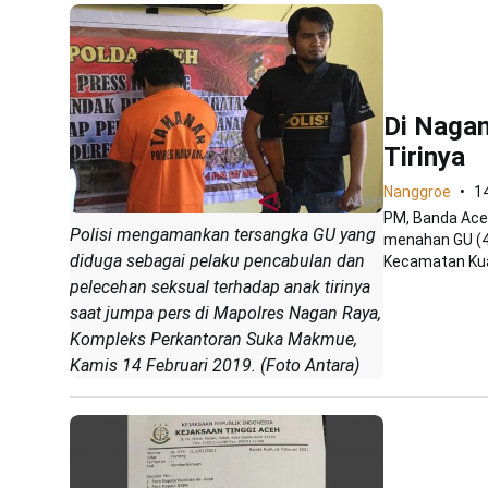
Di Nagan
Tirinya
Nanggroe
1
PM, Banda Aceh
Polisi mengamankan tersangka GU yang
menahan GU (4
diduga sebagai pelaku pencabulan dan
Kecamatan Kual
pelecehan seksual terhadap anak tirinya
saat jumpa pers di Mapolres Nagan Raya,
Kompleks Perkantoran Suka Makmue,
Kamis 14 Februari 2019. (Foto Antara)