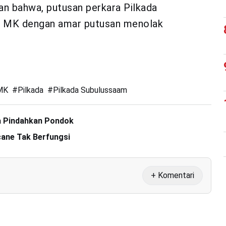
n bahwa, putusan perkara Pilkada
m MK dengan amar putusan menolak
MK
#
Pilkada
#
Pilkada Subulussaam
sa Pindahkan Pondok
cane Tak Berfungsi
+ Komentari