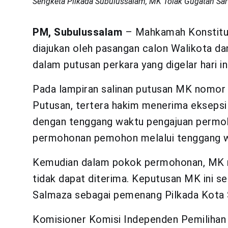
Sengketa Pilkada Subulussalam, MK Tolak Gugatan Sar
PM, Subulussalam
– Mahkamah Konstitu
diajukan oleh pasangan calon Walikota da
dalam putusan perkara yang digelar hari in
Pada lampiran salinan putusan MK nomor
Putusan, tertera hakim menerima eksepsi
dengan tenggang waktu pengajuan perm
permohonan pemohon melalui tenggang w
Kemudian dalam pokok permohonan, MK
tidak dapat diterima. Keputusan MK ini 
Salmaza sebagai pemenang Pilkada Kota 
Komisioner Komisi Independen Pemilihan