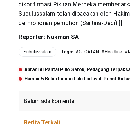
dikonfirmasi Pikiran Merdeka membenarka
Subulussalam telah dibacakan oleh Haki
permohonan pemohon (Sartina-Dedi).[]
Reporter: Nukman SA
Subulussalam
Tags:
#
GUGATAN
#
Headline
#
Abrasi di Pantai Pulo Sarok, Pedagang Terpak
Hampir 5 Bulan Lampu Lalu Lintas di Pusat Kuta
Belum ada komentar
Berita Terkait