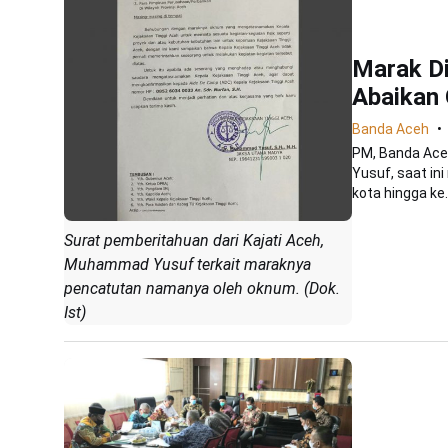
Marak Di
Abaikan
Banda Aceh
PM, Banda Ace
Yusuf, saat in
kota hingga ke..
Surat pemberitahuan dari Kajati Aceh,
Muhammad Yusuf terkait maraknya
pencatutan namanya oleh oknum. (Dok.
Ist)