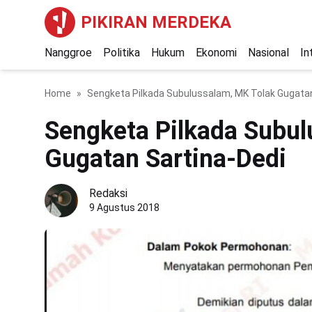
PIKIRAN MERDEKA
Nanggroe
Politika
Hukum
Ekonomi
Nasional
In
Home
Sengketa Pilkada Subulussalam, MK Tolak Gugatan
Sengketa Pilkada Subul
Gugatan Sartina-Dedi
Redaksi
9 Agustus 2018