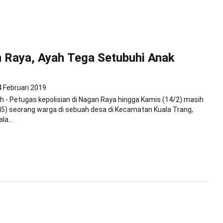
 Raya, Ayah Tega Setubuhi Anak
4 Februari 2019
 - Petugas kepolisian di Nagan Raya hingga Kamis (14/2) masih
5) seorang warga di sebuah desa di Kecamatan Kuala Trang,
a...