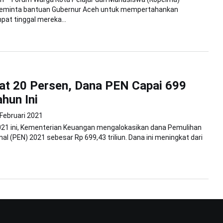
eminta bantuan Gubernur Aceh untuk mempertahankan
pat tinggal mereka...
at 20 Persen, Dana PEN Capai 699
ahun Ini
Februari 2021
021 ini, Kementerian Keuangan mengalokasikan dana Pemulihan
al (PEN) 2021 sebesar Rp 699,43 triliun. Dana ini meningkat dari