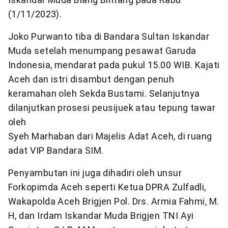
(1/11/2023).
Joko Purwanto tiba di Bandara Sultan Iskandar
Muda setelah menumpang pesawat Garuda
Indonesia, mendarat pada pukul 15.00 WIB. Kajati
Aceh dan istri disambut dengan penuh
keramahan oleh Sekda Bustami. Selanjutnya
dilanjutkan prosesi peusijuek atau tepung tawar
oleh
Syeh Marhaban dari Majelis Adat Aceh, di ruang
adat VIP Bandara SIM.
Penyambutan ini juga dihadiri oleh unsur
Forkopimda Aceh seperti Ketua DPRA Zulfadli,
Wakapolda Aceh Brigjen Pol. Drs. Armia Fahmi, M.
H, dan Irdam Iskandar Muda Brigjen TNI Ayi