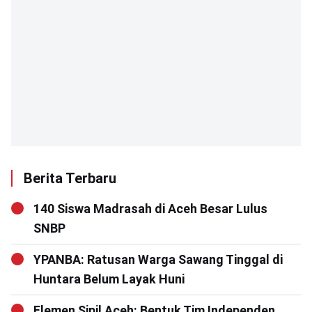
Berita Terbaru
140 Siswa Madrasah di Aceh Besar Lulus
SNBP
YPANBA: Ratusan Warga Sawang Tinggal di
Huntara Belum Layak Huni
Elemen Sipil Aceh: Bentuk Tim Independen