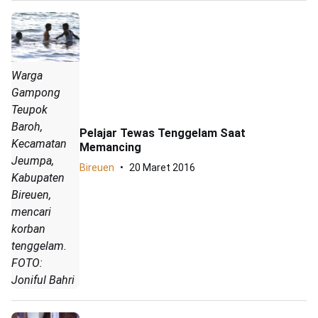
Warga
Gampong
Teupok
Baroh,
Pelajar Tewas Tenggelam Saat
Kecamatan
Memancing
Jeumpa,
Bireuen
20 Maret 2016
Kabupaten
Bireuen,
mencari
korban
tenggelam.
FOTO:
Joniful Bahri