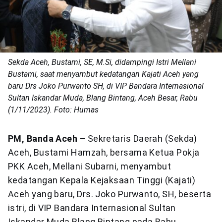
Sekda Aceh, Bustami, SE, M.Si, didampingi Istri Mellani
Bustami, saat menyambut kedatangan Kajati Aceh yang
baru Drs Joko Purwanto SH, di VIP Bandara Internasional
Sultan Iskandar Muda, Blang Bintang, Aceh Besar, Rabu
(1/11/2023). Foto: Humas
PM, Banda Aceh –
Sekretaris Daerah (Sekda)
Aceh, Bustami Hamzah, bersama Ketua Pokja
PKK Aceh, Mellani Subarni, menyambut
kedatangan Kepala Kejaksaan Tinggi (Kajati)
Aceh yang baru, Drs. Joko Purwanto, SH, beserta
istri, di VIP Bandara Internasional Sultan
Iskandar Muda Blang Bintang pada Rabu