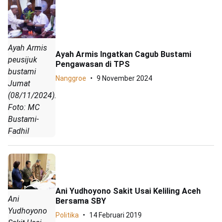
Ayah Armis
Ayah Armis Ingatkan Cagub Bustami
peusijuk
Pengawasan di TPS
bustami
Nanggroe
9 November 2024
Jumat
(08/11/2024).
Foto: MC
Bustami-
Fadhil
Ani Yudhoyono Sakit Usai Keliling Aceh
Ani
Bersama SBY
Yudhoyono
Politika
14 Februari 2019