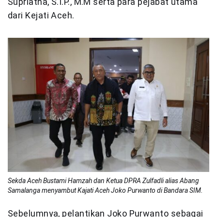
Supriatna, S.I.P., M.M serta para pejabat utama
dari Kejati Aceh.
Sekda Aceh Bustami Hamzah dan Ketua DPRA Zulfadli alias Abang
Samalanga menyambut Kajati Aceh Joko Purwanto di Bandara SIM.
Sebelumnya, pelantikan Joko Purwanto sebagai