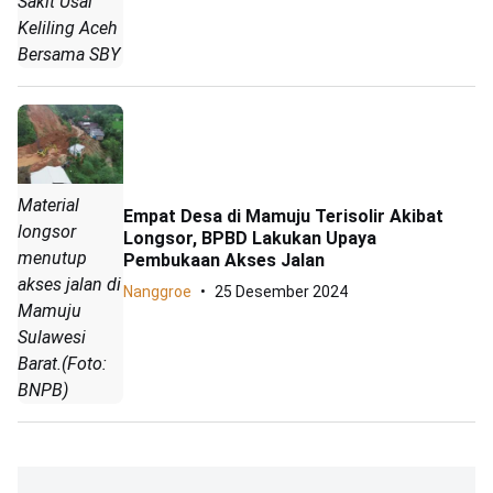
Sakit Usai
Keliling Aceh
Bersama SBY
Material
Empat Desa di Mamuju Terisolir Akibat
longsor
Longsor, BPBD Lakukan Upaya
menutup
Pembukaan Akses Jalan
akses jalan di
Nanggroe
25 Desember 2024
Mamuju
Sulawesi
Barat.(Foto:
BNPB)