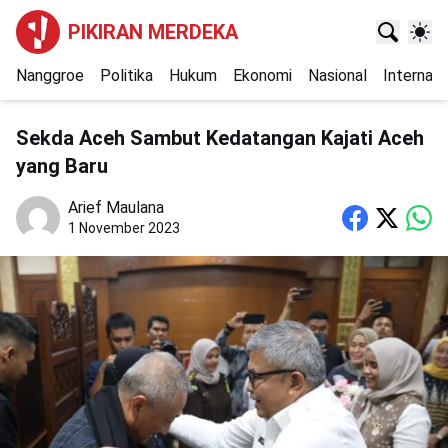
PIKIRAN MERDEKA
Nanggroe
Politika
Hukum
Ekonomi
Nasional
Internasi
Sekda Aceh Sambut Kedatangan Kajati Aceh
yang Baru
Arief Maulana
1 November 2023