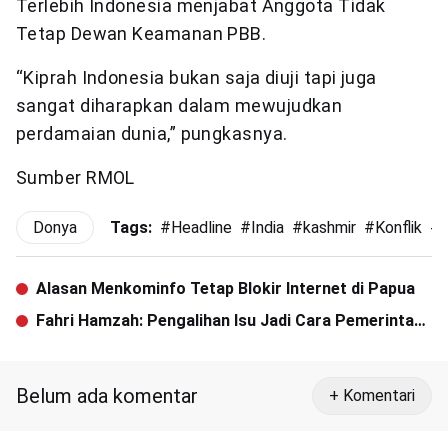
Terlebih Indonesia menjabat Anggota Tidak
Tetap Dewan Keamanan PBB.
“Kiprah Indonesia bukan saja diuji tapi juga
sangat diharapkan dalam mewujudkan
perdamaian dunia,” pungkasnya.
Sumber RMOL
Donya
Tags:
#
Headline
#
India
#
kashmir
#
Konflik
#
Alasan Menkominfo Tetap Blokir Internet di Papua
Fahri Hamzah: Pengalihan Isu Jadi Cara Pemerintah
Menyelesaikan Masalah
Belum ada komentar
+ Komentari