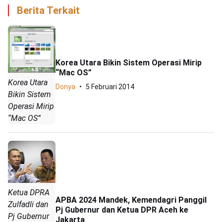
Berita Terkait
Korea Utara Bikin Sistem Operasi Mirip
“Mac OS”
Korea Utara
Donya
5 Februari 2014
Bikin Sistem
Operasi Mirip
“Mac OS”
Ketua DPRA
APBA 2024 Mandek, Kemendagri Panggil
Zulfadli dan
Pj Gubernur dan Ketua DPR Aceh ke
Pj Gubernur
Jakarta