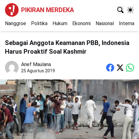
PIKIRAN MERDEKA
Nanggroe
Politika
Hukum
Ekonomi
Nasional
Internasi
Sebagai Anggota Keamanan PBB, Indonesia
Harus Proaktif Soal Kashmir
Arief Maulana
25 Agustus 2019