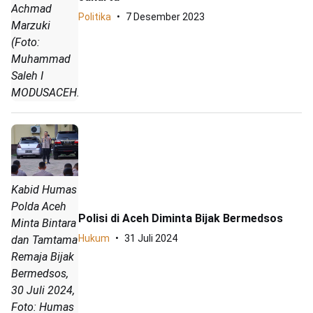
Achmad
Politika
7 Desember 2023
Marzuki
(Foto:
Muhammad
Saleh I
MODUSACEH.CO
Kabid Humas
Polda Aceh
Polisi di Aceh Diminta Bijak Bermedsos
Minta Bintara
Hukum
31 Juli 2024
dan Tamtama
Remaja Bijak
Bermedsos,
30 Juli 2024,
Foto: Humas