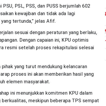
i PSU, PSL, PSS, dan PUSS berjumlah 602
ikan kewajiban dan tidak ada lagi
ang tertunda,” jelas Afif.
jalan sesuai dengan peraturan yang berlaku,
apangan. Dengan capaian ini, KPU optimis
a resmi setelah proses rekapitulasi selesai
a pihak yang turut mendukung kelancaran
rharap proses ini akan memberikan hasil yang
ruh elemen masyarakat.
 tahap ini menunjukkan komitmen KPU dalam
g berkualitas, meskipun beberapa TPS sempat