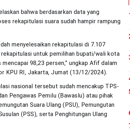
laskan bahwa berdasarkan data yang
oses rekapitulasi suara sudah hampir rampung
dah menyelesaikan rekapitulasi di 7.107
ekapitulasi untuk pemilihan bupati/wali kota
s mencapai 98,23 persen,” ungkap Afif dalam
or KPU RI, Jakarta, Jumat (13/12/2024).
lasi nasional tersebut sudah mencakup TPS-
an Pengawas Pemilu (Bawaslu) atau pihak
 Pemungutan Suara Ulang (PSU), Pemungutan
Susulan (PSS), serta Penghitungan Ulang