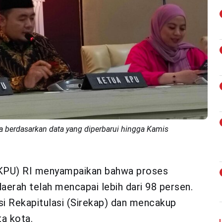
 berdasarkan data yang diperbarui hingga Kamis
KPU) RI menyampaikan bahwa proses
 daerah telah mencapai lebih dari 98 persen.
si Rekapitulasi (Sirekap) dan mencakup
ta kota.