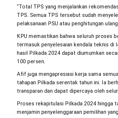
“Total TPS yang menjalankan rekomendas
TPS. Semua TPS tersebut sudah menyelesa
pelaksanaan PSU atau penghitungan ulang y
KPU memastikan bahwa seluruh proses ber
termasuk penyelesaian kendala teknis di l
hasil Pilkada 2024 dapat diumumkan secar
100 persen.
Afif juga mengapresiasi kerja sama semu
tahapan Pilkada serentak tahun ini. Ia be
transparan dan dapat dipercaya oleh selu
Proses rekapitulasi Pilkada 2024 hingga
menjamin penyelenggaraan pemilihan yan