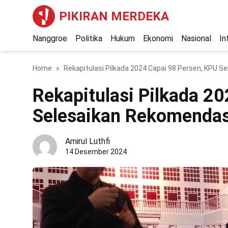
PIKIRAN MERDEKA
Nanggroe
Politika
Hukum
Ekonomi
Nasional
In
Home
Rekapitulasi Pilkada 2024 Capai 98 Persen, KPU S
Rekapitulasi Pilkada 2
Selesaikan Rekomendas
Amirul Luthfi
14 Desember 2024