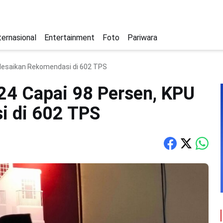
ternasional
Entertainment
Foto
Pariwara
elesaikan Rekomendasi di 602 TPS
024 Capai 98 Persen, KPU
i di 602 TPS