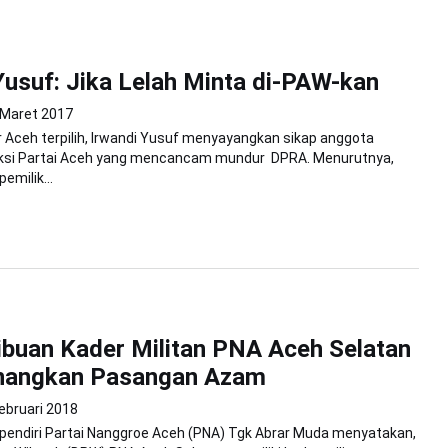
Yusuf: Jika Lelah Minta di-PAW-kan
 Maret 2017
 Aceh terpilih, Irwandi Yusuf menyayangkan sikap anggota
aksi Partai Aceh yang mencancam mundur DPRA. Menurutnya,
emilik...
buan Kader Militan PNA Aceh Selatan
nangkan Pasangan Azam
ebruari 2018
pendiri Partai Nanggroe Aceh (PNA) Tgk Abrar Muda menyatakan,