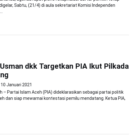
igelar, Sabtu, (21/4) di aula sekretariat Komisi Independen
..
Usman dkk Targetkan PIA Ikut Pilkada
ang
10 Januari 2021
– Partai Islam Aceh (PIA) dideklarasikan sebagai partai politik
Aceh dan siap mewarnai kontestasi pemilu mendatang. Ketua PIA,