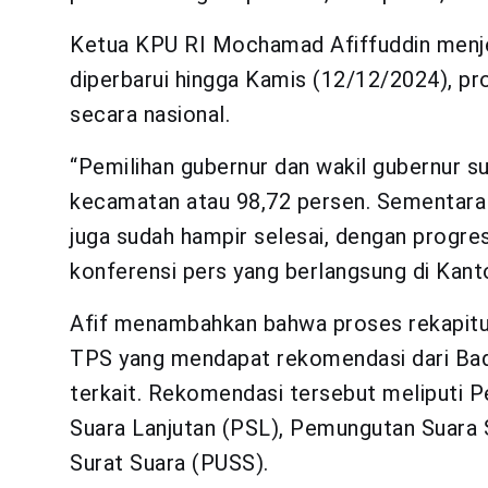
Ketua KPU RI Mochamad Afiffuddin menje
diperbarui hingga Kamis (12/12/2024), pr
secara nasional.
“Pemilihan gubernur dan wakil gubernur su
kecamatan atau 98,72 persen. Sementara r
juga sudah hampir selesai, dengan progre
konferensi pers yang berlangsung di Kant
Afif menambahkan bahwa proses rekapitu
TPS yang mendapat rekomendasi dari Bad
terkait. Rekomendasi tersebut meliputi
Suara Lanjutan (PSL), Pemungutan Suara 
Surat Suara (PUSS).