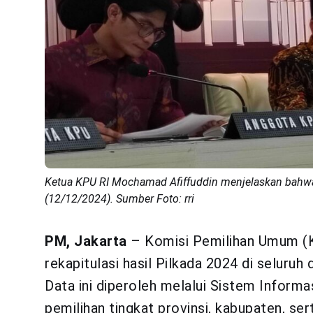
Ketua KPU RI Mochamad Afiffuddin menjelaskan bahwa
(12/12/2024). Sumber Foto: rri
PM, Jakarta
– Komisi Pemilihan Umum (
rekapitulasi hasil Pilkada 2024 di seluruh
Data ini diperoleh melalui Sistem Informa
pemilihan tingkat provinsi, kabupaten, ser