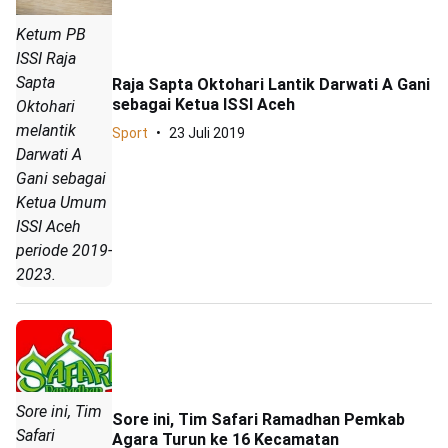
Ketum PB
ISSI Raja
Sapta
Raja Sapta Oktohari Lantik Darwati A Gani
sebagai Ketua ISSI Aceh
Oktohari
melantik
Sport
23 Juli 2019
Darwati A
Gani sebagai
Ketua Umum
ISSI Aceh
periode 2019-
2023.
Sore ini, Tim
Sore ini, Tim Safari Ramadhan Pemkab
Safari
Agara Turun ke 16 Kecamatan