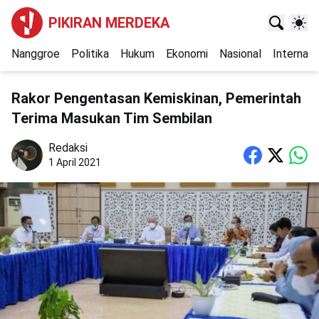
PIKIRAN MERDEKA
Nanggroe
Politika
Hukum
Ekonomi
Nasional
Internasi
Rakor Pengentasan Kemiskinan, Pemerintah
Terima Masukan Tim Sembilan
Redaksi
1 April 2021