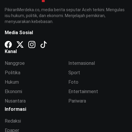
PikiranMerdeka.co, media berita seputar Aceh terkini. Mengulas
isu hukum, politik, dan ekonomi. Menjelajah pemikiran,
menyuarakan kebebasan.
Media Sosial
Kanal
Nanggroe
Internasional
Politika
Sport
Hukum
Foto
Ekonomi
Entertainment
Nusantara
Pariwara
Informasi
Redaksi
Epaper