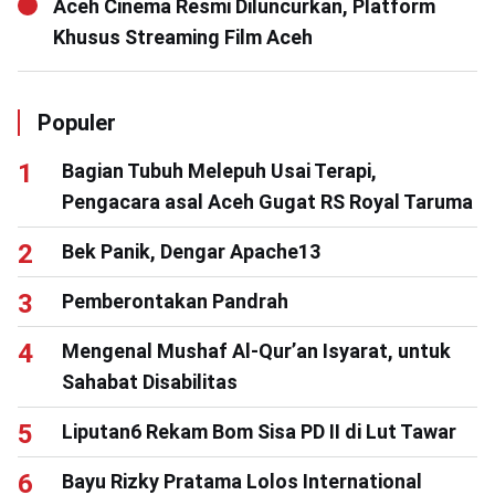
Aceh Cinema Resmi Diluncurkan, Platform
Khusus Streaming Film Aceh
Populer
Bagian Tubuh Melepuh Usai Terapi,
Pengacara asal Aceh Gugat RS Royal Taruma
Bek Panik, Dengar Apache13
Pemberontakan Pandrah
Mengenal Mushaf Al-Qur’an Isyarat, untuk
Sahabat Disabilitas
Liputan6 Rekam Bom Sisa PD II di Lut Tawar
Bayu Rizky Pratama Lolos International