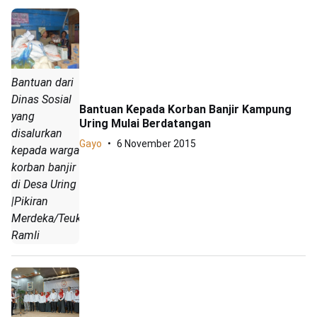
Bantuan dari
Dinas Sosial
Bantuan Kepada Korban Banjir Kampung
yang
Uring Mulai Berdatangan
disalurkan
Gayo
6 November 2015
kepada warga
korban banjir
di Desa Uring
|Pikiran
Merdeka/Teuku
Ramli