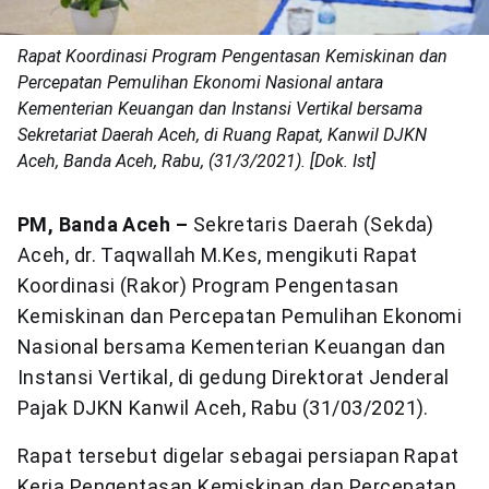
Rapat Koordinasi Program Pengentasan Kemiskinan dan
Percepatan Pemulihan Ekonomi Nasional antara
Kementerian Keuangan dan Instansi Vertikal bersama
Sekretariat Daerah Aceh, di Ruang Rapat, Kanwil DJKN
Aceh, Banda Aceh, Rabu, (31/3/2021). [Dok. Ist]
PM, Banda Aceh –
Sekretaris Daerah (Sekda)
Aceh, dr. Taqwallah M.Kes, mengikuti Rapat
Koordinasi (Rakor) Program Pengentasan
Kemiskinan dan Percepatan Pemulihan Ekonomi
Nasional bersama Kementerian Keuangan dan
Instansi Vertikal, di gedung Direktorat Jenderal
Pajak DJKN Kanwil Aceh, Rabu (31/03/2021).
Rapat tersebut digelar sebagai persiapan Rapat
Kerja Pengentasan Kemiskinan dan Percepatan