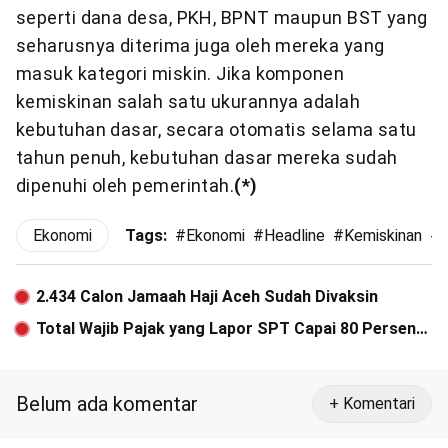
seperti dana desa, PKH, BPNT maupun BST yang
seharusnya diterima juga oleh mereka yang
masuk kategori miskin. Jika komponen
kemiskinan salah satu ukurannya adalah
kebutuhan dasar, secara otomatis selama satu
tahun penuh, kebutuhan dasar mereka sudah
dipenuhi oleh pemerintah.
(*)
Ekonomi
Tags:
#
Ekonomi
#
Headline
#
Kemiskinan
#
2.434 Calon Jamaah Haji Aceh Sudah Divaksin
Total Wajib Pajak yang Lapor SPT Capai 80 Persen
dari Target
Belum ada komentar
+ Komentari