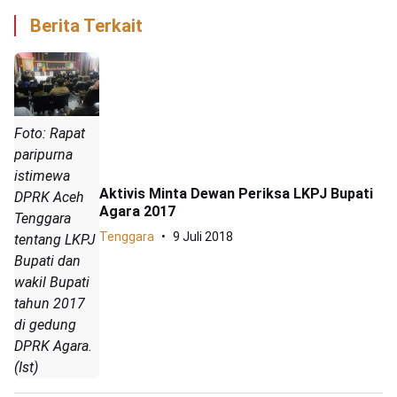
Berita Terkait
Foto: Rapat
paripurna
istimewa
Aktivis Minta Dewan Periksa LKPJ Bupati
DPRK Aceh
Agara 2017
Tenggara
Tenggara
9 Juli 2018
tentang LKPJ
Bupati dan
wakil Bupati
tahun 2017
di gedung
DPRK Agara.
(Ist)