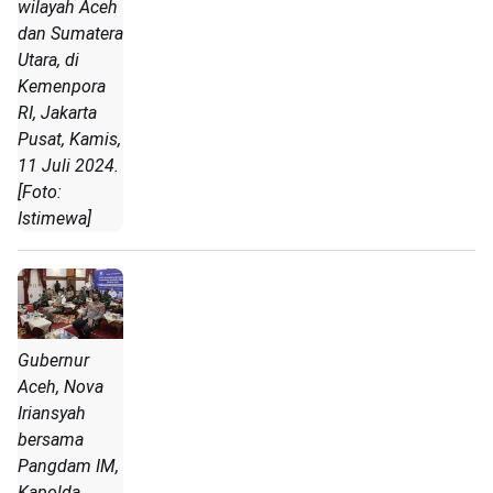
wilayah Aceh
dan Sumatera
Utara, di
Kemenpora
RI, Jakarta
Pusat, Kamis,
11 Juli 2024.
[Foto:
Istimewa]
Gubernur
Aceh, Nova
Iriansyah
bersama
Pangdam IM,
Kapolda