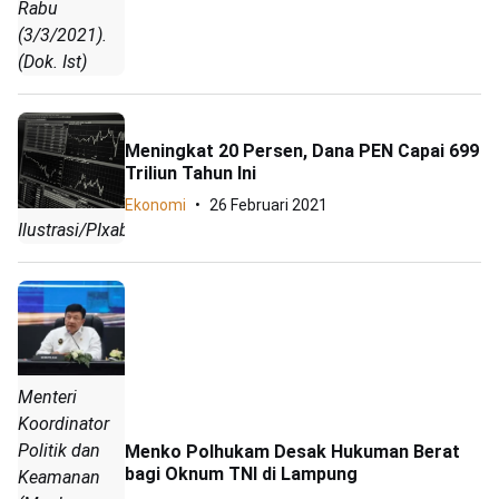
Rabu
(3/3/2021).
(Dok. Ist)
Meningkat 20 Persen, Dana PEN Capai 699
Triliun Tahun Ini
Ekonomi
26 Februari 2021
Ilustrasi/PIxabay.
Menteri
Koordinator
Politik dan
Menko Polhukam Desak Hukuman Berat
bagi Oknum TNI di Lampung
Keamanan