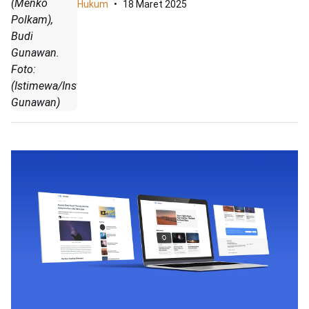
(Menko
Hukum
18 Maret 2025
Polkam),
Budi
Gunawan.
Foto:
(Istimewa/Instagram/Budi
Gunawan)