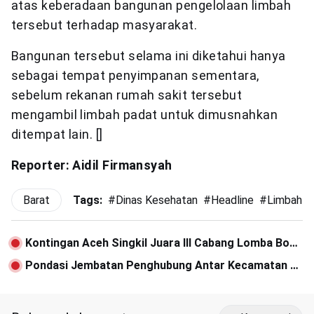
atas keberadaan bangunan pengelolaan limbah
tersebut terhadap masyarakat.
Bangunan tersebut selama ini diketahui hanya
sebagai tempat penyimpanan sementara,
sebelum rekanan rumah sakit tersebut
mengambil limbah padat untuk dimusnahkan
ditempat lain. []
Reporter: Aidil Firmansyah
Barat
Tags:
#
Dinas Kesehatan
#
Headline
#
Limbah
Kontingan Aceh Singkil Juara III Cabang Lomba Boh
Gaca di PKA VII
Pondasi Jembatan Penghubung Antar Kecamatan di
Singkil Roboh