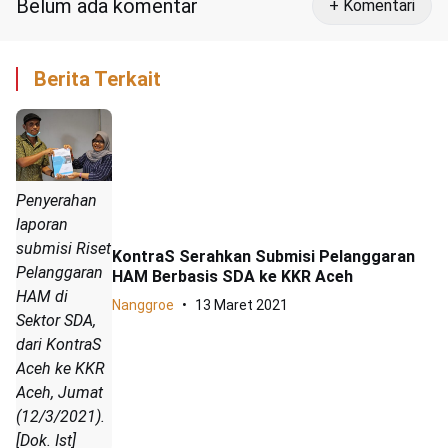
Belum ada komentar
+ Komentari
Berita Terkait
Penyerahan
laporan
submisi Riset
KontraS Serahkan Submisi Pelanggaran
Pelanggaran
HAM Berbasis SDA ke KKR Aceh
HAM di
Nanggroe
13 Maret 2021
Sektor SDA,
dari KontraS
Aceh ke KKR
Aceh, Jumat
(12/3/2021).
[Dok. Ist]