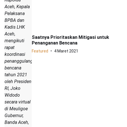
Aceh, Kepala
Pelaksana
BPBA dan
Kadis LHK
Aceh,
Saatnya Prioritaskan Mitigasi untuk
mengikuti
Penanganan Bencana
rapat
Featured
4 Maret 2021
koordinasi
penanggulangan
bencana
tahun 2021
oleh Presiden
RI, Joko
Widodo
secara virtual
di Meuligoe
Gubernur,
Banda Aceh,