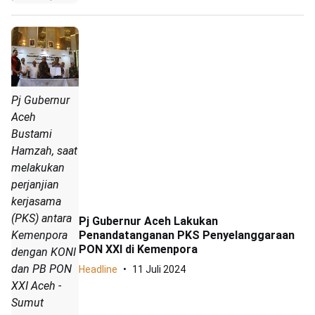
Pj Gubernur
Aceh
Bustami
Hamzah, saat
melakukan
perjanjian
kerjasama
(PKS) antara
Pj Gubernur Aceh Lakukan
Penandatanganan PKS Penyelanggaraan
Kemenpora
PON XXI di Kemenpora
dengan KONI
dan PB PON
Headline
11 Juli 2024
XXI Aceh -
Sumut