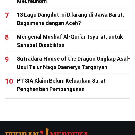
Meureuhôm
13 Lagu Dangdut ini Dilarang di Jawa Barat,
Bagaimana dengan Aceh?
Mengenal Mushaf Al-Qur’an Isyarat, untuk
Sahabat Disabilitas
Sutradara House of the Dragon Ungkap Asal-
Usul Telur Naga Daenerys Targaryen
PT SIA Klaim Belum Keluarkan Surat
Penghentian Pembangunan