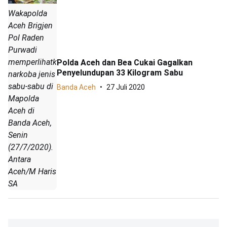
Wakapolda
Aceh Brigjen
Pol Raden
Purwadi
memperlihatkan
Polda Aceh dan Bea Cukai Gagalkan
Penyelundupan 33 Kilogram Sabu
narkoba jenis
sabu-sabu di
Banda Aceh
27 Juli 2020
Mapolda
Aceh di
Banda Aceh,
Senin
(27/7/2020).
Antara
Aceh/M Haris
SA