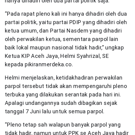
hanya dihadiri oleh dua partai politik saja.
“Pada rapat pleno kali ini hanya dihadiri oleh dua
partai politik, yaitu partai PDIP yang dihadiri oleh
ketua umum, dan Partai Nasdem yang dihadiri
oleh perwakilan ketua, sementara parpol lain
baik lokal maupun nasional tidak hadir,” ungkap
Ketua KIP Aceh Jaya, Helmi Syahrizal, SE
kepada pikiranmerdeka.co.
Helmi menjelaskan, ketidakhadiran perwakilan
parpol tersebut tidak akan mempengaruhi pleno
terbuka yang dilakukan serantak pada hari ini.
Apalagi undangannya sudah dibagikan sejak
tanggal 7 Juni lalu untuk semua parpol.
“Pleno tetap sah walapun banyak parpol yang
tidak hadir, namun untuk PPK se Aceh Jaya hadir