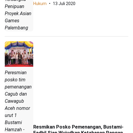
Hukum
13 Juli 2020
Penipuan
Proyek Asian
Games
Palembang
Peresmian
posko tim
pemenangan
Cagub dan
Cawagub
Aceh nomor
urut 1
Bustami
Resmikan Posko Pemenangan, Bustami-
Hamzah -
Fadhil Siap Wujudkan Ketahanan Pangan