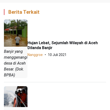
Berita Terkait
Hujan Lebat, Sejumlah Wilayah di Aceh
Dilanda Banjir
Banjir yang
Nanggroe
10 Juli 2021
menggenangi
desa di Aceh
Besar. (Dok.
BPBA)