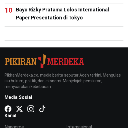
Bayu Rizky Pratama Lolos International
Paper Presentation di Tokyo
PikiranMerdeka.co, media berita seputar Aceh terkini. Mengulas
isu hukum, politik, dan ekonomi. Menjelajah pemikiran,
menyuarakan kebebasan.
Media Sosial
Kanal
Nanggroe
Internasional