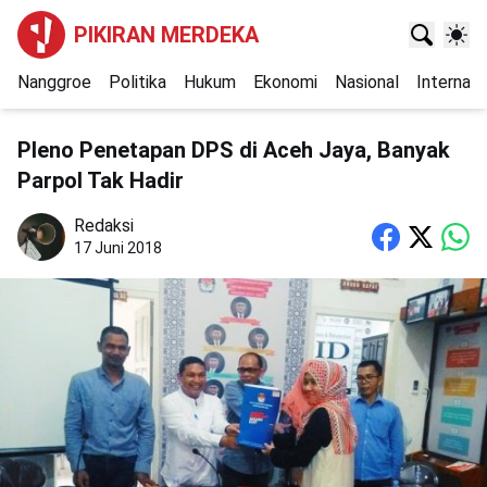
PIKIRAN MERDEKA
Nanggroe
Politika
Hukum
Ekonomi
Nasional
Internasi
Pleno Penetapan DPS di Aceh Jaya, Banyak
Parpol Tak Hadir
Redaksi
17 Juni 2018