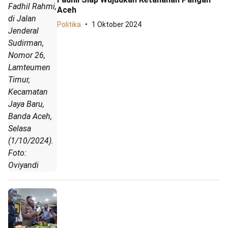
Fadhil Rahmi,
Aceh
di Jalan
Politika
1 Oktober 2024
Jenderal
Sudirman,
Nomor 26,
Lamteumen
Timur,
Kecamatan
Jaya Baru,
Banda Aceh,
Selasa
(1/10/2024).
Foto:
Oviyandi