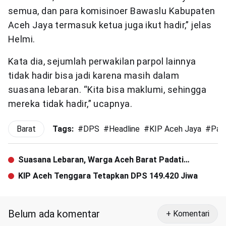
semua, dan para komisinoer Bawaslu Kabupaten
Aceh Jaya termasuk ketua juga ikut hadir,” jelas
Helmi.
Kata dia, sejumlah perwakilan parpol lainnya
tidak hadir bisa jadi karena masih dalam
suasana lebaran. “Kita bisa maklumi, sehingga
mereka tidak hadir,” ucapnya.
Barat
Tags:
#
DPS
#
Headline
#
KIP Aceh Jaya
#
Par
Suasana Lebaran, Warga Aceh Barat Padati
Pelabuhan Jetty
KIP Aceh Tenggara Tetapkan DPS 149.420 Jiwa
Belum ada komentar
+ Komentari