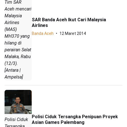
Tim SAR
Aceh mencari
Malaysia
SAR Banda Aceh Ikut Cari Malaysia
Airlines
Airlines
(MAS)
Banda Aceh
12 Maret 2014
MH370 yang
hilang di
perairan Selat
Malaka, Rabu
(12/3).
[Antara |
Ampelsa]
Polisi Ciduk Tersangka Penipuan Proyek
Polisi Ciduk
Asian Games Palembang
Tersangka