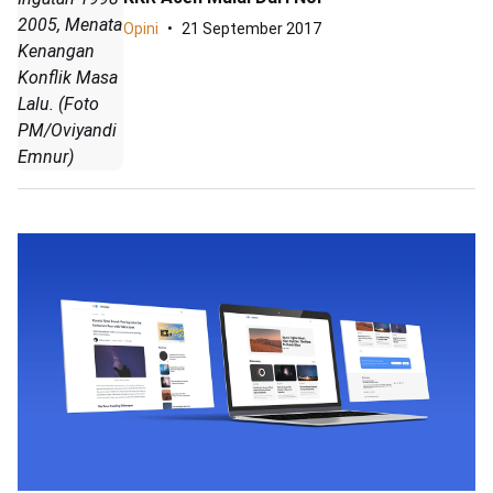
2005, Menata
Opini
21 September 2017
Kenangan
Konflik Masa
Lalu. (Foto
PM/Oviyandi
Emnur)