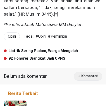
kami perangi mereka?” Nabi shollallahu ’alaih wa
sallam bersabda, ”Tidak, selagi mereka masih
salat.” (HR Muslim 3445).[*]
*Penulis adalah Mahasiswa MM Unsyiah.
Opini
Tags:
#
Opini
#
Pemimpin
Listrik Sering Padam, Warga Mengeluh
92 Honorer Diangkat Jadi CPNS
Belum ada komentar
+ Komentari
Berita Terkait