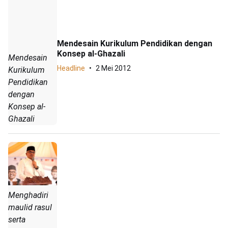
Mendesain Kurikulum Pendidikan dengan
Konsep al-Ghazali
Mendesain
Headline
2 Mei 2012
Kurikulum
Pendidikan
dengan
Konsep al-
Ghazali
Menghadiri
maulid rasul
serta