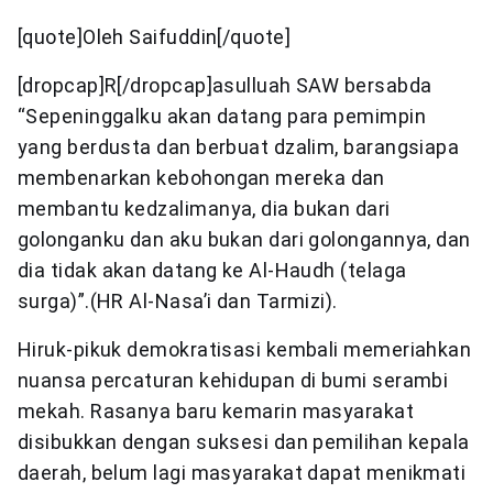
[quote]Oleh Saifuddin[/quote]
[dropcap]R[/dropcap]asulluah SAW bersabda
“Sepeninggalku akan datang para pemimpin
yang berdusta dan berbuat dzalim, barangsiapa
membenarkan kebohongan mereka dan
membantu kedzalimanya, dia bukan dari
golonganku dan aku bukan dari golongannya, dan
dia tidak akan datang ke Al-Haudh (telaga
surga)”.(HR Al-Nasa’i dan Tarmizi).
Hiruk-pikuk demokratisasi kembali memeriahkan
nuansa percaturan kehidupan di bumi serambi
mekah. Rasanya baru kemarin masyarakat
disibukkan dengan suksesi dan pemilihan kepala
daerah, belum lagi masyarakat dapat menikmati