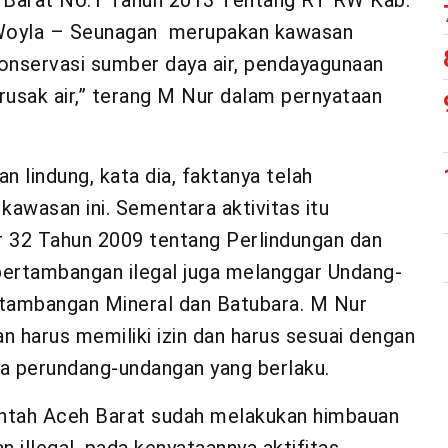
h Barat No.1 Tahun 2013 Tentang RT RW Kab.
 Woyla – Seunagan merupakan kawasan
konservasi sumber daya air, pendayagunaan
usak air,” terang M Nur dalam pernyataan
 lindung, kata dia, faktanya telah
kawasan ini. Sementara aktivitas itu
32 Tahun 2009 tentang Perlindungan dan
pertambangan ilegal juga melanggar Undang-
tambangan Mineral dan Batubara. M Nur
harus memiliki izin dan harus sesuai dengan
ta perundang-undangan yang berlaku.
rintah Aceh Barat sudah melakukan himbauan