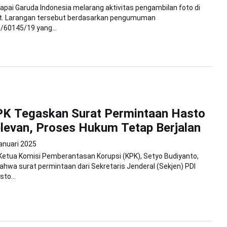
apai Garuda Indonesia melarang aktivitas pengambilan foto di
. Larangan tersebut berdasarkan pengumuman
60145/19 yang...
PK Tegaskan Surat Permintaan Hasto
levan, Proses Hukum Tetap Berjalan
anuari 2025
Ketua Komisi Pemberantasan Korupsi (KPK), Setyo Budiyanto,
wa surat permintaan dari Sekretaris Jenderal (Sekjen) PDI
to...