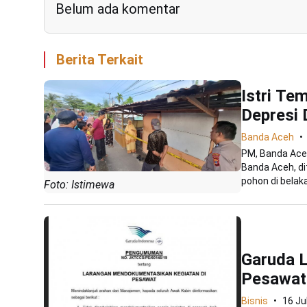
Belum ada komentar
Berita Terkait
Istri Te
Depresi 
Banda Aceh
PM, Banda Aceh
Banda Aceh, di
pohon di belaka
Foto: Istimewa
Garuda 
Pesawat
Bisnis
16 Ju