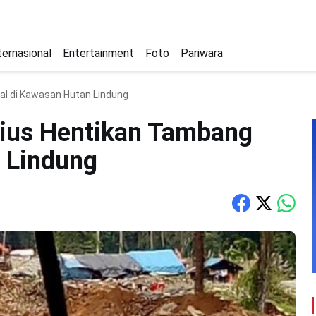
ternasional
Entertainment
Foto
Pariwara
al di Kawasan Hutan Lindung
rius Hentikan Tambang
n Lindung