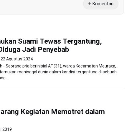
+ Komentari
mukan Suami Tewas Tergantung,
Diduga Jadi Penyebab
22 Agustus 2024
 - Seorang pria berinisial AF (31), warga Kecamatan Meuraxa,
temukan meninggal dunia dalam kondisi tergantung di sebuah
ng...
Larang Kegiatan Memotret dalam
li 2019