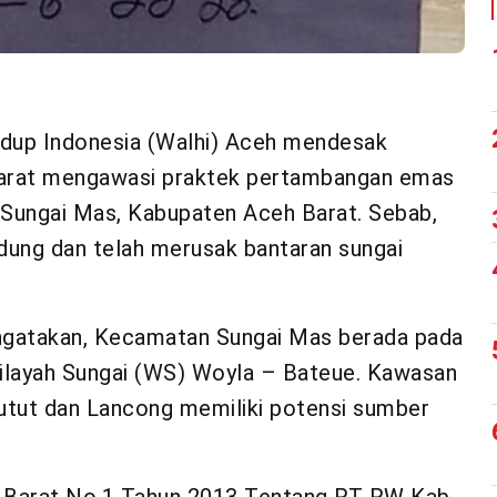
dup Indonesia (Walhi) Aceh mendesak
arat mengawasi praktek pertambangan emas
 Sungai Mas, Kabupaten Aceh Barat. Sebab,
dung dan telah merusak bantaran sungai
engatakan, Kecamatan Sungai Mas berada pada
ilayah Sungai (WS) Woyla – Bateue. Kawasan
tut dan Lancong memiliki potensi sumber