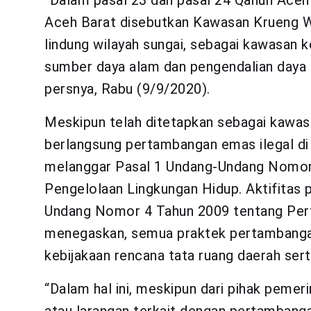
“Dalam pasal 23 dan pasal 24 Qanun Ace
Aceh Barat disebutkan Kawasan Krueng
lindung wilayah sungai, sebagai kawasan 
sumber daya alam dan pengendalian daya r
persnya, Rabu (9/9/2020).
Meskipun telah ditetapkan sebagai kawasan
berlangsung pertambangan emas ilegal di 
melanggar Pasal 1 Undang-Undang Nomor 
Pengelolaan Lingkungan Hidup. Aktifitas 
Undang Nomor 4 Tahun 2009 tentang Per
menegaskan, semua praktek pertambangan 
kebijakaan rencana tata ruang daerah ser
“Dalam hal ini, meskipun dari pihak peme