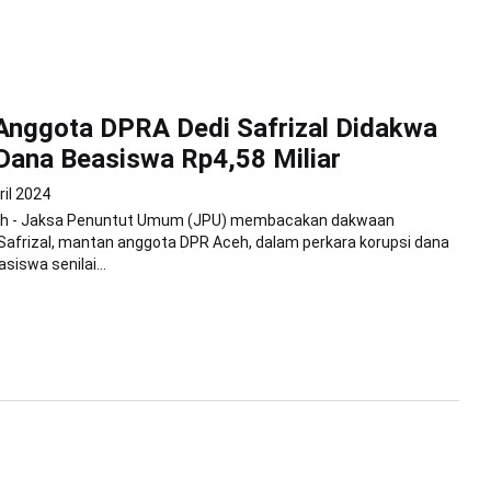
Anggota DPRA Dedi Safrizal Didakwa
Dana Beasiswa Rp4,58 Miliar
ril 2024
eh - Jaksa Penuntut Umum (JPU) membacakan dakwaan
Safrizal, mantan anggota DPR Aceh, dalam perkara korupsi dana
iswa senilai...