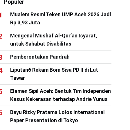
Populer
Mualem Resmi Teken UMP Aceh 2026 Jadi
Rp 3,93 Juta
Mengenal Mushaf Al-Qur’an Isyarat,
untuk Sahabat Disabilitas
Pemberontakan Pandrah
Liputan6 Rekam Bom Sisa PD II di Lut
Tawar
Elemen Sipil Aceh: Bentuk Tim Independen
Kasus Kekerasan terhadap Andrie Yunus
Bayu Rizky Pratama Lolos International
Paper Presentation di Tokyo