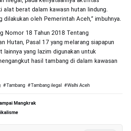
 illegal, pada kenyataannya aktifitas
 alat berat dalam kawasn hutan lindung.
g dilakukan oleh Pemerintah Aceh,” imbuhnya.
ng Nomor 18 Tahun 2018 Tentang
 Hutan, Pasal 17 yang melarang siapapun
 lainnya yang lazim digunakan untuk
engangkut hasil tambang di dalam kawasan
g
#
Tambang
#
Tambang ilegal
#
Walhi Aceh
Sampai Mangkrak
ikalisme