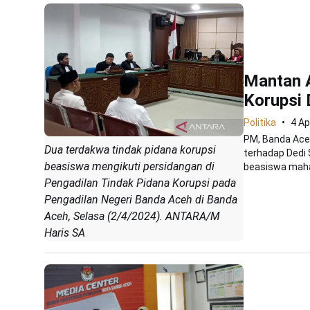
Mantan 
Korupsi 
Politika
4 Ap
PM, Banda Ac
Dua terdakwa tindak pidana korupsi
terhadap Dedi 
beasiswa mengikuti persidangan di
beasiswa mahas
Pengadilan Tindak Pidana Korupsi pada
Pengadilan Negeri Banda Aceh di Banda
Aceh, Selasa (2/4/2024). ANTARA/M
Haris SA