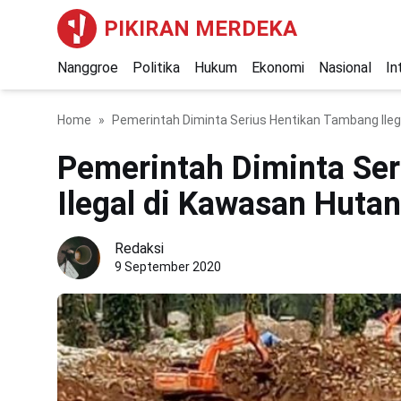
PIKIRAN MERDEKA
Nanggroe
Politika
Hukum
Ekonomi
Nasional
In
Home
Pemerintah Diminta Serius Hentikan Tambang Ileg
Pemerintah Diminta Se
Ilegal di Kawasan Huta
Redaksi
9 September 2020