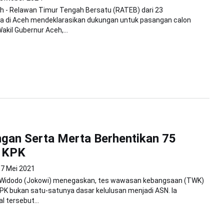
h - Relawan Timur Tengah Bersatu (RATEB) dari 23
a di Aceh mendeklarasikan dukungan untuk pasangan calon
akil Gubernur Aceh,...
gan Serta Merta Berhentikan 75
 KPK
7 Mei 2021
 Widodo (Jokowi) menegaskan, tes wawasan kebangsaan (TWK)
PK bukan satu-satunya dasar kelulusan menjadi ASN. Ia
 tersebut...