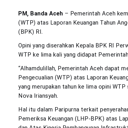
PM, Banda Aceh
– Pemerintah Aceh kemb
(WTP) atas Laporan Keuangan Tahun Ang
(BPK) RI.
Opini yang diserahkan Kepala BPK RI Perw
WTP ke lima kali yang didapat Pemerintah
“Alhamdulillah, Pemerintah Aceh dapat m
Pengecualian (WTP) atas Laporan Keuan
yang merupakan tahun ke lima opini WTP s
Nova Iriansyah.
Hal itu dalam Paripurna terkait penyerah
Pemeriksa Keuangan (LHP-BPK) atas Lap
dan Atas Kinerja Pembangunan Infrastruk