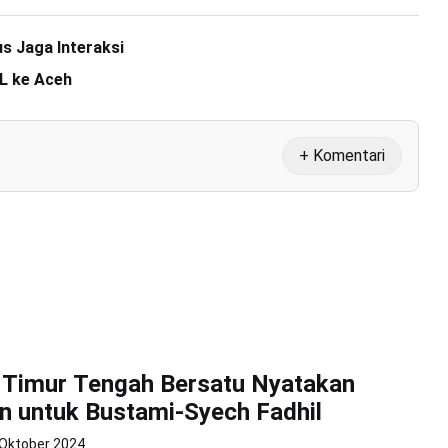
s Jaga Interaksi
L ke Aceh
+ Komentari
 Timur Tengah Bersatu Nyatakan
 untuk Bustami-Syech Fadhil
 Oktober 2024