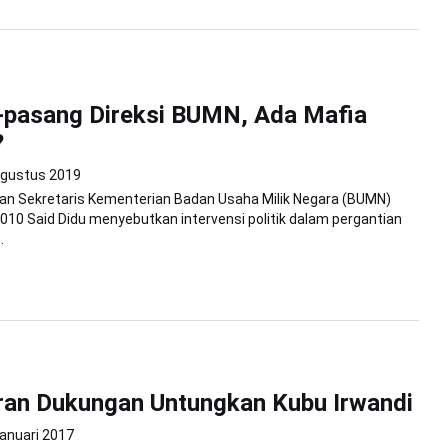
-pasang Direksi BUMN, Ada Mafia
?
Agustus 2019
tan Sekretaris Kementerian Badan Usaha Milik Negara (BUMN)
010 Said Didu menyebutkan intervensi politik dalam pergantian
.
ran Dukungan Untungkan Kubu Irwandi
anuari 2017