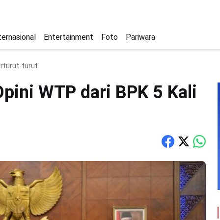
ternasional
Entertainment
Foto
Pariwara
rturut-turut
pini WTP dari BPK 5 Kali