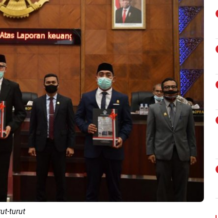
ut-turut