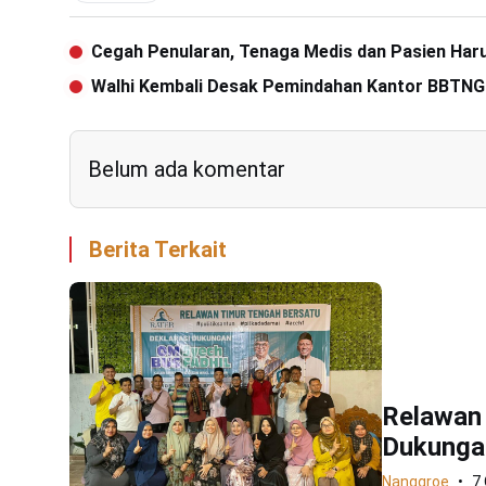
Cegah Penularan, Tenaga Medis dan Pasien Haru
Walhi Kembali Desak Pemindahan Kantor BBTNG
Belum ada komentar
Berita Terkait
Relawan
Dukungan
Nanggroe
7