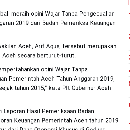
ali meraih opini Wajar Tanpa Pengecualian
garan 2019 dari Badan Pemeriksa Keuangan
akilan Aceh, Arif Agus, tersebut merupakan
 Aceh secara berturut-turut.
empertahankan opini Wajar Tanpa
gan Pemerintah Aceh Tahun Anggaran 2019,
ejak tahun 2015,” kata Plt Gubernur Aceh
an Laporan Hasil Pemeriksaan Badan
oran Keuangan Pemerintah Aceh tahun 2019
tur dari Dana Otonomi Khusus di Gedung