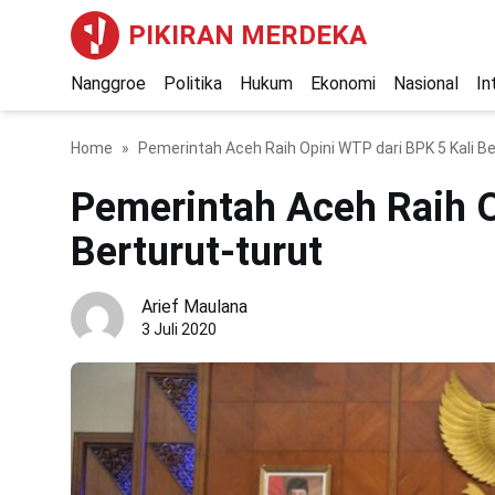
PIKIRAN MERDEKA
Nanggroe
Politika
Hukum
Ekonomi
Nasional
In
Home
Pemerintah Aceh Raih Opini WTP dari BPK 5 Kali Be
Pemerintah Aceh Raih O
Berturut-turut
Arief Maulana
3 Juli 2020