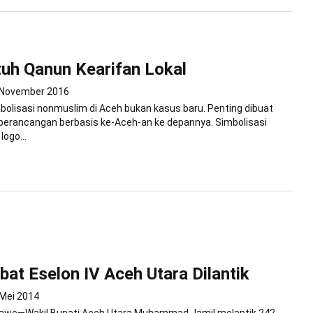
uh Qanun Kearifan Lokal
 November 2016
olisasi nonmuslim di Aceh bukan kasus baru. Penting dibuat
perancangan berbasis ke-Aceh-an ke depannya. Simbolisasi
logo...
bat Eselon IV Aceh Utara Dilantik
 Mei 2014