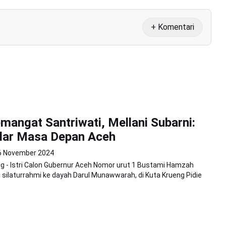
+ Komentari
mangat Santriwati, Mellani Subarni:
ilar Masa Depan Aceh
6 November 2024
g - Istri Calon Gubernur Aceh Nomor urut 1 Bustami Hamzah
i silaturrahmi ke dayah Darul Munawwarah, di Kuta Krueng Pidie