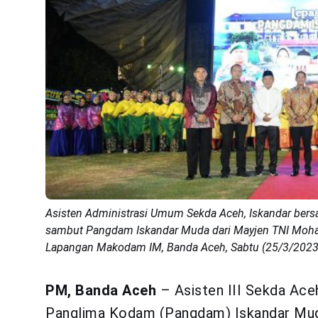
Asisten Administrasi Umum Sekda Aceh, Iskandar bers
sambut Pangdam Iskandar Muda dari Mayjen TNI Moha
Lapangan Makodam IM, Banda Aceh, Sabtu (25/3/2023)
PM, Banda Aceh
– Asisten III Sekda Ace
Panglima Kodam (Pangdam) Iskandar Mud