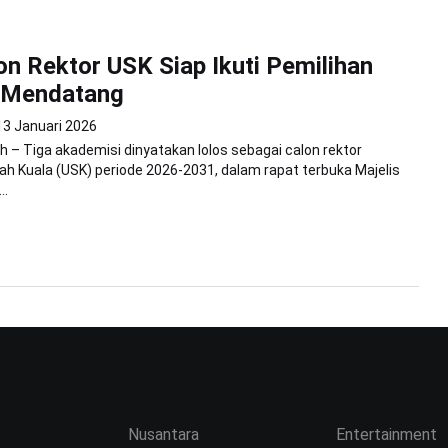
on Rektor USK Siap Ikuti Pemilihan
i Mendatang
13 Januari 2026
 – Tiga akademisi dinyatakan lolos sebagai calon rektor
iah Kuala (USK) periode 2026-2031, dalam rapat terbuka Majelis
..
Nusantara
Entertainment