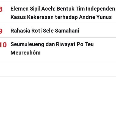
Elemen Sipil Aceh: Bentuk Tim Independen
Kasus Kekerasan terhadap Andrie Yunus
Rahasia Roti Sele Samahani
Seumuleueng dan Riwayat Po Teu
Meureuhôm
#
Tokoh