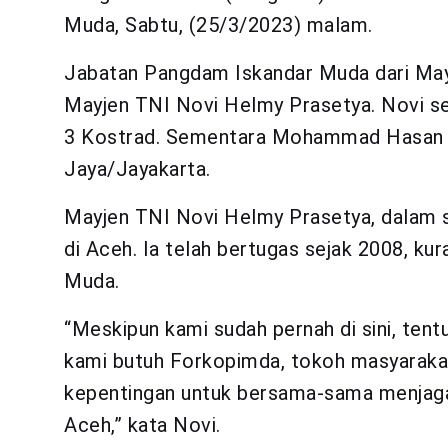
Muda, Sabtu, (25/3/2023) malam.
Jabatan Pangdam Iskandar Muda dari May
Mayjen TNI Novi Helmy Prasetya. Novi se
3 Kostrad. Sementara Mohammad Hasan 
Jaya/Jayakarta.
Mayjen TNI Novi Helmy Prasetya, dalam 
di Aceh. Ia telah bertugas sejak 2008, kur
Muda.
“Meskipun kami sudah pernah di sini, tent
kami butuh Forkopimda, tokoh masyaraka
kepentingan untuk bersama-sama menjaga
Aceh,” kata Novi.