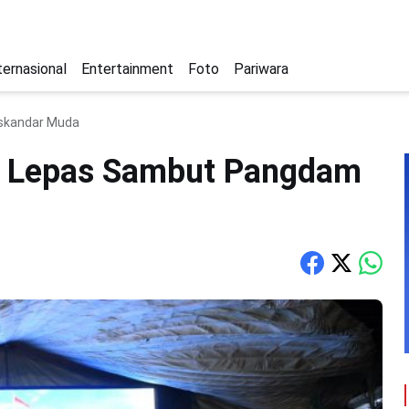
ternasional
Entertainment
Foto
Pariwara
Iskandar Muda
i Lepas Sambut Pangdam