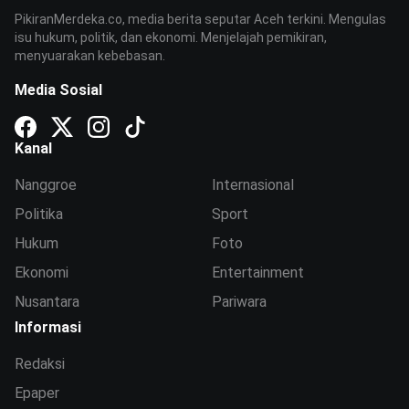
PikiranMerdeka.co, media berita seputar Aceh terkini. Mengulas
isu hukum, politik, dan ekonomi. Menjelajah pemikiran,
menyuarakan kebebasan.
Media Sosial
Kanal
Nanggroe
Internasional
Politika
Sport
Hukum
Foto
Ekonomi
Entertainment
Nusantara
Pariwara
Informasi
Redaksi
Epaper