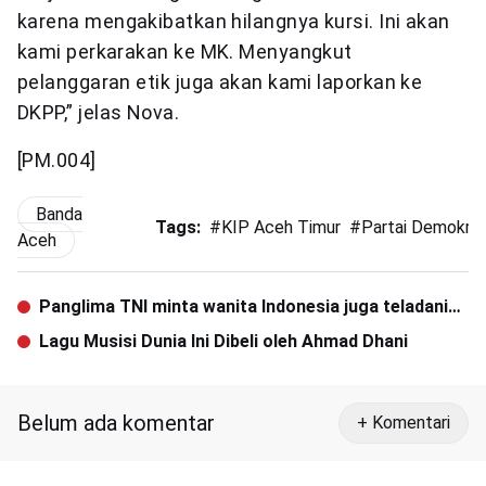
karena mengakibatkan hilangnya kursi. Ini akan
kami perkarakan ke MK. Menyangkut
pelanggaran etik juga akan kami laporkan ke
DKPP,” jelas Nova.
[PM.004]
Banda
Tags:
#
KIP Aceh Timur
#
Partai Demokra
Aceh
Panglima TNI minta wanita Indonesia juga teladani
Cut Nyak Dien
Lagu Musisi Dunia Ini Dibeli oleh Ahmad Dhani
Belum ada komentar
+ Komentari