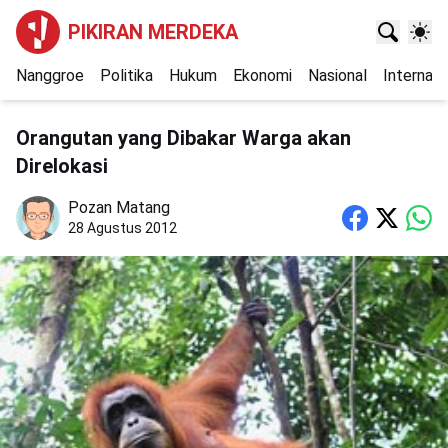
PIKIRAN MERDEKA
Nanggroe
Politika
Hukum
Ekonomi
Nasional
Internasi
Orangutan yang Dibakar Warga akan
Direlokasi
Pozan Matang
28 Agustus 2012