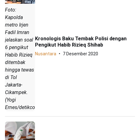
Foto:
Kapolda
metro Irjen
Fadil Imran
Kronologis Baku Tembak Polisi dengan
jelaskan soal
Pengikut Habib Rizieq Shihab
6 pengikut
Nusantara
7 Desember 2020
Habib Rizieq
ditembak
hingga tewas
di Tol
Jakarta-
Cikampek.
(Yogi
Ernes/detikcom)