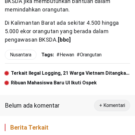
BKSDA jika membutuhkan bantuan dalam
memindahkan orangutan.
Di Kalimantan Barat ada sekitar 4.500 hingga
5.000 ekor orangutan yang berada dalam
pengawasan BKSDA.
[bbc]
Nusantara
Tags:
#
Hewan
#
Orangutan
Terkait Ilegal Logging, 21 Warga Vietnam Ditangkap
di Aceh
Ribuan Mahasiswa Baru UI Ikuti Ospek
Belum ada komentar
+ Komentari
Berita Terkait