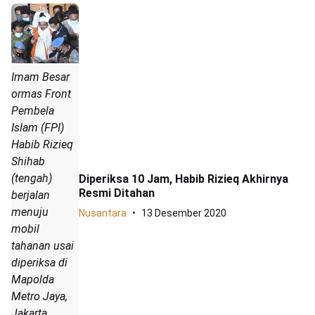
Imam Besar
ormas Front
Pembela
Islam (FPI)
Habib Rizieq
Shihab
(tengah)
Diperiksa 10 Jam, Habib Rizieq Akhirnya
Resmi Ditahan
berjalan
menuju
Nusantara
13 Desember 2020
mobil
tahanan usai
diperiksa di
Mapolda
Metro Jaya,
Jakarta,