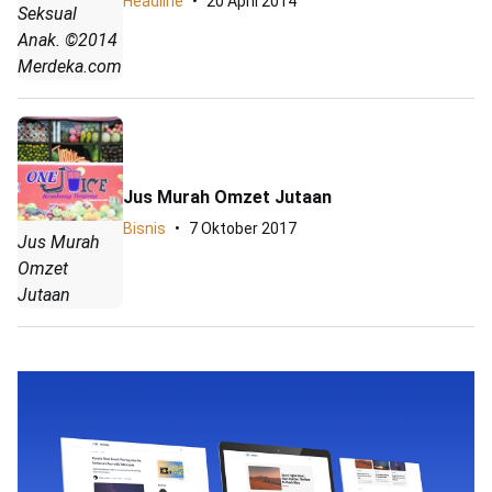
Headline
20 April 2014
Seksual
Anak. ©2014
Merdeka.com
Jus Murah Omzet Jutaan
Bisnis
7 Oktober 2017
Jus Murah
Omzet
Jutaan