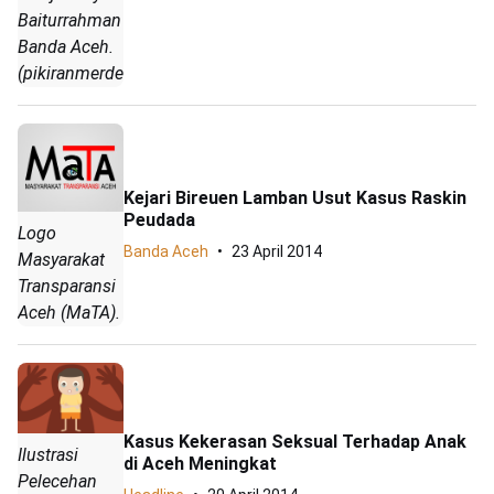
Baiturrahman
Banda Aceh.
(pikiranmerdeka.co/Ali)
Kejari Bireuen Lamban Usut Kasus Raskin
Peudada
Logo
Banda Aceh
23 April 2014
Masyarakat
Transparansi
Aceh (MaTA).
Kasus Kekerasan Seksual Terhadap Anak
Ilustrasi
di Aceh Meningkat
Pelecehan