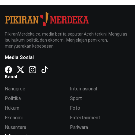
PikiranMerdeka.co, media berita seputar Aceh terkini. Mengulas
isu hukum, politik, dan ekonomi. Menjelajah pemikiran,
menyuarakan kebebasan.
Media Sosial
Kanal
Nanggroe
Internasional
Politika
Sport
Hukum
Foto
Ekonomi
Entertainment
Nusantara
Pariwara