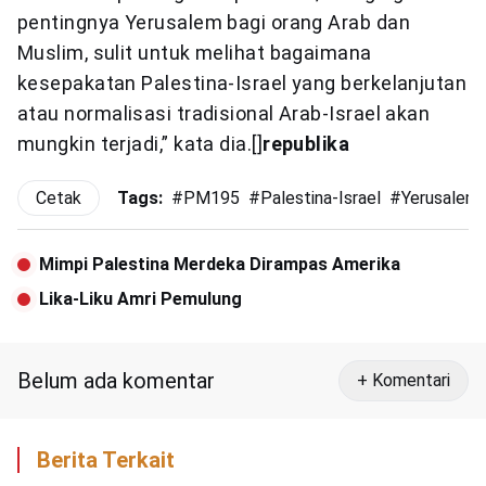
pentingnya Yerusalem bagi orang Arab dan
Muslim, sulit untuk melihat bagaimana
kesepakatan Palestina-Israel yang berkelanjutan
atau normalisasi tradisional Arab-Israel akan
mungkin terjadi,” kata dia.[]
republika
Cetak
Tags:
#
PM195
#
Palestina-Israel
#
Yerusalem
Mimpi Palestina Merdeka Dirampas Amerika
Lika-Liku Amri Pemulung
Belum ada komentar
+ Komentari
Berita Terkait