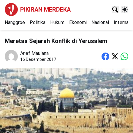
PIKIRAN MERDEKA
Nanggroe
Politika
Hukum
Ekonomi
Nasional
Internasi
Meretas Sejarah Konflik di Yerusalem
Arief Maulana
16 Desember 2017