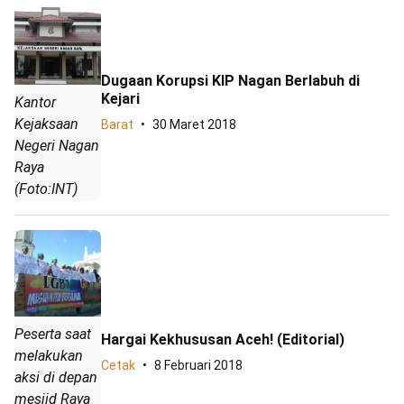
Dugaan Korupsi KIP Nagan Berlabuh di
Kejari
Kantor
Kejaksaan
Barat
30 Maret 2018
Negeri Nagan
Raya
(Foto:INT)
Peserta saat
Hargai Kekhususan Aceh! (Editorial)
melakukan
Cetak
8 Februari 2018
aksi di depan
mesjid Raya