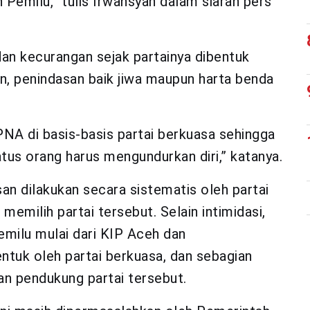
 Pemilu,” tulis Irwansyah dalam siaran pers
an kecurangan sejak partainya dibentuk
an, penindasan baik jiwa maupun harta benda
 PNA di basis-basis partai berkuasa sehingga
atus orang harus mengundurkan diri,” katanya.
an dilakukan secara sistematis oleh partai
emilih partai tersebut. Selain intimidasi,
milu mulai dari KIP Aceh dan
tuk oleh partai berkuasa, dan sebagian
an pendukung partai tersebut.