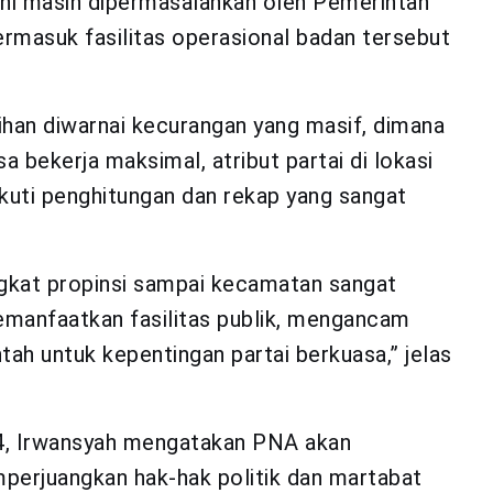
ni masih dipermasalahkan oleh Pemerintah
masuk fasilitas operasional badan tersebut
ihan diwarnai kecurangan yang masif, dimana
a bekerja maksimal, atribut partai di lokasi
ikuti penghitungan dan rekap yang sangat
ngkat propinsi sampai kecamatan sangat
manfaatkan fasilitas publik, mengancam
 untuk kepentingan partai berkuasa,” jelas
4, Irwansyah mengatakan PNA akan
perjuangkan hak-hak politik dan martabat