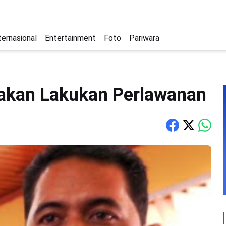
ternasional
Entertainment
Foto
Pariwara
 akan Lakukan Perlawanan