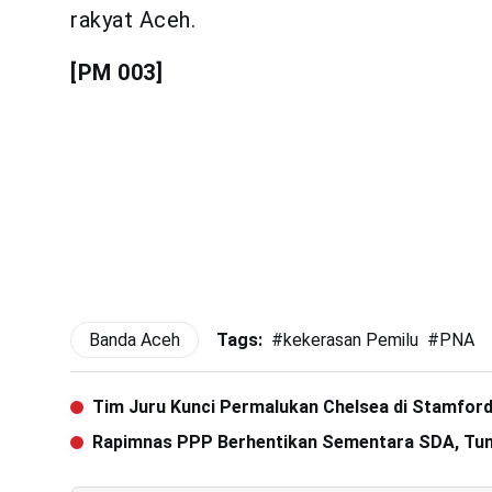
rakyat Aceh.
[PM 003]
Banda Aceh
Tags:
#
kekerasan Pemilu
#
PNA
Tim Juru Kunci Permalukan Chelsea di Stamford
Rapimnas PPP Berhentikan Sementara SDA, Tun