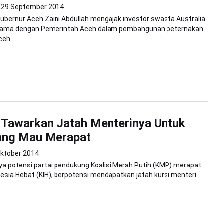
29 September 2014
ubernur Aceh Zaini Abdullah mengajak investor swasta Australia
sama dengan Pemerintah Aceh dalam pembangunan peternakan
eh....
Tawarkan Jatah Menterinya Untuk
Yang Mau Merapat
Oktober 2014
ya potensi partai pendukung Koalisi Merah Putih (KMP) merapat
onesia Hebat (KIH), berpotensi mendapatkan jatah kursi menteri