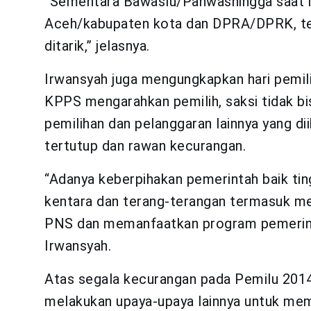
“Sementara Bawaslu/Panwashingga saat i
Aceh/kabupaten kota dan DPRA/DPRK, ter
ditarik,” jelasnya.
Irwansyah juga mengungkapkan hari pemil
KPPS mengarahkan pemilih, saksi tidak bis
pemilihan dan pelanggaran lainnya yang di
tertutup dan rawan kecurangan.
“Adanya keberpihakan pemerintah baik ti
kentara dan terang-terangan termasuk me
PNS dan memanfaatkan program pemerintah
Irwansyah.
Atas segala kecurangan pada Pemilu 201
melakukan upaya-upaya lainnya untuk mem