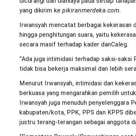
dicurangi dan dianiaya pada setiap tahapan
yang dikirim ke
pikiranmerdeka.com
.
Irwansyah mencatat berbagai kekerasan d
hingga penghitungan suara, yaitu kekeras
secara masif terhadap kader danCaleg.
“Ada juga intimidasi terhadap saksi-saksi
tidak bisa bekerja maksimal dan lebih ser
Menurut Irwansyah, intimidasi dan kekeras
berkuasa yang mengarahkan pemilih untuk m
Irwansyah juga menuduh penyelenggara Pe
kabupaten/kota, PPK, PPS dan KPPS diben
justru terang-terangan sebagai anggota d