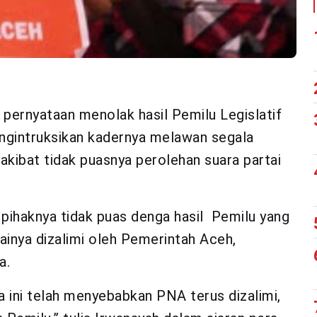
pernyataan menolak hasil Pemilu Legislatif
engintruksikan kadernya melawan segala
akibat tidak puasnya perolehan suara partai
haknya tidak puas denga hasil Pemilu yang
inya dizalimi oleh Pemerintah Aceh,
a.
a ini telah menyebabkan PNA terus dizalimi,