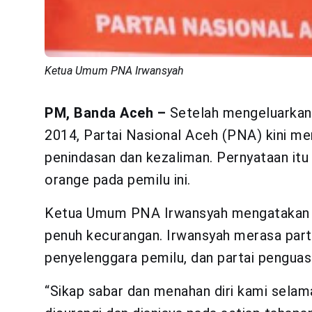
Ketua Umum PNA Irwansyah
PM, Banda Aceh –
Setelah mengeluarkan 
2014, Partai Nasional Aceh (PNA) kini m
penindasan dan kezaliman. Pernyataan itu 
orange pada pemilu ini.
Ketua Umum PNA Irwansyah mengatakan pi
penuh kecurangan. Irwansyah merasa parta
penyelenggara pemilu, dan partai penguas
“Sikap sabar dan menahan diri kami selam