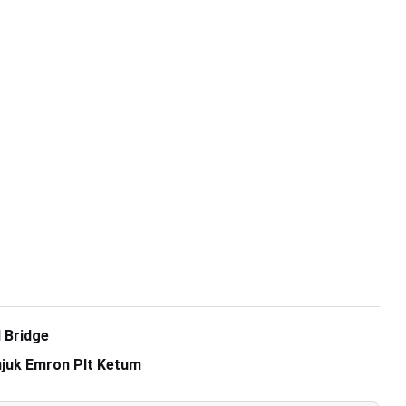
 Bridge
juk Emron Plt Ketum