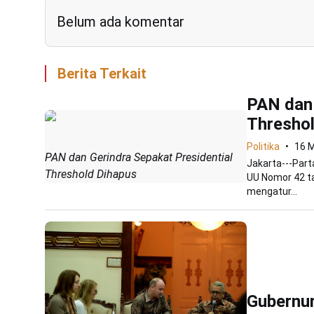
Belum ada komentar
Berita Terkait
PAN dan 
Threshol
Politika
16 M
PAN dan Gerindra Sepakat Presidential
Jakarta---Part
Threshold Dihapus
UU Nomor 42 ta
mengatur...
Gubernur