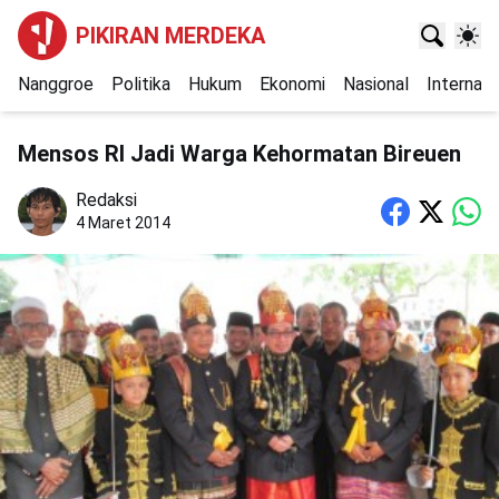
PIKIRAN MERDEKA
Nanggroe
Politika
Hukum
Ekonomi
Nasional
Internasi
Mensos RI Jadi Warga Kehormatan Bireuen
Redaksi
4 Maret 2014