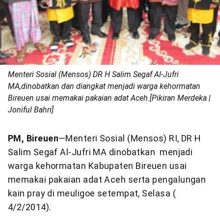
Menteri Sosial (Mensos) DR H Salim Segaf Al-Jufri
MA,dinobatkan dan diangkat menjadi warga kehormatan
Bireuen usai memakai pakaian adat Aceh.[Pikiran Merdeka |
Joniful Bahri]
PM, Bireuen
—Menteri Sosial (Mensos) RI, DR H
Salim Segaf Al-Jufri MA dinobatkan menjadi
warga kehormatan Kabupaten Bireuen usai
memakai pakaian adat Aceh serta pengalungan
kain pray di meuligoe setempat, Selasa (
4/2/2014).