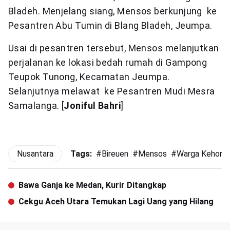
Bladeh. Menjelang siang, Mensos berkunjung ke
Pesantren Abu Tumin di Blang Bladeh, Jeumpa.
Usai di pesantren tersebut, Mensos melanjutkan
perjalanan ke lokasi bedah rumah di Gampong
Teupok Tunong, Kecamatan Jeumpa.
Selanjutnya melawat ke Pesantren Mudi Mesra
Samalanga. [
Joniful Bahri
]
Nusantara
Tags:
#
Bireuen
#
Mensos
#
Warga Kehorm
Bawa Ganja ke Medan, Kurir Ditangkap
Cekgu Aceh Utara Temukan Lagi Uang yang Hilang