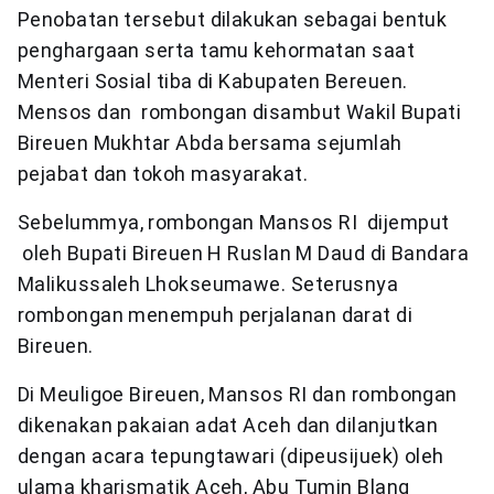
Penobatan tersebut dilakukan sebagai bentuk
penghargaan serta tamu kehormatan saat
Menteri Sosial tiba di Kabupaten Bereuen.
Mensos dan rombongan disambut Wakil Bupati
Bireuen Mukhtar Abda bersama sejumlah
pejabat dan tokoh masyarakat.
Sebelummya, rombongan Mansos RI dijemput
oleh Bupati Bireuen H Ruslan M Daud di Bandara
Malikussaleh Lhokseumawe. Seterusnya
rombongan menempuh perjalanan darat di
Bireuen.
Di Meuligoe Bireuen, Mansos RI dan rombongan
dikenakan pakaian adat Aceh dan dilanjutkan
dengan acara tepungtawari (dipeusijuek) oleh
ulama kharismatik Aceh, Abu Tumin Blang