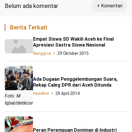
Belum ada komentar
+ Komentari
Berita Terkait
Empat Siswa SD Wakili Aceh ke Final
Apresiasi Sastra Siswa Nasional
Nanggroe
29 Oktober 2015
Ada Dugaan Penggelembungan Suara,
Rekap Caleg DPR dari Aceh Ditunda
Headline
29 April 2014
Foto: M
Iqbal/detikcom
Peran Perempuan Dominan di Industri