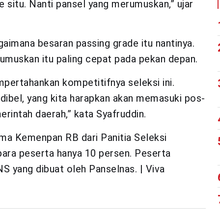
ke situ. Nanti pansel yang merumuskan,” ujar
aimana besaran passing grade itu nantinya.
umuskan itu paling cepat pada pekan depan.
empertahankan kompetitifnya seleksi ini.
dibel, yang kita harapkan akan memasuki pos-
intah daerah,” kata Syafruddin.
ima Kemenpan RB dari Panitia Seleksi
 para peserta hanya 10 persen. Peserta
 yang dibuat oleh Panselnas. | Viva