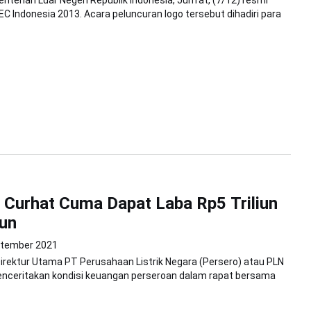
PEC Indonesia 2013. Acara peluncuran logo tersebut dihadiri para
Curhat Cuma Dapat Laba Rp5 Triliun
un
ptember 2021
Direktur Utama PT Perusahaan Listrik Negara (Persero) atau PLN
 menceritakan kondisi keuangan perseroan dalam rapat bersama