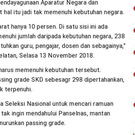
 Pendayagunaan Aparatur Negara dan
 hal itu jadi tak memenuhi kebutuhan negara.
rat hanya 10 persen. Di satu sisi ini ada
nuhi jumlah daripada kebutuhan negara, 238
utuhkan guru, pengajar, dosen dan sebagainya,”
 Selatan, Selasa 13 November 2018.
harus memenuhi kebutuhan tersebut.
ssing grade SKD sebesagr 298 dipertahankan,
k terpenuhi.
 Seleksi Nasional untuk mencari ramuan
tak ingin mendahului Panselnas, mantan
nurunkan passing grade.