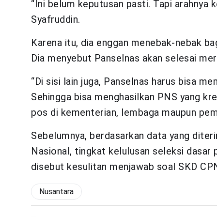
“Ini belum keputusan pasti. Tapi arahnya 
Syafruddin.
Karena itu, dia enggan menebak-nebak bag
Dia menyebut Panselnas akan selesai mer
“Di sisi lain juga, Panselnas harus bisa m
Sehingga bisa menghasilkan PNS yang kre
pos di kementerian, lembaga maupun pemer
Sebelumnya, berdasarkan data yang diter
Nasional, tingkat kelulusan seleksi dasar
disebut kesulitan menjawab soal SKD CPNS
Nusantara