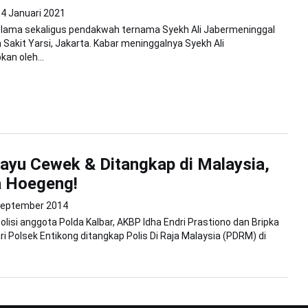
4 Januari 2021
 Ulama sekaligus pendakwah ternama Syekh Ali Jabermeninggal
 Sakit Yarsi, Jakarta. Kabar meninggalnya Syekh Ali
an oleh...
irayu Cewek & Ditangkap di Malaysia,
a Hoegeng!
September 2014
olisi anggota Polda Kalbar, AKBP Idha Endri Prastiono dan Bripka
i Polsek Entikong ditangkap Polis Di Raja Malaysia (PDRM) di