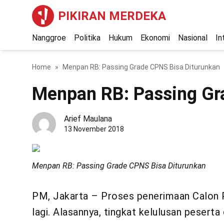
PIKIRAN MERDEKA
Nanggroe
Politika
Hukum
Ekonomi
Nasional
In
Home
Menpan RB: Passing Grade CPNS Bisa Diturunkan
Menpan RB: Passing Gr
Arief Maulana
13 November 2018
Menpan RB: Passing Grade CPNS Bisa Diturunkan
PM, Jakarta – Proses penerimaan Calon P
lagi. Alasannya, tingkat kelulusan pesert