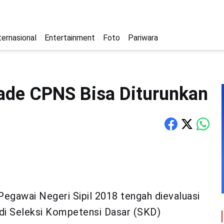
ternasional
Entertainment
Foto
Pariwara
ade CPNS Bisa Diturunkan
egawai Negeri Sipil 2018 tengah dievaluasi
a di Seleksi Kompetensi Dasar (SKD)