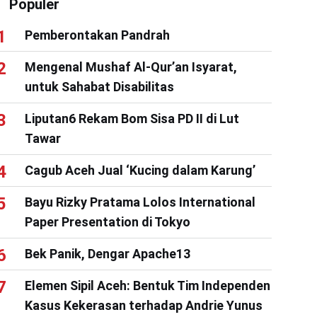
Populer
Pemberontakan Pandrah
Mengenal Mushaf Al-Qur’an Isyarat,
untuk Sahabat Disabilitas
Liputan6 Rekam Bom Sisa PD II di Lut
Tawar
Cagub Aceh Jual ‘Kucing dalam Karung’
Bayu Rizky Pratama Lolos International
Paper Presentation di Tokyo
Bek Panik, Dengar Apache13
Elemen Sipil Aceh: Bentuk Tim Independen
Kasus Kekerasan terhadap Andrie Yunus