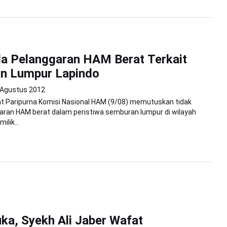
a Pelanggaran HAM Berat Terkait
n Lumpur Lapindo
 Agustus 2012
at Paripurna Komisi Nasional HAM (9/08) memutuskan tidak
garan HAM berat dalam peristiwa semburan lumpur di wilayah
ilik...
ka, Syekh Ali Jaber Wafat