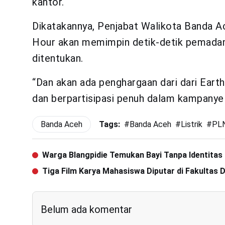
kantor.
Dikatakannya, Penjabat Walikota Banda A
Hour akan memimpin detik-detik pemada
ditentukan.
“Dan akan ada penghargaan dari dari Ear
dan berpartisipasi penuh dalam kampanye i
Banda Aceh
Tags:
#
Banda Aceh
#
Listrik
#
PL
Warga Blangpidie Temukan Bayi Tanpa Identitas
Tiga Film Karya Mahasiswa Diputar di Fakultas
Belum ada komentar