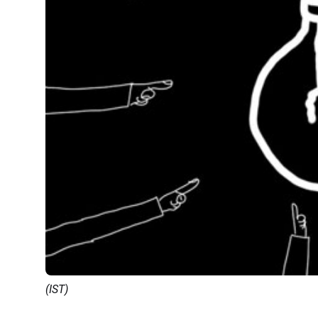
(IST)