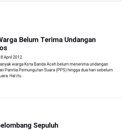
Warga Belum Terima Undangan
os
8 April 2012
anyak warga Kota Banda Aceh belum menerima undangan
ri Panitia Pemungutan Suara (PPS) hingga dua hari sebelum
ra. Hal itu...
Gelombang Sepuluh