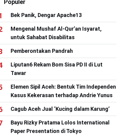
Populer
Bek Panik, Dengar Apache13
Mengenal Mushaf Al-Qur’an Isyarat,
untuk Sahabat Disabilitas
Pemberontakan Pandrah
Liputan6 Rekam Bom Sisa PD II di Lut
Tawar
Elemen Sipil Aceh: Bentuk Tim Independen
Kasus Kekerasan terhadap Andrie Yunus
Cagub Aceh Jual ‘Kucing dalam Karung’
Bayu Rizky Pratama Lolos International
Paper Presentation di Tokyo