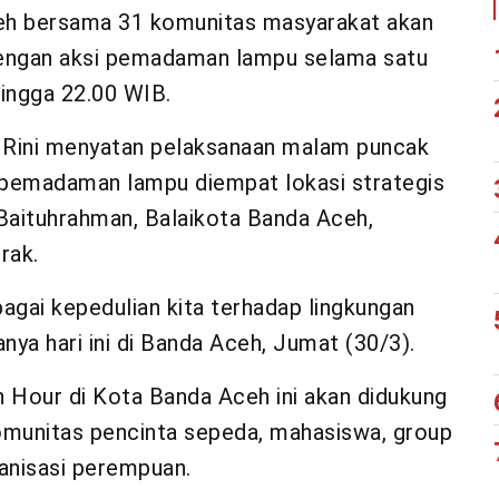
h bersama 31 komunitas masyarakat akan
dengan aksi pemadaman lampu selama satu
hingga 22.00 WIB.
k Rini menyatan pelaksanaan malam puncak
 pemadaman lampu diempat lokasi strategis
 Baituhrahman, Balaikota Banda Aceh,
rak.
agai kepedulian kita terhadap lingkungan
ya hari ini di Banda Aceh, Jumat (30/3).
 Hour di Kota Banda Aceh ini akan didukung
komunitas pencinta sepeda, mahasiswa, group
anisasi perempuan.