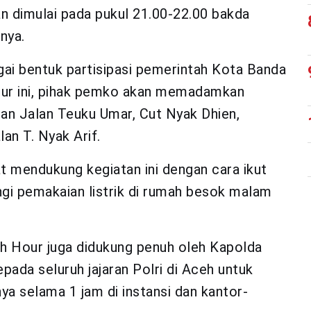
n dimulai pada pukul 21.00-22.00 bakda
nya.
gai bentuk partisipasi pemerintah Kota Banda
ur ini, pihak pemko akan memadamkan
an Jalan Teuku Umar, Cut Nyak Dhien,
n T. Nyak Arif.
t mendukung kegiatan ini dengan cara ikut
i pemakaian listrik di rumah besok malam
th Hour juga didukung penuh oleh Kapolda
ada seluruh jajaran Polri di Aceh untuk
ya selama 1 jam di instansi dan kantor-