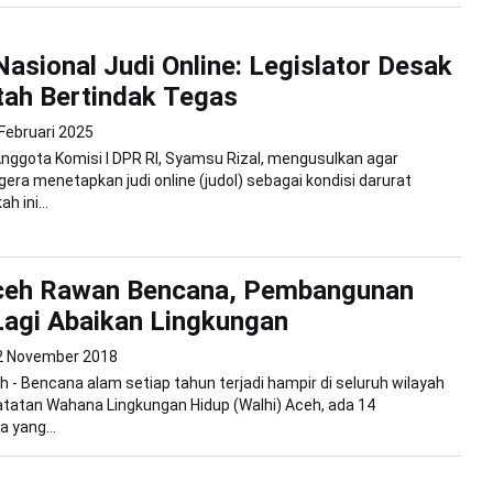
Nasional Judi Online: Legislator Desak
ah Bertindak Tegas
 Februari 2025
Anggota Komisi I DPR RI, Syamsu Rizal, mengusulkan agar
era menetapkan judi online (judol) sebagai kondisi darurat
h ini...
Aceh Rawan Bencana, Pembangunan
agi Abaikan Lingkungan
2 November 2018
 - Bencana alam setiap tahun terjadi hampir di seluruh wilayah
tatan Wahana Lingkungan Hidup (Walhi) Aceh, ada 14
 yang...