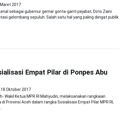
 Maret 2017
ikenal sebagai gubernur gemar gonta-ganti pejabat, Doto Zaini
asi gelombang sepuluh. Salah satu hal yang paling diingat publik
alisasi Empat Pilar di Ponpes Abu
18 Oktober 2017
h- Wakil Ketua MPR RI Mahyudin, melaksanakan rangkaian
a di Provinsi Aceh dalam rangka Sosialisasi Empat Pilar MPR RI,
..