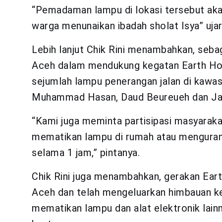
“Pemadaman lampu di lokasi tersebut aka
warga menunaikan ibadah sholat Isya” ujar
Lebih lanjut Chik Rini menambahkan, seba
Aceh dalam mendukung kegatan Earth Ho
sejumlah lampu penerangan jalan di kawas
Muhammad Hasan, Daud Beureueh dan Jala
“Kami juga meminta partisipasi masyaraka
mematikan lampu di rumah atau mengurang
selama 1 jam,” pintanya.
Chik Rini juga menambahkan, gerakan Ear
Aceh dan telah mengeluarkan himbauan kep
mematikan lampu dan alat elektronik lainn