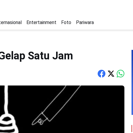
ternasional
Entertainment
Foto
Pariwara
 Gelap Satu Jam