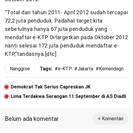
“Total dari tahun 2011- April 2012 sudah tercapai
72,2 juta penduduk. Padahal target kita
sebetulnya hanya 67 juta penduduk yang
mendaftar e-KTP. Ditargetkan pada Oktober 2012
nanti selesai 172 juta penduduk mendaftar e-
KTP,”tandasnya.[dtc]
Nanggroe
Tags:
#
e-KTP
#
Jakarta
#
Kemendagri
Demokrat Tak Serius Capreskan JK
Lima Terdakwa Serangan 11 September di AS Diadli
Belum ada komentar
+ Komentari