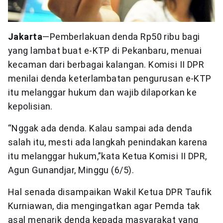
Jakarta
—Pemberlakuan denda Rp50 ribu bagi
yang lambat buat e-KTP di Pekanbaru, menuai
kecaman dari berbagai kalangan. Komisi II DPR
menilai denda keterlambatan pengurusan e-KTP
itu melanggar hukum dan wajib dilaporkan ke
kepolisian.
“Nggak ada denda. Kalau sampai ada denda
salah itu, mesti ada langkah penindakan karena
itu melanggar hukum,”kata Ketua Komisi II DPR,
Agun Gunandjar, Minggu (6/5).
Hal senada disampaikan Wakil Ketua DPR Taufik
Kurniawan, dia mengingatkan agar Pemda tak
asal menarik denda kepada masyarakat yang