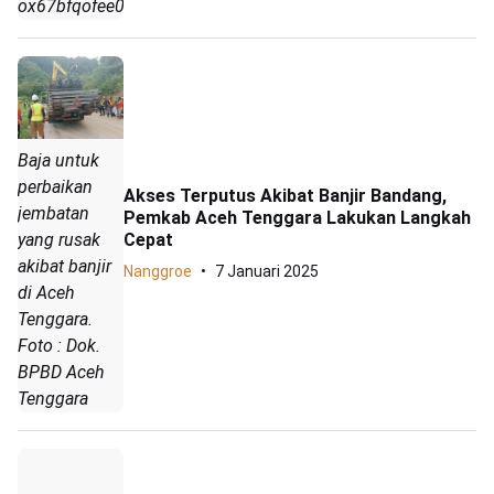
ox67bfqofee0xj6
Baja untuk
perbaikan
Akses Terputus Akibat Banjir Bandang,
jembatan
Pemkab Aceh Tenggara Lakukan Langkah
yang rusak
Cepat
akibat banjir
Nanggroe
7 Januari 2025
di Aceh
Tenggara.
Foto : Dok.
BPBD Aceh
Tenggara