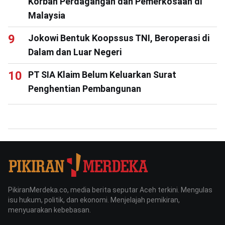
Korban Perdagangan dan Pemerkosaan di
Malaysia
Jokowi Bentuk Koopssus TNI, Beroperasi di
Dalam dan Luar Negeri
PT SIA Klaim Belum Keluarkan Surat
Penghentian Pembangunan
PikiranMerdeka.co, media berita seputar Aceh terkini. Mengulas
isu hukum, politik, dan ekonomi. Menjelajah pemikiran,
menyuarakan kebebasan.