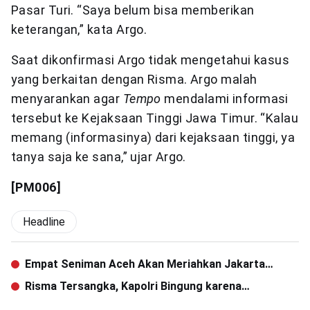
Pasar Turi. “Saya belum bisa memberikan
keterangan,” kata Argo.
Saat dikonfirmasi Argo tidak mengetahui kasus
yang berkaitan dengan Risma. Argo malah
menyarankan agar
Tempo
mendalami informasi
tersebut ke Kejaksaan Tinggi Jawa Timur. “Kalau
memang (informasinya) dari kejaksaan tinggi, ya
tanya saja ke sana,” ujar Argo.
[PM006]
Headline
Empat Seniman Aceh Akan Meriahkan Jakarta
Biennale 2015
Risma Tersangka, Kapolri Bingung karena
Penyidikan Sudah Dihentikan