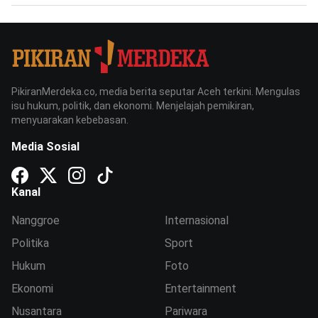
PikiranMerdeka.co, media berita seputar Aceh terkini. Mengulas
isu hukum, politik, dan ekonomi. Menjelajah pemikiran,
menyuarakan kebebasan.
Media Sosial
Kanal
Nanggroe
Internasional
Politika
Sport
Hukum
Foto
Ekonomi
Entertainment
Nusantara
Pariwara