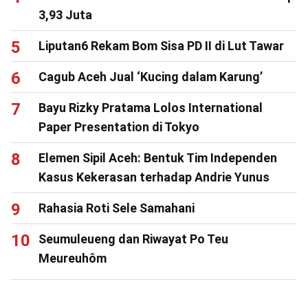
3,93 Juta
Liputan6 Rekam Bom Sisa PD II di Lut Tawar
Cagub Aceh Jual ‘Kucing dalam Karung’
Bayu Rizky Pratama Lolos International
Paper Presentation di Tokyo
Elemen Sipil Aceh: Bentuk Tim Independen
Kasus Kekerasan terhadap Andrie Yunus
Rahasia Roti Sele Samahani
Seumuleueng dan Riwayat Po Teu
Meureuhôm