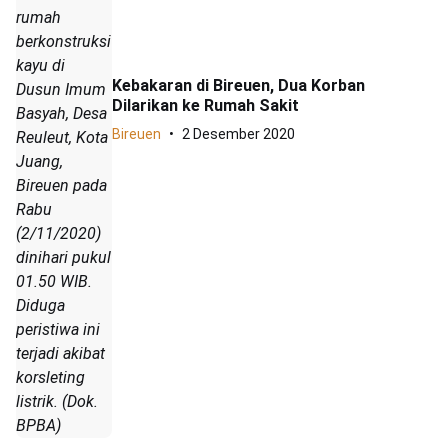
rumah
berkonstruksi
kayu di
Kebakaran di Bireuen, Dua Korban
Dusun Imum
Dilarikan ke Rumah Sakit
Basyah, Desa
Bireuen
2 Desember 2020
Reuleut, Kota
Juang,
Bireuen pada
Rabu
(2/11/2020)
dinihari pukul
01.50 WIB.
Diduga
peristiwa ini
terjadi akibat
korsleting
listrik. (Dok.
BPBA)