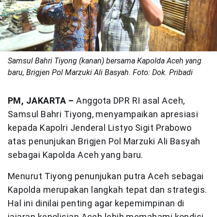
Samsul Bahri Tiyong (kanan) bersama Kapolda Aceh yang
baru, Brigjen Pol Marzuki Ali Basyah. Foto: Dok. Pribadi
PM, JAKARTA –
Anggota DPR RI asal Aceh,
Samsul Bahri Tiyong, menyampaikan apresiasi
kepada Kapolri Jenderal Listyo Sigit Prabowo
atas penunjukan Brigjen Pol Marzuki Ali Basyah
sebagai Kapolda Aceh yang baru.
Menurut Tiyong penunjukan putra Aceh sebagai
Kapolda merupakan langkah tepat dan strategis.
Hal ini dinilai penting agar kepemimpinan di
jajaran kepolisian Aceh lebih memahami kondisi