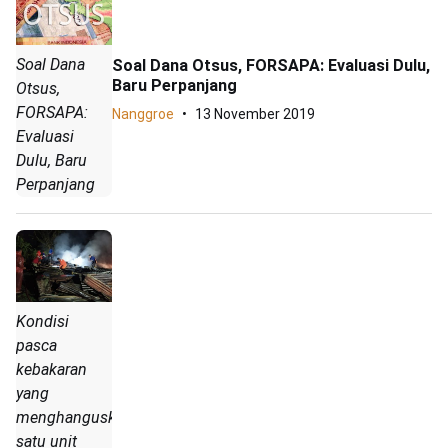
Soal Dana
Soal Dana Otsus, FORSAPA: Evaluasi Dulu,
Baru Perpanjang
Otsus,
FORSAPA:
Nanggroe
13 November 2019
Evaluasi
Dulu, Baru
Perpanjang
Kondisi
pasca
kebakaran
yang
menghanguskan
satu unit