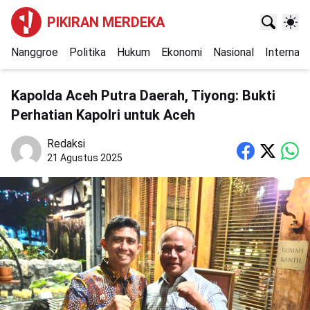
PIKIRAN MERDEKA
Nanggroe
Politika
Hukum
Ekonomi
Nasional
Internasi
Kapolda Aceh Putra Daerah, Tiyong: Bukti
Perhatian Kapolri untuk Aceh
Redaksi
21 Agustus 2025