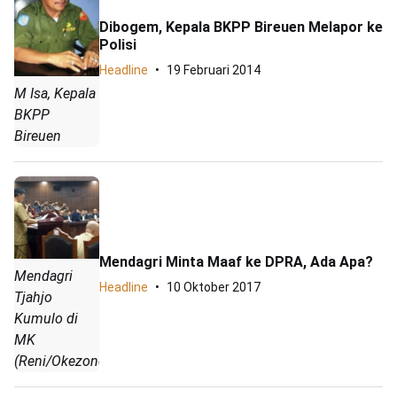
Dibogem, Kepala BKPP Bireuen Melapor ke
Polisi
Headline
19 Februari 2014
M Isa, Kepala
BKPP
Bireuen
Mendagri Minta Maaf ke DPRA, Ada Apa?
Mendagri
Headline
10 Oktober 2017
Tjahjo
Kumulo di
MK
(Reni/Okezone)