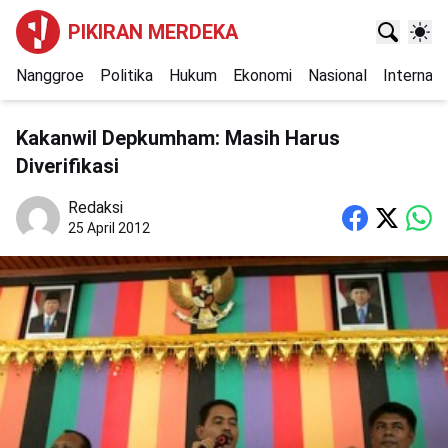
PIKIRAN MERDEKA
Nanggroe
Politika
Hukum
Ekonomi
Nasional
Internasi
Kakanwil Depkumham: Masih Harus
Diverifikasi
Redaksi
25 April 2012