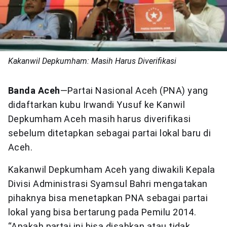
Kakanwil Depkumham: Masih Harus Diverifikasi
Banda Aceh
—Partai Nasional Aceh (PNA) yang
didaftarkan kubu Irwandi Yusuf ke Kanwil
Depkumham Aceh masih harus diverifikasi
sebelum ditetapkan sebagai partai lokal baru di
Aceh.
Kakanwil Depkumham Aceh yang diwakili Kepala
Divisi Administrasi Syamsul Bahri mengatakan
pihaknya bisa menetapkan PNA sebagai partai
lokal yang bisa bertarung pada Pemilu 2014.
“Apakah partai ini bisa disahkan atau tidak,