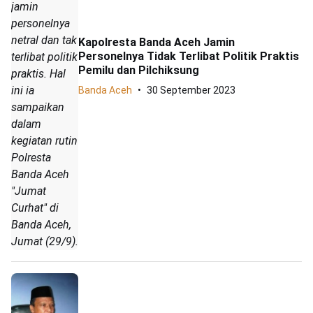
jamin
personelnya
netral dan tak
Kapolresta Banda Aceh Jamin
Personelnya Tidak Terlibat Politik Praktis
terlibat politik
Pemilu dan Pilchiksung
praktis. Hal
ini ia
Banda Aceh
30 September 2023
sampaikan
dalam
kegiatan rutin
Polresta
Banda Aceh
"Jumat
Curhat" di
Banda Aceh,
Jumat (29/9).