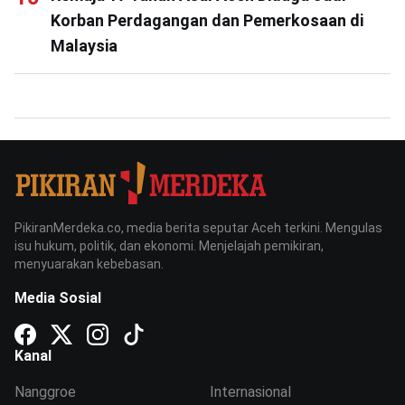
Korban Perdagangan dan Pemerkosaan di
Malaysia
PikiranMerdeka.co, media berita seputar Aceh terkini. Mengulas
isu hukum, politik, dan ekonomi. Menjelajah pemikiran,
menyuarakan kebebasan.
Media Sosial
Kanal
Nanggroe
Internasional