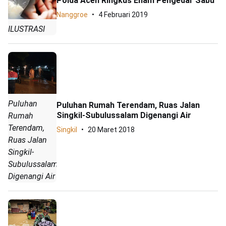
Polda Aceh Ringkus Enam Pengedar Sabu
Nanggroe
4 Februari 2019
ILUSTRASI
Puluhan
Puluhan Rumah Terendam, Ruas Jalan
Singkil-Subulussalam Digenangi Air
Rumah
Terendam,
Singkil
20 Maret 2018
Ruas Jalan
Singkil-
Subulussalam
Digenangi Air