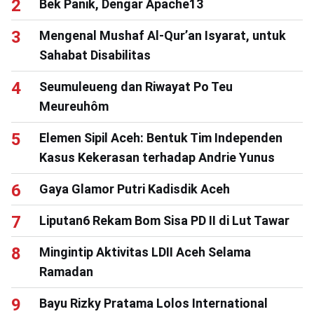
Bek Panik, Dengar Apache13
Mengenal Mushaf Al-Qur’an Isyarat, untuk
Sahabat Disabilitas
Seumuleueng dan Riwayat Po Teu
Meureuhôm
Elemen Sipil Aceh: Bentuk Tim Independen
Kasus Kekerasan terhadap Andrie Yunus
Gaya Glamor Putri Kadisdik Aceh
Liputan6 Rekam Bom Sisa PD II di Lut Tawar
Mingintip Aktivitas LDII Aceh Selama
Ramadan
Bayu Rizky Pratama Lolos International