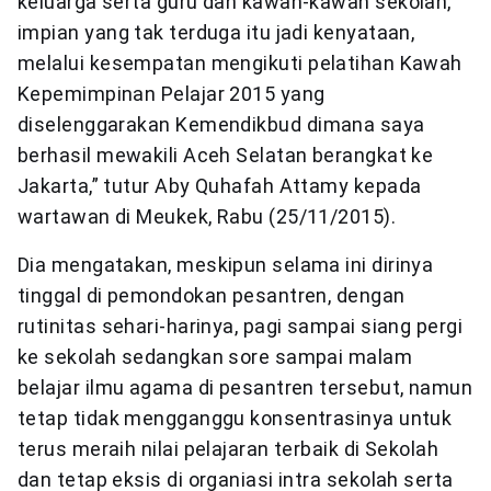
keluarga serta guru dan kawan-kawan sekolah,
impian yang tak terduga itu jadi kenyataan,
melalui kesempatan mengikuti pelatihan Kawah
Kepemimpinan Pelajar 2015 yang
diselenggarakan Kemendikbud dimana saya
berhasil mewakili Aceh Selatan berangkat ke
Jakarta,” tutur Aby Quhafah Attamy kepada
wartawan di Meukek, Rabu (25/11/2015).
Dia mengatakan, meskipun selama ini dirinya
tinggal di pemondokan pesantren, dengan
rutinitas sehari-harinya, pagi sampai siang pergi
ke sekolah sedangkan sore sampai malam
belajar ilmu agama di pesantren tersebut, namun
tetap tidak mengganggu konsentrasinya untuk
terus meraih nilai pelajaran terbaik di Sekolah
dan tetap eksis di organiasi intra sekolah serta