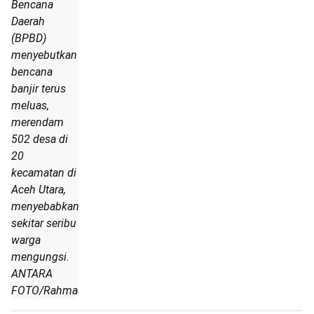
Bencana
Daerah
(BPBD)
menyebutkan
bencana
banjir terus
meluas,
merendam
502 desa di
20
kecamatan di
Aceh Utara,
menyebabkan
sekitar seribu
warga
mengungsi.
ANTARA
FOTO/Rahmad