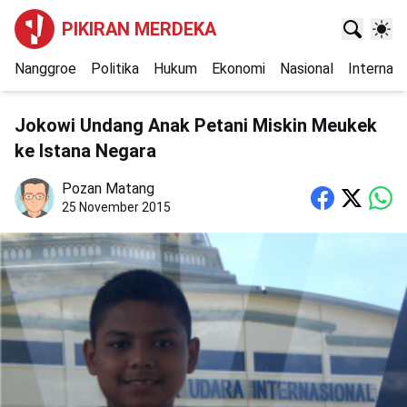
PIKIRAN MERDEKA
Nanggroe
Politika
Hukum
Ekonomi
Nasional
Internasi
Jokowi Undang Anak Petani Miskin Meukek
ke Istana Negara
Pozan Matang
25 November 2015