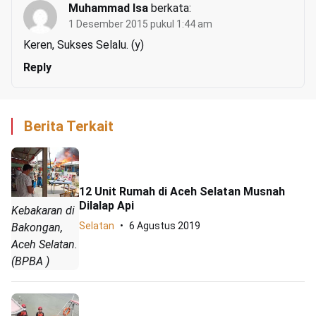
Muhammad Isa
berkata:
1 Desember 2015 pukul 1:44 am
Keren, Sukses Selalu. (y)
Reply
Berita Terkait
12 Unit Rumah di Aceh Selatan Musnah
Dilalap Api
Kebakaran di
Selatan
6 Agustus 2019
Bakongan,
Aceh Selatan.
(BPBA )