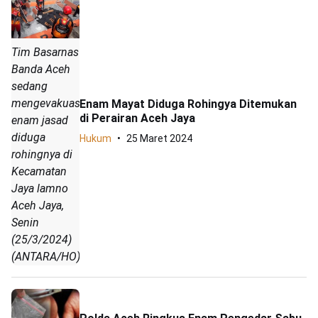
Tim Basarnas
Banda Aceh
sedang
mengevakuasi
Enam Mayat Diduga Rohingya Ditemukan
di Perairan Aceh Jaya
enam jasad
diduga
Hukum
25 Maret 2024
rohingnya di
Kecamatan
Jaya lamno
Aceh Jaya,
Senin
(25/3/2024)
(ANTARA/HO)