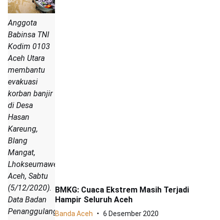
Anggota
Babinsa TNI
Kodim 0103
Aceh Utara
membantu
evakuasi
korban banjir
di Desa
Hasan
Kareung,
Blang
Mangat,
Lhokseumawe,
Aceh, Sabtu
(5/12/2020).
BMKG: Cuaca Ekstrem Masih Terjadi
Hampir Seluruh Aceh
Data Badan
Penanggulangan
Banda Aceh
6 Desember 2020