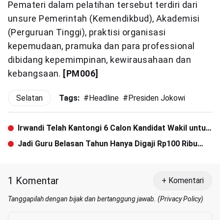
Pemateri dalam pelatihan tersebut terdiri dari
unsure Pemerintah (Kemendikbud), Akademisi
(Perguruan Tinggi), praktisi organisasi
kepemudaan, pramuka dan para professional
dibidang kepemimpinan, kewirausahaan dan
kebangsaan.
[PM006]
Selatan
Tags:
#
Headline
#
Presiden Jokowi
Irwandi Telah Kantongi 6 Calon Kandidat Wakil untuk
2017
Jadi Guru Belasan Tahun Hanya Digaji Rp100 Ribu
Perbulan
1 Komentar
+ Komentari
Tanggapilah dengan bijak dan bertanggung jawab. (
Privacy Policy
)