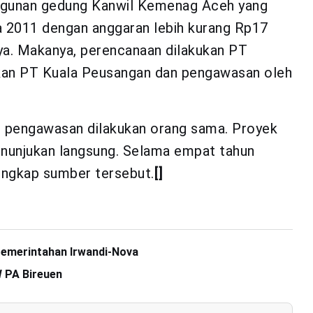
gunan gedung Kanwil Kemenag Aceh yang
a 2011 dengan anggaran lebih kurang Rp17
nya. Makanya, perencanaan dilakukan PT
akan PT Kuala Peusangan dan pengawasan oleh
an pengawasan dilakukan orang sama. Proyek
penunjukan langsung. Selama empat tahun
ungkap sumber tersebut.
[]
 Pemerintahan Irwandi-Nova
W PA Bireuen