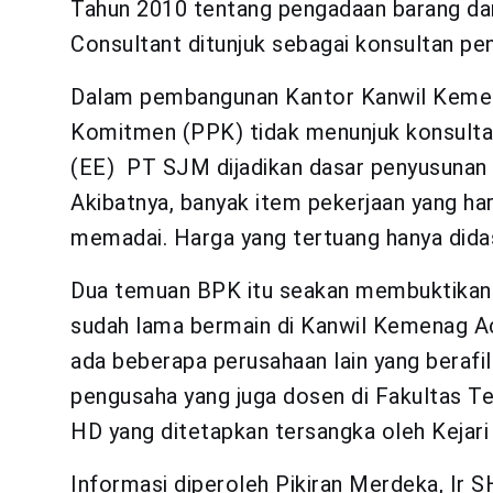
Tahun 2010 tentang pengadaan barang da
Consultant ditunjuk sebagai konsultan pe
Dalam pembangunan Kantor Kanwil Kemen
Komitmen (PPK) tidak menunjuk konsulta
(EE) PT SJM dijadikan dasar penyusunan H
Akibatnya, banyak item pekerjaan yang ha
memadai. Harga yang tertuang hanya didas
Dua temuan BPK itu seakan membuktikan
sudah lama bermain di Kanwil Kemenag Ac
ada beberapa perusahaan lain yang beraf
pengusaha yang juga dosen di Fakultas Te
HD yang ditetapkan tersangka oleh Kejar
Informasi diperoleh Pikiran Merdeka, Ir 