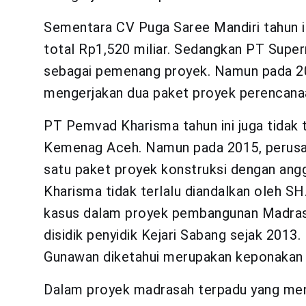
Sementara CV Puga Saree Mandiri tahun i
total Rp1,520 miliar. Sedangkan PT Supern
sebagai pemenang proyek. Namun pada 20
mengerjakan dua paket proyek perencanaa
PT Pemvad Kharisma tahun ini juga tidak 
Kemenag Aceh. Namun pada 2015, perusa
satu paket proyek konstruksi dengan angg
Kharisma tidak terlalu diandalkan oleh SH
kasus dalam proyek pembangunan Madras
disidik penyidik Kejari Sabang sejak 201
Gunawan diketahui merupakan keponakan 
Dalam proyek madrasah terpadu yang men