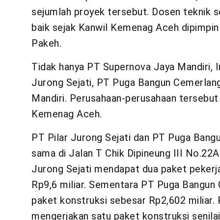
sejumlah proyek tersebut. Dosen teknik sen
baik sejak Kanwil Kemenag Aceh dipimpi
Pakeh.
Tidak hanya PT Supernova Jaya Mandiri, I
Jurong Sejati, PT Puga Bangun Cemerlan
Mandiri. Perusahaan-perusahaan tersebut
Kemenag Aceh.
PT Pilar Jurong Sejati dan PT Puga Ban
sama di Jalan T Chik Dipineung III No.22
Jurong Sejati mendapat dua paket pekerj
Rp9,6 miliar. Sementara PT Puga Bangun 
paket konstruksi sebesar Rp2,602 miliar. 
mengerjakan satu paket konstruksi senilai