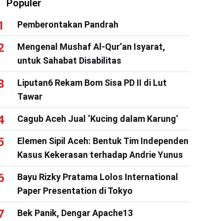
Populer
Pemberontakan Pandrah
Mengenal Mushaf Al-Qur’an Isyarat,
untuk Sahabat Disabilitas
Liputan6 Rekam Bom Sisa PD II di Lut
Tawar
Cagub Aceh Jual ‘Kucing dalam Karung’
Elemen Sipil Aceh: Bentuk Tim Independen
Kasus Kekerasan terhadap Andrie Yunus
Bayu Rizky Pratama Lolos International
Paper Presentation di Tokyo
Bek Panik, Dengar Apache13