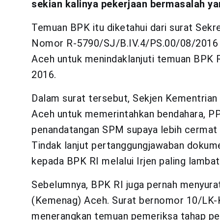
sekian kalinya pekerjaan bermasalah ya
Temuan BPK itu diketahui dari surat Sekr
Nomor R-5790/SJ/B.IV.4/PS.00/08/2016
Aceh untuk menindaklanjuti temuan BPK 
2016.
Dalam surat tersebut, Sekjen Kementri
Aceh untuk memerintahkan bendahara, PPK
penandatangan SPM supaya lebih cermat
Tindak lanjut pertanggungjawaban dokum
kepada BPK RI melalui Irjen paling lambat 
Sebelumnya, BPK RI juga pernah menyura
(Kemenag) Aceh. Surat bernomor 10/LK-
menerangkan temuan pemeriksa tahap pe