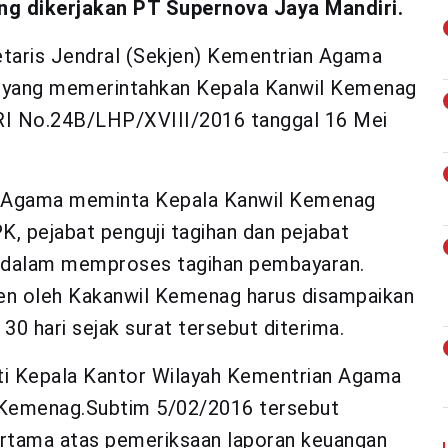
ng dikerjakan PT Supernova Jaya Mandiri.
etaris Jendral (Sekjen) Kementrian Agama
 yang memerintahkan Kepala Kanwil Kemenag
RI No.24B/LHP/XVIII/2016 tanggal 16 Mei
an Agama meminta Kepala Kanwil Kemenag
, pejabat penguji tagihan dan pejabat
 dalam memproses tagihan pembayaran.
en oleh Kakanwil Kemenag harus disampaikan
30 hari sejak surat tersebut diterima.
ti Kepala Kantor Wilayah Kementrian Agama
Kemenag.Subtim 5/02/2016 tersebut
rtama atas pemeriksaan laporan keuangan