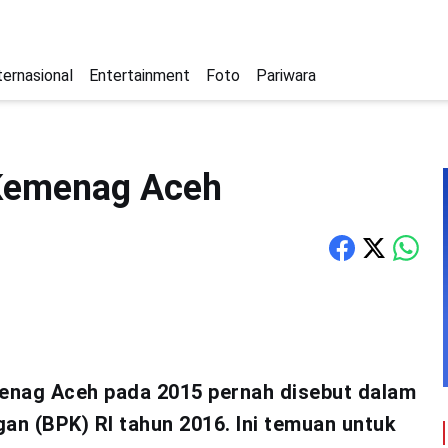
ternasional
Entertainment
Foto
Pariwara
 Kemenag Aceh
enag Aceh pada 2015 pernah disebut dalam
n (BPK) RI tahun 2016. Ini temuan untuk