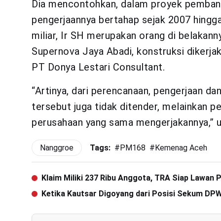
Dia mencontohkan, dalam proyek pemban
pengerjaannya bertahap sejak 2007 hingg
miliar, Ir SH merupakan orang di belakan
Supernova Jaya Abadi, konstruksi dikerj
PT Donya Lestari Consultant.
“Artinya, dari perencanaan, pengerjaan d
tersebut juga tidak ditender, melainkan 
perusahaan yang sama mengerjakannya,” 
Nanggroe
Tags:
#
PM168
#
Kemenag Aceh
Klaim Miliki 237 Ribu Anggota, TRA Siap Lawan
Ketika Kautsar Digoyang dari Posisi Sekum DP