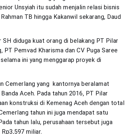
ior Unsyiah itu sudah menjalin relasi bisnis
n Rahman TB hingga Kakanwil sekarang, Daud
r SH diduga kuat orang di belakang PT Pilar
g, PT Pemvad Kharisma dan CV Puga Saree
 selama ini yang menggarap proyek di
gun Cemerlang yang kantornya beralamat
A Banda Aceh. Pada tahun 2016, PT Pilar
aan konstruksi di Kemenag Aceh dengan total
Cemerlang tahun ini juga mendapat satu
Pada tahun lalu, perusahaan tersebut juga
 Rp3,597 miliar.