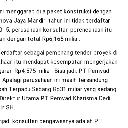
ni menggarap dua paket konstruksi dengan
ova Jaya Mandiri tahun ini tidak terdaftar
15, perusahaan konsultan perencanaan itu
n dengan total Rp6,165 miliar.
terdaftar sebagai pemenang tender proyek di
haan itu mendapat kesempatan mengerjakan
aran Rp4,575 miliar. Bisa jadi, PT Pemvad
. Apalagi perusahaan ini masih tersandung
ah Terpadu Sabang Rp31 miliar yang sedang
3. Direktur Utama PT Pemvad Kharisma Dedi
Ir SH.
jadi konsultan pengawasnya adalah PT