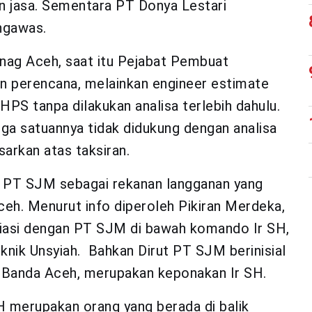
n jasa. Sementara PT Donya Lestari
ngawas.
ag Aceh, saat itu Pejabat Pembuat
n perencana, melainkan engineer estimate
PS tanpa dilakukan analisa terlebih dahulu.
rga satuannya tidak didukung dengan analisa
arkan atas taksiran.
 PT SJM sebagai rekanan langganan yang
eh. Menurut info diperoleh Pikiran Merdeka,
iliasi dengan PT SJM di bawah komando Ir SH,
knik Unsyiah. Bahkan Dirut PT SJM berinisial
i Banda Aceh, merupakan keponakan Ir SH.
SH merupakan orang yang berada di balik