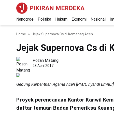
PIKIRAN MERDEKA
Nanggroe
Politika
Hukum
Ekonomi
Nasional
In
Home
Jejak Supernova Cs di Kemenag Aceh
Jejak Supernova Cs di
Pozan Matang
28 April 2017
Gedung Kementrian Agama Aceh [PM/Oviyandi Emnur]
Proyek perencanaan Kantor Kanwil Kem
daftar temuan Badan Pemeriksa Keuanga