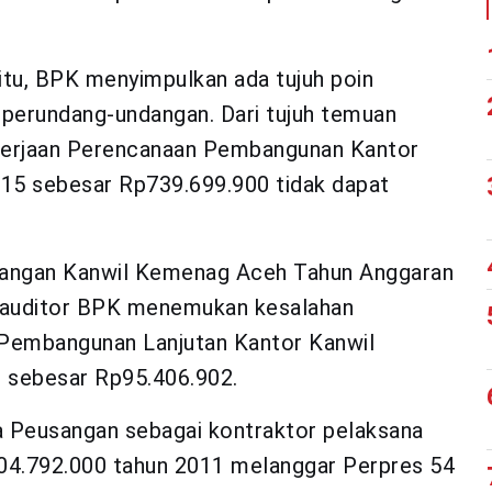
itu, BPK menyimpulkan ada tujuh poin
 perundang-undangan. Dari tujuh temuan
pekerjaan Perencanaan Pembangunan Kantor
15 sebesar Rp739.699.900 tidak dapat
euangan Kanwil Kemenag Aceh Tahun Anggaran
 auditor BPK menemukan kesalahan
Pembangunan Lanjutan Kantor Kanwil
 sebesar Rp95.406.902.
 Peusangan sebagai kontraktor pelaksana
4.792.000 tahun 2011 melanggar Perpres 54