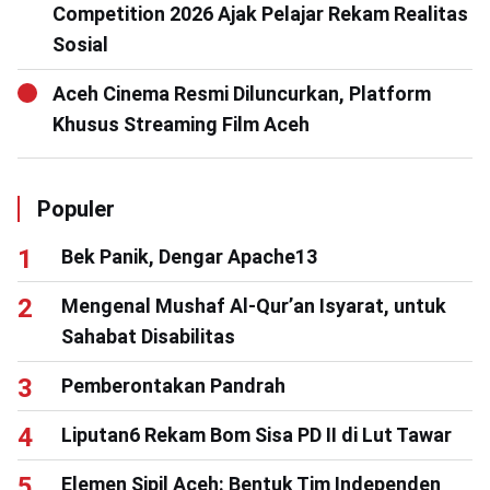
Competition 2026 Ajak Pelajar Rekam Realitas
Sosial
Aceh Cinema Resmi Diluncurkan, Platform
Khusus Streaming Film Aceh
Populer
Bek Panik, Dengar Apache13
Mengenal Mushaf Al-Qur’an Isyarat, untuk
Sahabat Disabilitas
Pemberontakan Pandrah
Liputan6 Rekam Bom Sisa PD II di Lut Tawar
Elemen Sipil Aceh: Bentuk Tim Independen