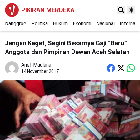
PIKIRAN MERDEKA
Nanggroe
Politika
Hukum
Ekonomi
Nasional
Internasi
Jangan Kaget, Segini Besarnya Gaji “Baru”
Anggota dan Pimpinan Dewan Aceh Selatan
Arief Maulana
14 November 2017