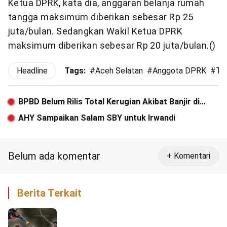
Ketua DPRK, kata dia, anggaran belanja rumah
tangga maksimum diberikan sebesar Rp 25
juta/bulan. Sedangkan Wakil Ketua DPRK
maksimum diberikan sebesar Rp 20 juta/bulan.()
Headline
Tags:
#
Aceh Selatan
#
Anggota DPRK
#
Tu
BPBD Belum Rilis Total Kerugian Akibat Banjir di
Aceh Singkil
AHY Sampaikan Salam SBY untuk Irwandi
Belum ada komentar
+ Komentari
Berita Terkait