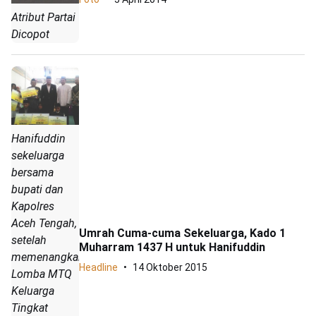
Atribut Partai
Dicopot
Hanifuddin
sekeluarga
bersama
bupati dan
Kapolres
Aceh Tengah,
Umrah Cuma-cuma Sekeluarga, Kado 1
setelah
Muharram 1437 H untuk Hanifuddin
memenangkan
Headline
14 Oktober 2015
Lomba MTQ
Keluarga
Tingkat