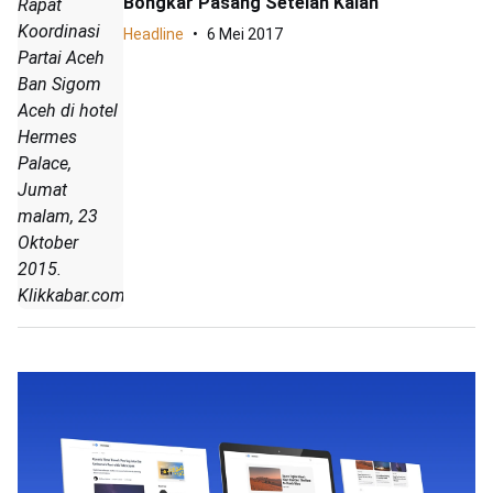
Bongkar Pasang Setelah Kalah
Rapat
Koordinasi
Headline
6 Mei 2017
Partai Aceh
Ban Sigom
Aceh di hotel
Hermes
Palace,
Jumat
malam, 23
Oktober
2015.
Klikkabar.com