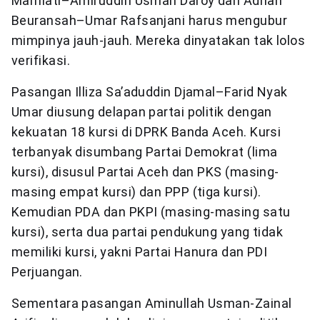
Marniati–Amiruddin Usman Daroy dan Adnan
Beuransah–Umar Rafsanjani harus mengubur
mimpinya jauh-jauh. Mereka dinyatakan tak lolos
verifikasi.
Pasangan Illiza Sa’aduddin Djamal–Farid Nyak
Umar diusung delapan partai politik dengan
kekuatan 18 kursi di DPRK Banda Aceh. Kursi
terbanyak disumbang Partai Demokrat (lima
kursi), disusul Partai Aceh dan PKS (masing-
masing empat kursi) dan PPP (tiga kursi).
Kemudian PDA dan PKPI (masing-masing satu
kursi), serta dua partai pendukung yang tidak
memiliki kursi, yakni Partai Hanura dan PDI
Perjuangan.
Sementara pasangan Aminullah Usman-Zainal