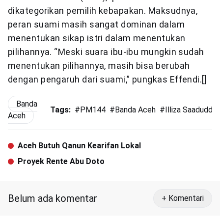
dikategorikan pemilih kebapakan. Maksudnya,
peran suami masih sangat dominan dalam
menentukan sikap istri dalam menentukan
pilihannya. “Meski suara ibu-ibu mungkin sudah
menentukan pilihannya, masih bisa berubah
dengan pengaruh dari suami,” pungkas Effendi.[]
Banda
Tags:
#
PM144
#
Banda Aceh
#
Illiza Saaduddin
Aceh
Aceh Butuh Qanun Kearifan Lokal
Proyek Rente Abu Doto
Belum ada komentar
+ Komentari