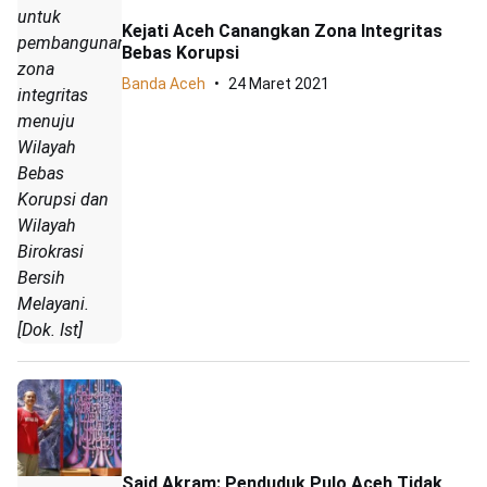
untuk
Kejati Aceh Canangkan Zona Integritas
pembangunan
Bebas Korupsi
zona
Banda Aceh
24 Maret 2021
integritas
menuju
Wilayah
Bebas
Korupsi dan
Wilayah
Birokrasi
Bersih
Melayani.
[Dok. Ist]
Said Akram: Penduduk Pulo Aceh Tidak