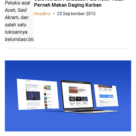
Pelukis asal
Pernah Makan Daging Kurban
Aceh, Said
Headline
23 September 2015
Akram, dan
salah satu
lukisannya.
belumbasi.blogspot.com