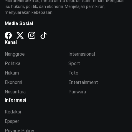
PikiranMerdeka.co, media berita seputar Aceh terkini. Mengulas
isu hukum, politik, dan ekonomi. Menjelajah pemikiran,
menyuarakan kebebasan.
Media Sosial
Kanal
Nanggroe
Internasional
Politika
Sport
Hukum
Foto
Ekonomi
Entertainment
Nusantara
Pariwara
Informasi
Redaksi
Epaper
Privacy Policy