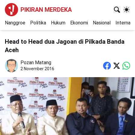
PIKIRAN MERDEKA
Nanggroe
Politika
Hukum
Ekonomi
Nasional
Internasi
Head to Head dua Jagoan di Pilkada Banda
Aceh
Pozan Matang
2 November 2016