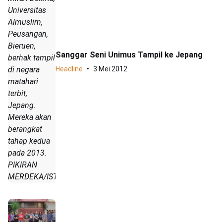
Universitas
Almuslim,
Peusangan,
Bieruen,
Sanggar Seni Unimus Tampil ke Jepang
berhak tampil
di negara
Headline
3 Mei 2012
matahari
terbit,
Jepang.
Mereka akan
berangkat
tahap kedua
pada 2013.
PIKIRAN
MERDEKA/IST