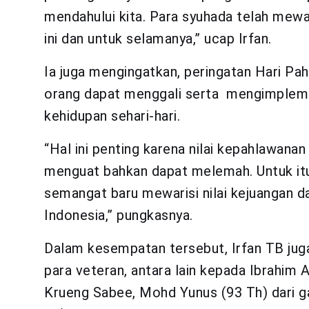
mendahului kita. Para syuhada telah mewa
ini dan untuk selamanya,” ucap Irfan.
Ia juga mengingatkan, peringatan Hari Pa
orang dapat menggali serta mengimplemen
kehidupan sehari-hari.
“Hal ini penting karena nilai kepahlawanan
menguat bahkan dapat melemah. Untuk itu
semangat baru mewarisi nilai kejuangan
Indonesia,” pungkasnya.
Dalam kesempatan tersebut, Irfan TB ju
para veteran, antara lain kepada Ibrahi
Krueng Sabee, Mohd Yunus (93 Th) dari