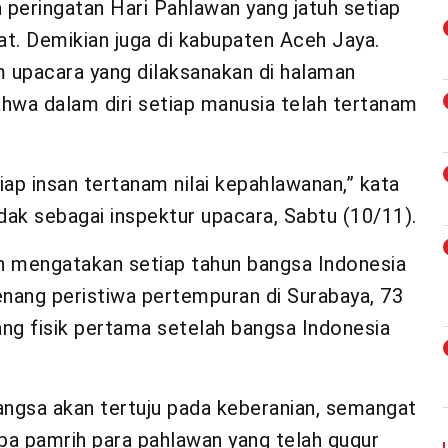
 peringatan Hari Pahlawan yang jatuh setiap
t. Demikian juga di kabupaten Aceh Jaya.
m upacara yang dilaksanakan di halaman
hwa dalam diri setiap manusia telah tertanam
tiap insan tertanam nilai kepahlawanan,” kata
dak sebagai inspektur upacara, Sabtu (10/11).
n mengatakan setiap tahun bangsa Indonesia
ang peristiwa pertempuran di Surabaya, 73
ang fisik pertama setelah bangsa Indonesia
angsa akan tertuju pada keberanian, semangat
a pamrih para pahlawan yang telah gugur