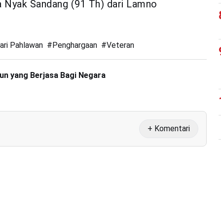
a Nyak Sandang (91 Th) dari Lamno
ari Pahlawan
#
Penghargaan
#
Veteran
pun yang Berjasa Bagi Negara
+ Komentari