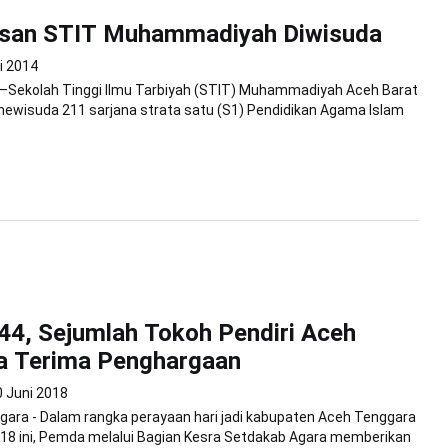
usan STIT Muhammadiyah Diwisuda
i 2014
e—Sekolah Tinggi Ilmu Tarbiyah (STIT) Muhammadiyah Aceh Barat
ewisuda 211 sarjana strata satu (S1) Pendidikan Agama Islam
4, Sejumlah Tokoh Pendiri Aceh
a Terima Penghargaan
0 Juni 2018
ara - Dalam rangka perayaan hari jadi kabupaten Aceh Tenggara
18 ini, Pemda melalui Bagian Kesra Setdakab Agara memberikan