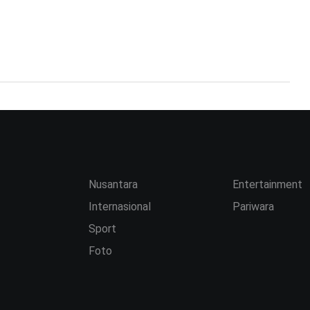
Nusantara
Entertainment
Internasional
Pariwara
Sport
Foto