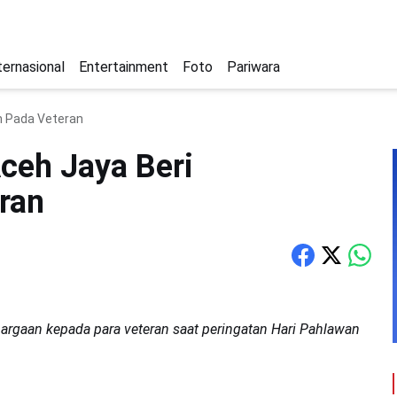
ternasional
Entertainment
Foto
Pariwara
n Pada Veteran
Aceh Jaya Beri
ran
hargaan kepada para veteran saat peringatan Hari Pahlawan