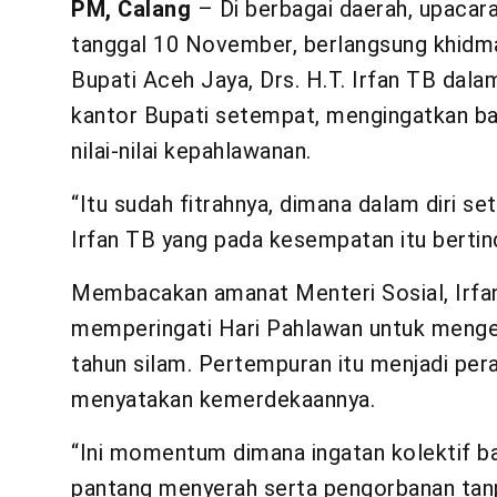
PM, Calang
– Di berbagai daerah, upacara
tanggal 10 November, berlangsung khidma
Bupati Aceh Jaya, Drs. H.T. Irfan TB dala
kantor Bupati setempat, mengingatkan ba
nilai-nilai kepahlawanan.
“Itu sudah fitrahnya, dimana dalam diri se
Irfan TB yang pada kesempatan itu bertin
Membacakan amanat Menteri Sosial, Irfa
memperingati Hari Pahlawan untuk mengen
tahun silam. Pertempuran itu menjadi per
menyatakan kemerdekaannya.
“Ini momentum dimana ingatan kolektif b
pantang menyerah serta pengorbanan tanp