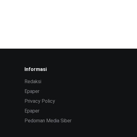
Informasi
Redaksi
Epaper
Privacy Policy
Epaper
Pedoman Media Siber