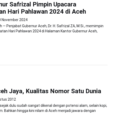
nur Safrizal Pimpin Upacara
an Hari Pahlawan 2024 di Aceh
0 November 2024
 — Penjabat Gubernur Aceh, Dr. H. Safrizal ZA, M.Si., memimpin
atan Hari Pahlawan 2024 di Halaman Kantor Gubernur Aceh,
eh Jaya, Kualitas Nomor Satu Dunia
stus 2012
sejak dulu sudah sangat dikenal dengan potensi alam, selain kopi,
am. Bahkan hingga kini nilam di Aceh menjadi jawara dengan