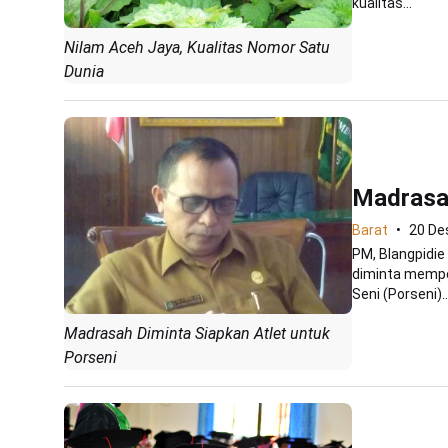
kualitas...
Nilam Aceh Jaya, Kualitas Nomor Satu
Dunia
Madrasah
Barat
20 De
PM, Blangpidie
diminta mempe
Seni (Porseni)..
Madrasah Diminta Siapkan Atlet untuk
Porseni