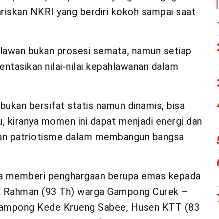
riskan NKRI yang berdiri kokoh sampai saat
hlawan bukan prosesi semata, namun setiap
tasikan nilai-nilai kepahlawanan dalam
 bukan bersifat statis namun dinamis, bisa
, kiranya momen ini dapat menjadi energi dan
 dan patriotisme dalam membangun bangsa
ga memberi penghargaan berupa emas kepada
m A Rahman (93 Th) warga Gampong Curek –
 gampong Kede Krueng Sabee, Husen KTT (83