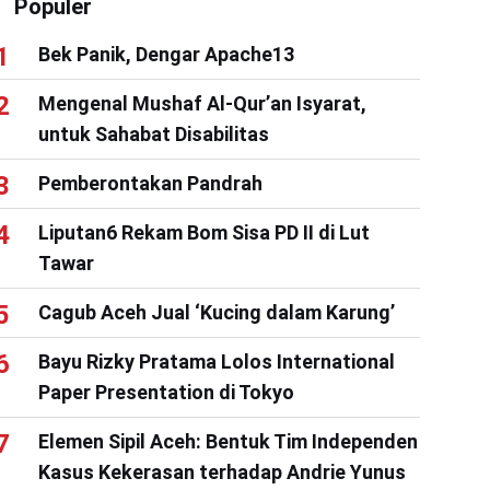
Populer
Bek Panik, Dengar Apache13
Mengenal Mushaf Al-Qur’an Isyarat,
untuk Sahabat Disabilitas
Pemberontakan Pandrah
Liputan6 Rekam Bom Sisa PD II di Lut
Tawar
Cagub Aceh Jual ‘Kucing dalam Karung’
Bayu Rizky Pratama Lolos International
Paper Presentation di Tokyo
Elemen Sipil Aceh: Bentuk Tim Independen
Kasus Kekerasan terhadap Andrie Yunus