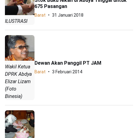
Stok Buku Nikah di Abdya Tinggal untuk
675 Pasangan
Barat
31 Januari 2018
ILUSTRASI
Dewan Akan Panggil PT JAM
Wakil Ketua
Barat
3 Februari 2014
DPRK Abdya
Elizar Lizam
(Foto
Binesia)