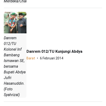
Merdeka/Chairan)
Danrem
012/TU
Kolonel Inf
Danrem 012/TU Kunjungi Abdya
Bambang
Barat
6 Februari 2014
Ismawan SE,
bersama
Bupati Abdya
Jufri
Hasanuddin.
(Foto
Syahrizal)