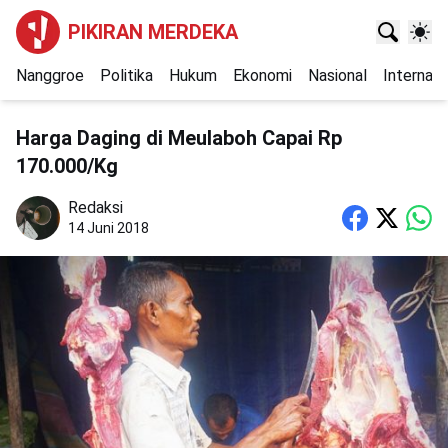
PIKIRAN MERDEKA
Nanggroe
Politika
Hukum
Ekonomi
Nasional
Internasi
Harga Daging di Meulaboh Capai Rp
170.000/Kg
Redaksi
14 Juni 2018