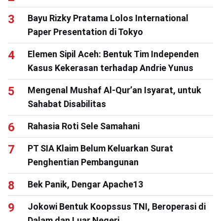
Bayu Rizky Pratama Lolos International
Paper Presentation di Tokyo
Elemen Sipil Aceh: Bentuk Tim Independen
Kasus Kekerasan terhadap Andrie Yunus
Mengenal Mushaf Al-Qur’an Isyarat, untuk
Sahabat Disabilitas
Rahasia Roti Sele Samahani
PT SIA Klaim Belum Keluarkan Surat
Penghentian Pembangunan
Bek Panik, Dengar Apache13
Jokowi Bentuk Koopssus TNI, Beroperasi di
Dalam dan Luar Negeri