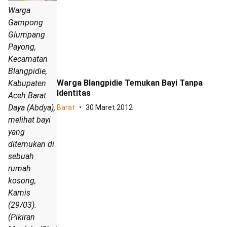
Warga
Gampong
Glumpang
Payong,
Kecamatan
Blangpidie,
Warga Blangpidie Temukan Bayi Tanpa
Kabupaten
Identitas
Aceh Barat
Daya (Abdya),
Barat
30 Maret 2012
melihat bayi
yang
ditemukan di
sebuah
rumah
kosong,
Kamis
(29/03).
(Pikiran