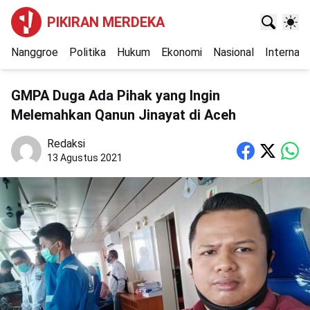
PIKIRAN MERDEKA
Nanggroe
Politika
Hukum
Ekonomi
Nasional
Internasi
GMPA Duga Ada Pihak yang Ingin
Melemahkan Qanun Jinayat di Aceh
Redaksi
13 Agustus 2021