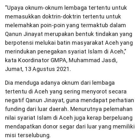
“Upaya oknum-oknum lembaga tertentu untuk
memasukkan doktrin-doktrin tertentu untuk
melemahkan poin-poin yang termaktub dalam
Qanun Jinayat merupakan bentuk tindakan yang
berpotensi melukai batin masyarakat Aceh yang
merindukan penegakan syariat Islam di Aceh,”
kata Koordinator GMPA, Muhammad Jasdi,
Jumat, 13 Agustus 2021.
Dia menduga adanya oknum dari lembaga
tertentu di Aceh yang sering menyorot secara
negatif Qanun Jinayat, guna mendapat perhatian
funding dari luar daerah. Menurutnya pelemahan
nilai syariat Islam di Aceh juga kerap berpeluang
mendapatkan donor segar dari luar yang memiliki
misi terselubung.