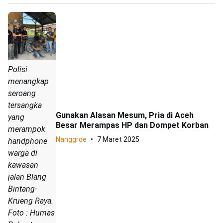
Polisi
menangkap
seroang
tersangka
Gunakan Alasan Mesum, Pria di Aceh
yang
Besar Merampas HP dan Dompet Korban
merampok
Nanggroe
7 Maret 2025
handphone
warga di
kawasan
jalan Blang
Bintang-
Krueng Raya.
Foto : Humas