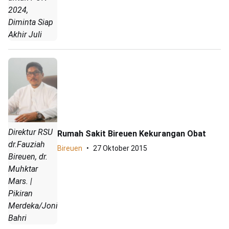
2024,
Diminta Siap
Akhir Juli
Direktur RSU
Rumah Sakit Bireuen Kekurangan Obat
dr.Fauziah
Bireuen
27 Oktober 2015
Bireuen, dr.
Muhktar
Mars. |
Pikiran
Merdeka/Joniful
Bahri