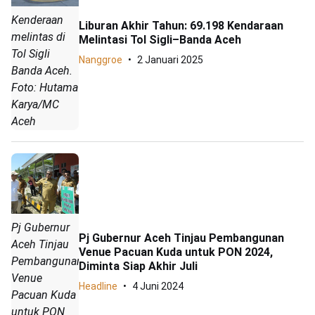
Kenderaan
Liburan Akhir Tahun: 69.198 Kendaraan
melintas di
Melintasi Tol Sigli–Banda Aceh
Tol Sigli
Nanggroe
2 Januari 2025
Banda Aceh.
Foto: Hutama
Karya/MC
Aceh
Pj Gubernur
Pj Gubernur Aceh Tinjau Pembangunan
Aceh Tinjau
Venue Pacuan Kuda untuk PON 2024,
Pembangunan
Diminta Siap Akhir Juli
Venue
Headline
4 Juni 2024
Pacuan Kuda
untuk PON