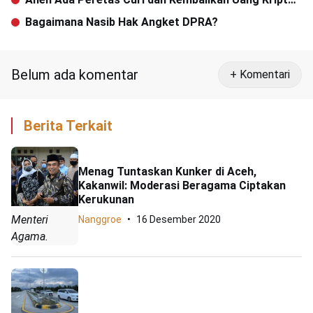
Senilai Rp8,8 Triliun
Bagaimana Nasib Hak Angket DPRA?
Belum ada komentar
+ Komentari
Berita Terkait
Menag Tuntaskan Kunker di Aceh,
Kakanwil: Moderasi Beragama Ciptakan
Kerukunan
Menteri
Nanggroe
16 Desember 2020
Agama.