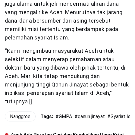
juga ulama untuk jeli mencermati aliran dana
yang mengalir ke Aceh. Menurutnya tak jarang
dana-dana bersumber dari asing tersebut
memiliki misi tertentu yang berdampak pada
pelemahan syariat Islam.
“Kami mengimbau masyarakat Aceh untuk
selektif dalam menyerap pemahaman atau
doktrin baru yang dibawa oleh pihak tertentu, di
Aceh. Mari kita tetap mendukung dan
menjunjung tinggi Qanun Jinayat sebagai bentuk
inplikasi penerapan syariat Islam di Aceh,”
tutupnya.[]
Nanggroe
Tags:
#
GMPA
#
qanun jinayat
#
Syariat Isl
Aneh Ada Peretas Curi dan Kembalikan Uang Kripto