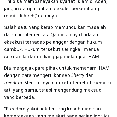
“Ini bisa membahayakan syariat Islam di Aceh,
jangan sampai paham sekuler berkembang
masif di Aceh,” ucapnya.
Salah satu yang kerap memunculkan masalah
dalam implementasi Qanun Jinayat adalah
eksekusi terhadap pelanggar dengan hukum
cambuk. Hukum tersebut seringkali menuai
sorotan lantaran dianggap melanggar HAM.
Dia mengajak para pihak untuk memahami HAM
dengan cara mengerti konsep
liberty
dan
freedom
. Menurutnya dua kata tersebut memiliki
arti yang sama, tetapi mengandung maksud
yang berbeda.
“Freedom yakni hak tentang kebebasan dan
kemerdekaan yang melekat pada setiap individu,