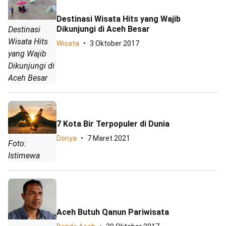
Destinasi Wisata Hits yang Wajib
Dikunjungi di Aceh Besar
Destinasi
Wisata Hits
Wisata
3 Oktober 2017
yang Wajib
Dikunjungi di
Aceh Besar
7 Kota Bir Terpopuler di Dunia
Donya
7 Maret 2021
Foto:
Istimewa
Aceh Butuh Qanun Pariwisata