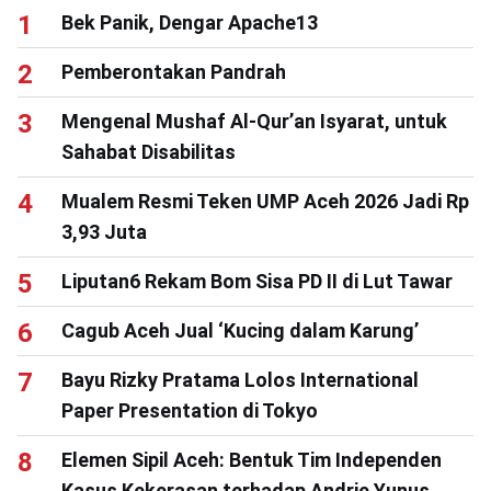
Bek Panik, Dengar Apache13
Pemberontakan Pandrah
Mengenal Mushaf Al-Qur’an Isyarat, untuk
Sahabat Disabilitas
Mualem Resmi Teken UMP Aceh 2026 Jadi Rp
3,93 Juta
Liputan6 Rekam Bom Sisa PD II di Lut Tawar
Cagub Aceh Jual ‘Kucing dalam Karung’
Bayu Rizky Pratama Lolos International
Paper Presentation di Tokyo
Elemen Sipil Aceh: Bentuk Tim Independen
Kasus Kekerasan terhadap Andrie Yunus