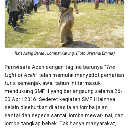
Turis Asing Beradu Lompat Karung. (Foto Oviyandi Emnur)
Pariwisata Aceh dengan tagline barunya “
The
Light of Aceh
” telah memulai menyedot perhatian
turis semenjak awal tahun ini termasuk
mendukung SMF II yang berlangsung selama 26-
30 April 2016. Sederet kegiatan SMF II lainnya
selain disebutkan di atas ialah lomba jalan
santai dan sepeda santai, lomba mewar- nai, dan
lomba tangkap bebek. Tak hanya masyarakat,