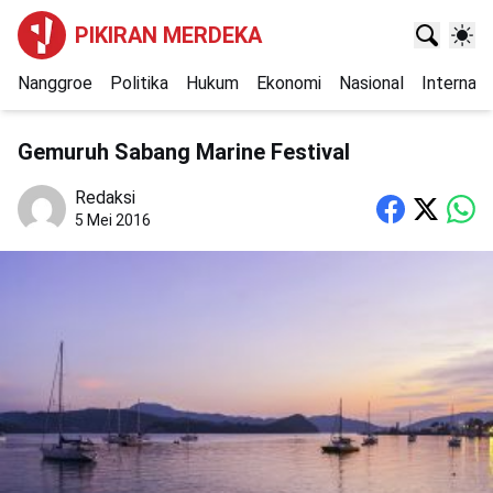
PIKIRAN MERDEKA
Nanggroe
Politika
Hukum
Ekonomi
Nasional
Internasi
Gemuruh Sabang Marine Festival
Redaksi
5 Mei 2016