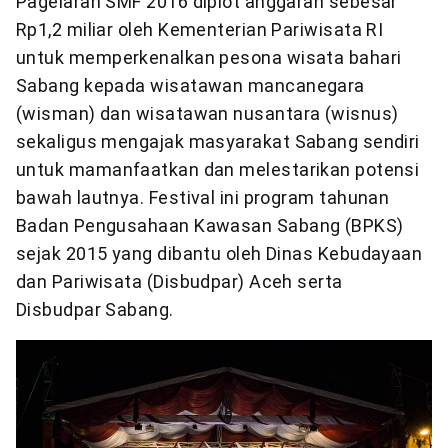
Pagelaran SMF 2016 diplot anggaran sebesar
Rp1,2 miliar oleh Kementerian Pariwisata RI
untuk memperkenalkan pesona wisata bahari
Sabang kepada wisatawan mancanegara
(wisman) dan wisatawan nusantara (wisnus)
sekaligus mengajak masyarakat Sabang sendiri
untuk mamanfaatkan dan melestarikan potensi
bawah lautnya. Festival ini program tahunan
Badan Pengusahaan Kawasan Sabang (BPKS)
sejak 2015 yang dibantu oleh Dinas Kebudayaan
dan Pariwisata (Disbudpar) Aceh serta
Disbudpar Sabang.