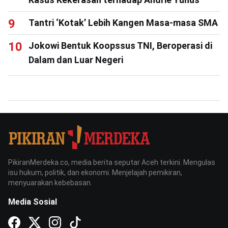
Tantri ‘Kotak’ Lebih Kangen Masa-masa SMA
Jokowi Bentuk Koopssus TNI, Beroperasi di
Dalam dan Luar Negeri
PikiranMerdeka.co, media berita seputar Aceh terkini. Mengulas
isu hukum, politik, dan ekonomi. Menjelajah pemikiran,
menyuarakan kebebasan.
Media Sosial