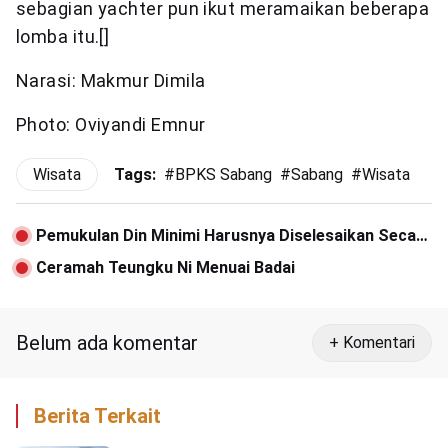
sebagian yachter pun ikut meramaikan beberapa
lomba itu.[]
Narasi: Makmur Dimila
Photo: Oviyandi Emnur
Wisata
Tags:
#
BPKS Sabang
#
Sabang
#
Wisata
Pemukulan Din Minimi Harusnya Diselesaikan Secara
Adat
Ceramah Teungku Ni Menuai Badai
Belum ada komentar
+ Komentari
Berita Terkait