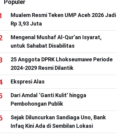
Populer
Mualem Resmi Teken UMP Aceh 2026 Jadi
Rp 3,93 Juta
Mengenal Mushaf Al-Qur’an Isyarat,
untuk Sahabat Disabilitas
25 Anggota DPRK Lhokseumawe Periode
2024-2029 Resmi Dilantik
Ekspresi Alas
Dari Amdal ‘Ganti Kulit’ hingga
Pembohongan Publik
Sejak Diluncurkan Sandiaga Uno, Bank
Infaq Kini Ada di Sembilan Lokasi