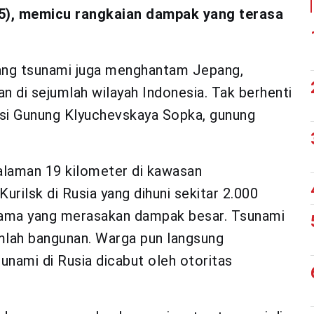
5), memicu rangkaian dampak yang terasa
ang tsunami juga menghantam Jepang,
n di sejumlah wilayah Indonesia. Tak berhenti
upsi Gunung Klyuchevskaya Sopka, gunung
alaman 19 kilometer di kawasan
rilsk di Rusia yang dihuni sekitar 2.000
rtama yang merasakan dampak besar. Tsunami
mlah bangunan. Warga pun langsung
unami di Rusia dicabut oleh otoritas