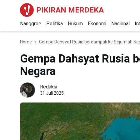
PIKIRAN MERDEKA
Nanggroe
Politika
Hukum
Ekonomi
Nasional
In
Home
Gempa Dahsyat Rusia berdampak ke Sejumlah Ne
Gempa Dahsyat Rusia b
Negara
Redaksi
31 Juli 2025