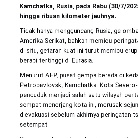
Kamchatka, Rusia, pada Rabu (30/7/202
hingga ribuan kilometer jauhnya.
Tidak hanya mengguncang Rusia, gelomb
Amerika Serikat, bahkan memicu peringata
di situ, getaran kuat ini turut memicu er
berapi tertinggi di Eurasia.
Menurut AFP, pusat gempa berada di ked
Petropavlovsk, Kamchatka. Kota Severo-Ku
penduduk menjadi salah satu wilayah pe
sempat menerjang kota ini, merusak seju
dievakuasi sebelum akhirnya peringatan ts
setempat.