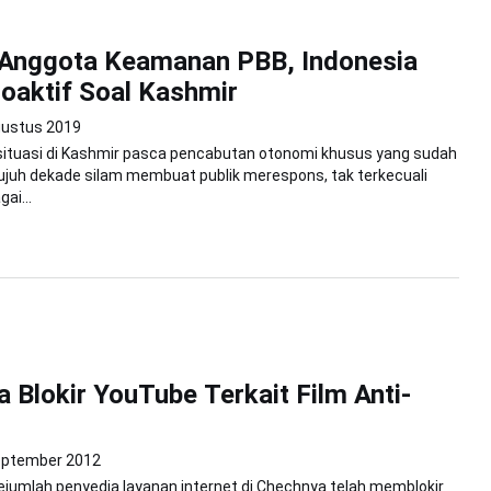
 Anggota Keamanan PBB, Indonesia
oaktif Soal Kashmir
gustus 2019
tuasi di Kashmir pasca pencabutan otonomi khusus yang sudah
tujuh dekade silam membuat publik merespons, tak terkecuali
ai...
 Blokir YouTube Terkait Film Anti-
eptember 2012
ejumlah penyedia layanan internet di Chechnya telah memblokir