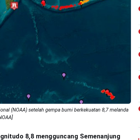
ional (NOAA) setelah gempa bumi berkekuatan 8,7 melanda
/NOAA]
agnitudo 8,8 mengguncang Semenanjung