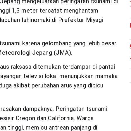
Jepang mengeluarkan peringatan tsunami di
tinggi 1,3 meter tercatat menghantam
abuhan Ishinomaki di Prefektur Miyagi
tsunami karena gelombang yang lebih besar
 Meteorologi Jepang (JMA).
paus raksasa ditemukan terdampar di pantai
yangan televisi lokal menunjukkan mamalia
iduga akibat perubahan arus yang dipicu
merasakan dampaknya. Peringatan tsunami
pesisir Oregon dan California. Warga
 tinggi, memicu antrean panjang di