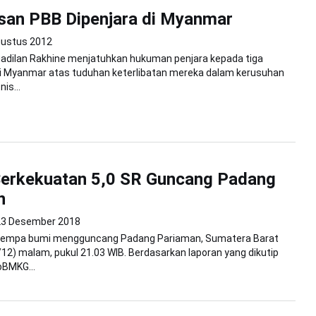
san PBB Dipenjara di Myanmar
gustus 2012
adilan Rakhine menjatuhkan hukuman penjara kepada tiga
i Myanmar atas tuduhan keterlibatan mereka dalam kerusuhan
is...
erkekuatan 5,0 SR Guncang Padang
n
23 Desember 2018
Gempa bumi mengguncang Padang Pariaman, Sumatera Barat
12) malam, pukul 21.03 WIB. Berdasarkan laporan yang dikutip
oBMKG...