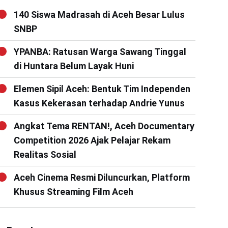
140 Siswa Madrasah di Aceh Besar Lulus
SNBP
YPANBA: Ratusan Warga Sawang Tinggal
di Huntara Belum Layak Huni
Elemen Sipil Aceh: Bentuk Tim Independen
Kasus Kekerasan terhadap Andrie Yunus
Angkat Tema RENTAN!, Aceh Documentary
Competition 2026 Ajak Pelajar Rekam
Realitas Sosial
Aceh Cinema Resmi Diluncurkan, Platform
Khusus Streaming Film Aceh