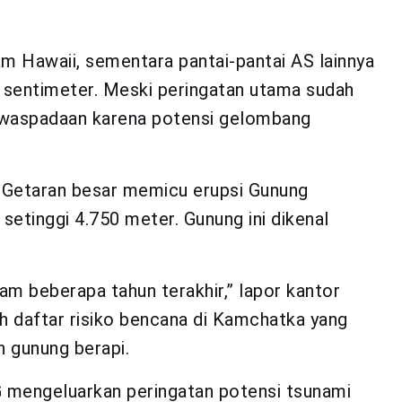
 Hawaii, sementara pantai-pantai AS lainnya
 sentimeter. Meski peringatan utama sudah
ewaspadaan karena potensi gelombang
i. Getaran besar memicu erupsi Gunung
setinggi 4.750 meter. Gunung ini dikenal
lam beberapa tahun terakhir,” lapor kantor
ah daftar risiko bencana di Kamchatka yang
 gunung berapi.
 mengeluarkan peringatan potensi tsunami