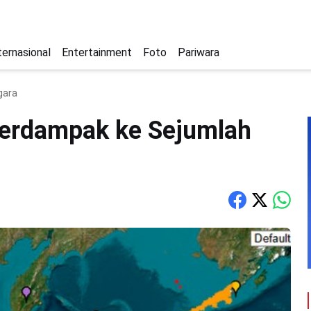
ternasional
Entertainment
Foto
Pariwara
gara
erdampak ke Sejumlah