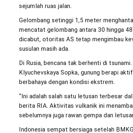
sejumlah ruas jalan.
Gelombang setinggi 1,5 meter menghantam
mencatat gelombang antara 30 hingga 48
dicabut, otoritas AS tetap mengimbau k
susulan masih ada.
Di Rusia, bencana tak berhenti di tsunam
Klyuchevskaya Sopka, gunung berapi aktif 
berbahaya dengan kondisi ekstrem.
“Ini adalah salah satu letusan terbesar da
berita RIA. Aktivitas vulkanik ini menamb
sebelumnya juga rawan gempa dan letusan
Indonesia sempat bersiaga setelah BMKG