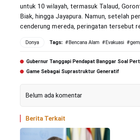
untuk 10 wilayah, termasuk Talaud, Goron
Biak, hingga Jayapura. Namun, setelah 
cenderung mereda, peringatan tersebut r
Donya
Tags:
#
Bencana Alam
#
Evakuasi
#
gem
Gubernur Tanggapi Pendapat Banggar Soal Pe
Game Sebagai Suprastruktur Generatif
Belum ada komentar
Berita Terkait