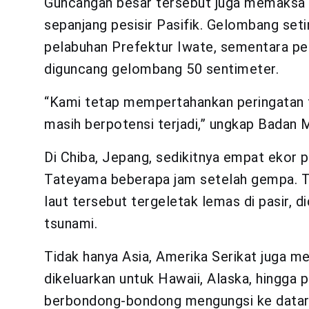
Guncangan besar tersebut juga memaksa 
sepanjang pesisir Pasifik. Gelombang se
pelabuhan Prefektur Iwate, sementara pel
diguncang gelombang 50 sentimeter.
“Kami tetap mempertahankan peringatan 
masih berpotensi terjadi,” ungkap Badan
Di Chiba, Jepang, sedikitnya empat ekor 
Tateyama beberapa jam setelah gempa. Ta
laut tersebut tergeletak lemas di pasir, d
tsunami.
Tidak hanya Asia, Amerika Serikat juga 
dikeluarkan untuk Hawaii, Alaska, hingga 
berbondong-bondong mengungsi ke dataran