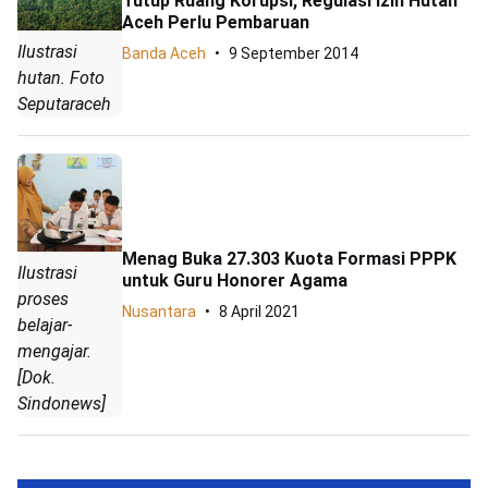
Tutup Ruang Korupsi, Regulasi Izin Hutan
Aceh Perlu Pembaruan
Ilustrasi
Banda Aceh
9 September 2014
hutan. Foto
Seputaraceh
Menag Buka 27.303 Kuota Formasi PPPK
Ilustrasi
untuk Guru Honorer Agama
proses
Nusantara
8 April 2021
belajar-
mengajar.
[Dok.
Sindonews]