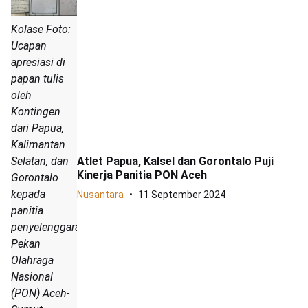
Kolase Foto:
Ucapan
apresiasi di
papan tulis
oleh
Kontingen
dari Papua,
Kalimantan
Selatan, dan
Atlet Papua, Kalsel dan Gorontalo Puji
Kinerja Panitia PON Aceh
Gorontalo
kepada
Nusantara
11 September 2024
panitia
penyelenggara
Pekan
Olahraga
Nasional
(PON) Aceh-