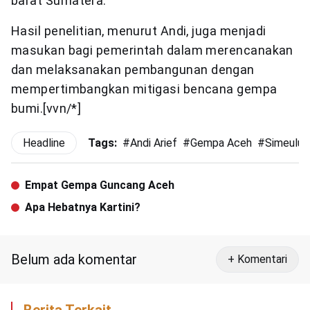
barat Sumatera.
Hasil penelitian, menurut Andi, juga menjadi
masukan bagi pemerintah dalam merencanakan
dan melaksanakan pembangunan dengan
mempertimbangkan mitigasi bencana gempa
bumi.[vvn/*]
Headline
Tags:
#
Andi Arief
#
Gempa Aceh
#
Simeulue
Empat Gempa Guncang Aceh
Apa Hebatnya Kartini?
Belum ada komentar
+ Komentari
Berita Terkait