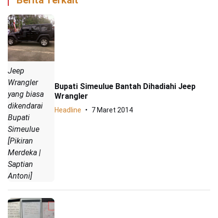
Jeep
Wrangler
Bupati Simeulue Bantah Dihadiahi Jeep
yang biasa
Wrangler
dikendarai
Headline
7 Maret 2014
Bupati
Simeulue
[Pikiran
Merdeka |
Saptian
Antoni]