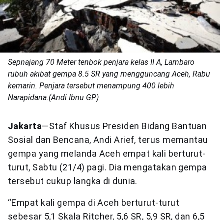
Sepnajang 70 Meter tenbok penjara kelas II A, Lambaro
rubuh akibat gempa 8.5 SR yang mengguncang Aceh, Rabu
kemarin. Penjara tersebut menampung 400 lebih
Narapidana.(Andi Ibnu GP)
Jakarta
—Staf Khusus Presiden Bidang Bantuan
Sosial dan Bencana, Andi Arief, terus memantau
gempa yang melanda Aceh empat kali berturut-
turut, Sabtu (21/4) pagi. Dia mengatakan gempa
tersebut cukup langka di dunia.
“Empat kali gempa di Aceh berturut-turut
sebesar 5,1 Skala Ritcher, 5,6 SR, 5,9 SR, dan 6,5