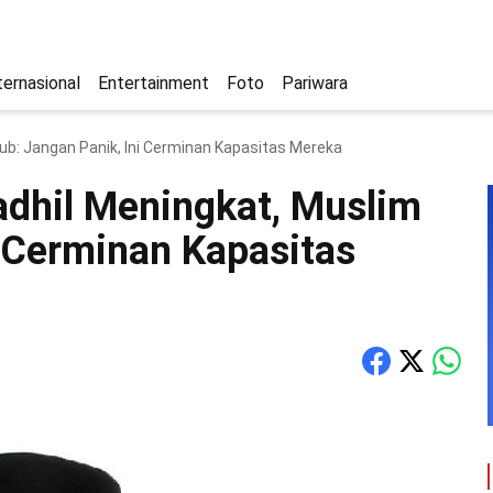
ternasional
Entertainment
Foto
Pariwara
yub: Jangan Panik, Ini Cerminan Kapasitas Mereka
adhil Meningkat, Muslim
i Cerminan Kapasitas