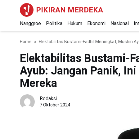
PIKIRAN MERDEKA
Nanggroe
Politika
Hukum
Ekonomi
Nasional
In
Home
Elektabilitas Bustami-Fadhil Meningkat, Muslim A
Elektabilitas Bustami-F
Ayub: Jangan Panik, In
Mereka
Redaksi
7 Oktober 2024