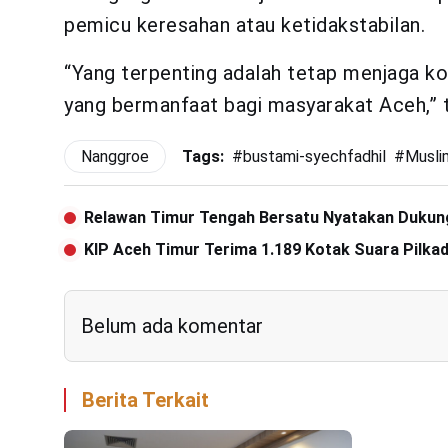
pemicu keresahan atau ketidakstabilan.
“Yang terpenting adalah tetap menjaga k
yang bermanfaat bagi masyarakat Aceh,” 
Nanggroe
Tags:
#
bustami-syechfadhil
#
Musli
Relawan Timur Tengah Bersatu Nyatakan Dukung
KIP Aceh Timur Terima 1.189 Kotak Suara Pilka
Belum ada komentar
Berita Terkait