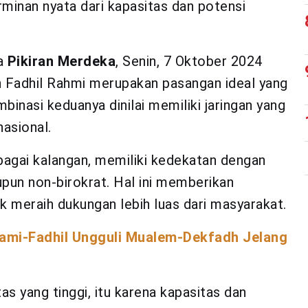
minan nyata dari kapasitas dan potensi
da
Pikiran Merdeka
, Senin, 7 Oktober 2024
Fadhil Rahmi merupakan pasangan ideal yang
asi keduanya dinilai memiliki jaringan yang
nasional.
bagai kalangan, memiliki kedekatan dengan
upun non-birokrat. Hal ini memberikan
k meraih dukungan lebih luas dari masyarakat.
stami-Fadhil Ungguli Mualem-Dekfadh Jelang
tas yang tinggi, itu karena kapasitas dan