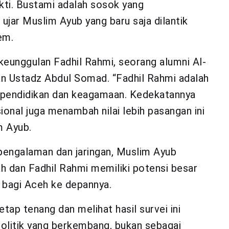
i. Bustami adalah sosok yang
 ujar Muslim Ayub yang baru saja dilantik
em.
 keunggulan Fadhil Rahmi, seorang alumni Al-
an Ustadz Abdul Somad. “Fadhil Rahmi adalah
 pendidikan dan keagamaan. Kedekatannya
onal juga menambah nilai lebih pasangan ini
m Ayub.
pengalaman dan jaringan, Muslim Ayub
 dan Fadhil Rahmi memiliki potensi besar
 bagi Aceh ke depannya.
ap tenang dan melihat hasil survei ini
politik yang berkembang, bukan sebagai