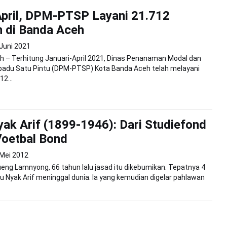
pril, DPM-PTSP Layani 21.712
n di Banda Aceh
 Juni 2021
 – Terhitung Januari-April 2021, Dinas Penanaman Modal dan
padu Satu Pintu (DPM-PTSP) Kota Banda Aceh telah melayani
12...
ak Arif (1899-1946): Dari Studiefond
Voetbal Bond
 Mei 2012
ueng Lamnyong, 66 tahun lalu jasad itu dikebumikan. Tepatnya 4
u Nyak Arif meninggal dunia. Ia yang kemudian digelar pahlawan