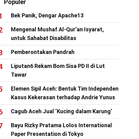
Populer
Bek Panik, Dengar Apache13
Mengenal Mushaf Al-Qur’an Isyarat,
untuk Sahabat Disabilitas
Pemberontakan Pandrah
Liputan6 Rekam Bom Sisa PD II di Lut
Tawar
Elemen Sipil Aceh: Bentuk Tim Independen
Kasus Kekerasan terhadap Andrie Yunus
Cagub Aceh Jual ‘Kucing dalam Karung’
Bayu Rizky Pratama Lolos International
Paper Presentation di Tokyo