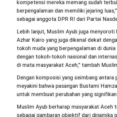
kompetensi mereka memang sudah terbukt
berpengalaman dan memiliki jejaring luas,”
sebagai anggota DPR RI dari Partai Nasd
Lebih lanjut, Muslim Ayub juga menyoroti
Azhar Kairo yang juga dikenal dekat deng
tokoh muda yang berpengalaman di dunia
dengan tokoh-tokoh nasional dan internasi
di mata masyarakat Aceh,” tambah Musli
Dengan komposisi yang seimbang antara 
meyakini bahwa pasangan Bustami Hamzah
untuk membuat perubahan yang signifikan
Muslim Ayub berharap masyarakat Aceh tet
sebagai gambaran objektif dari dinamika 