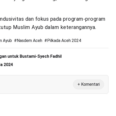
ondusivitas dan fokus pada program-program
tutup Muslim Ayub dalam keterangannya.
m Ayub
#
Nasdem Aceh
#
Pilkada Aceh 2024
an untuk Bustami-Syech Fadhil
da 2024
+ Komentari