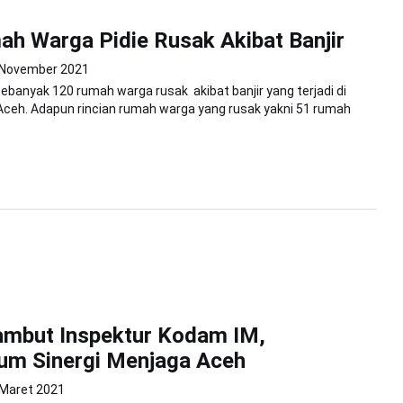
h Warga Pidie Rusak Akibat Banjir
 November 2021
Sebanyak 120 rumah warga rusak akibat banjir yang terjadi di
i Aceh. Adapun rincian rumah warga yang rusak yakni 51 rumah
ambut Inspektur Kodam IM,
m Sinergi Menjaga Aceh
 Maret 2021