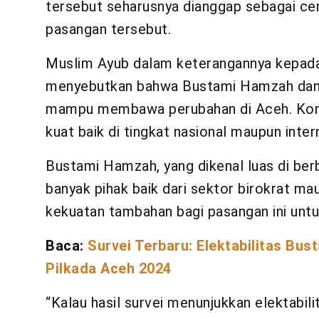
tersebut seharusnya dianggap sebagai cer
pasangan tersebut.
Muslim Ayub dalam keterangannya kepa
menyebutkan bahwa Bustami Hamzah dan 
mampu membawa perubahan di Aceh. Kombin
kuat baik di tingkat nasional maupun inter
Bustami Hamzah, yang dikenal luas di ber
banyak pihak baik dari sektor birokrat ma
kekuatan tambahan bagi pasangan ini untu
Baca:
Survei Terbaru: Elektabilitas Bu
Pilkada Aceh 2024
“Kalau hasil survei menunjukkan elektabili