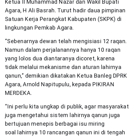
Ketua II Muhammad Nazar dan Wakil Bupati
Agara, H Ali Basrah. Turut hadir daua pimpinan
Satuan Kerja Perangkat Kabupaten (SKPK) di
lingkungan Pemkab Agara.
“Sebenarnya dewan telah mengisiasi 12 raqan.
Namun dalam perjalanannya hanya 10 raqan
yang lolos dua diantaranya dicoret, karena
tidak melalui mekanisme dan aturan lahirnya
qanun,” demikian dikatakan Ketua Banleg DPRK
Agara, Arnold Napitupulu, kepada PIKIRAN
MERDEKA.
“Ini perlu kita ungkap di publik, agar masyarakat
juga mengetahui sistem lahirnya qanun juga
bertujuan menepis berbagai isu miring
soal lahirnya 10 rancangan qanun ini di tengah