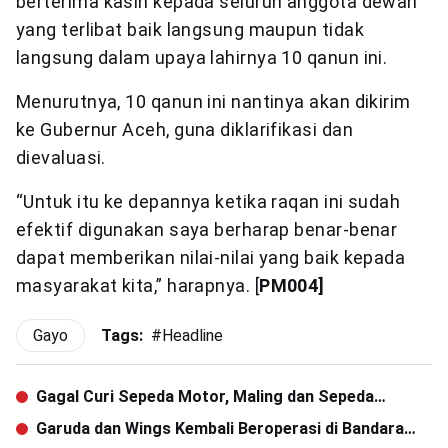
berterima kasih kepada seluruh anggota dewan
yang terlibat baik langsung maupun tidak
langsung dalam upaya lahirnya 10 qanun ini.
Menurutnya, 10 qanun ini nantinya akan dikirim
ke Gubernur Aceh, guna diklarifikasi dan
dievaluasi.
“Untuk itu ke depannya ketika raqan ini sudah
efektif digunakan saya berharap benar-benar
dapat memberikan nilai-nilai yang baik kepada
masyarakat kita,” harapnya. [
PM004]
Gayo
Tags:
#
Headline
Gagal Curi Sepeda Motor, Maling dan Sepeda
Motornya Dibakar Warga
Garuda dan Wings Kembali Beroperasi di Bandara