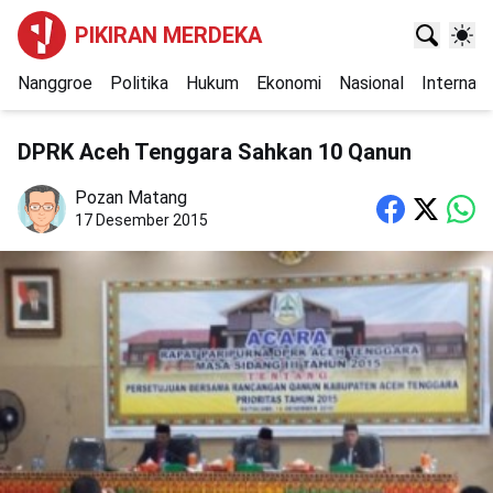
PIKIRAN MERDEKA
Nanggroe
Politika
Hukum
Ekonomi
Nasional
Internasi
DPRK Aceh Tenggara Sahkan 10 Qanun
Pozan Matang
17 Desember 2015