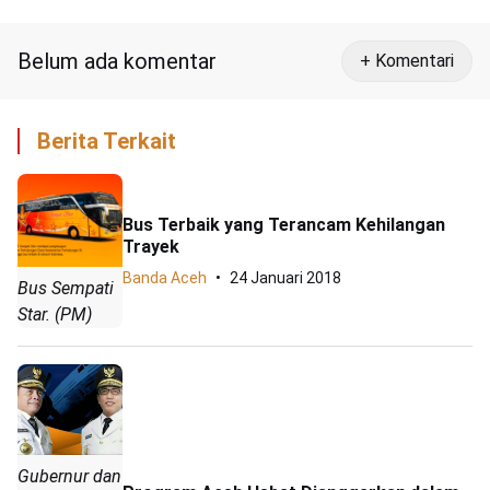
Malikussaleh, Ini Jadwal Terbangnya
Belum ada komentar
+ Komentari
Berita Terkait
Bus Terbaik yang Terancam Kehilangan
Trayek
Banda Aceh
24 Januari 2018
Bus Sempati
Star. (PM)
Gubernur dan