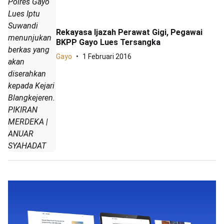
Polres Gayo
Lues Iptu
Suwandi
Rekayasa Ijazah Perawat Gigi, Pegawai
menunjukan
BKPP Gayo Lues Tersangka
berkas yang
Gayo
1 Februari 2016
akan
diserahkan
kepada Kejari
Blangkejeren.
PIKIRAN
MERDEKA |
ANUAR
SYAHADAT