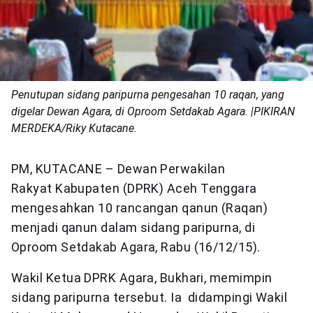
Penutupan sidang paripurna pengesahan 10 raqan, yang
digelar Dewan Agara, di Oproom Setdakab Agara. |PIKIRAN
MERDEKA/Riky Kutacane.
PM, KUTACANE – Dewan Perwakilan
Rakyat Kabupaten (DPRK) Aceh Tenggara
mengesahkan 10 rancangan qanun (Raqan)
menjadi qanun dalam sidang paripurna, di
Oproom Setdakab Agara, Rabu (16/12/15).
Wakil Ketua DPRK Agara, Bukhari, memimpin
sidang paripurna tersebut. Ia didampingi Wakil