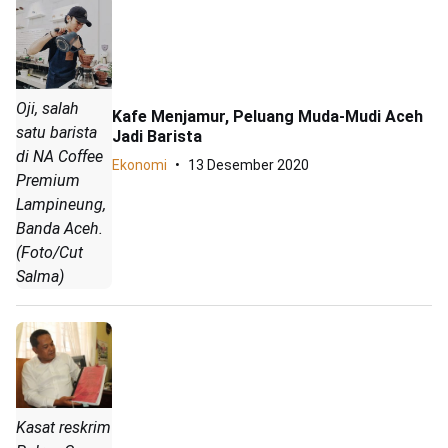
Oji, salah
Kafe Menjamur, Peluang Muda-Mudi Aceh
satu barista
Jadi Barista
di NA Coffee
Ekonomi
13 Desember 2020
Premium
Lampineung,
Banda Aceh.
(Foto/Cut
Salma)
Kasat reskrim