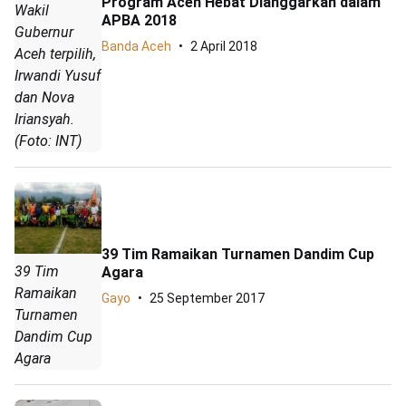
Program Aceh Hebat Dianggarkan dalam
Wakil
APBA 2018
Gubernur
Banda Aceh
2 April 2018
Aceh terpilih,
Irwandi Yusuf
dan Nova
Iriansyah.
(Foto: INT)
39 Tim Ramaikan Turnamen Dandim Cup
39 Tim
Agara
Ramaikan
Gayo
25 September 2017
Turnamen
Dandim Cup
Agara