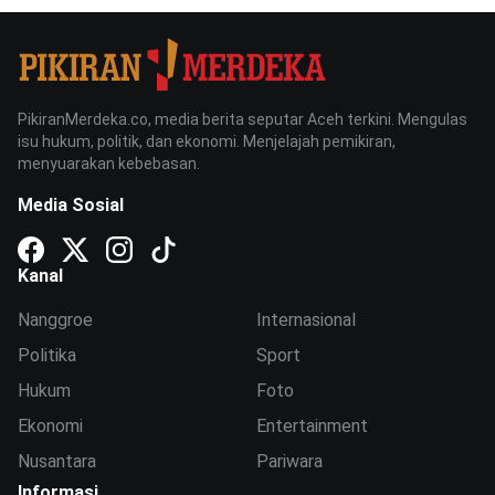
PikiranMerdeka.co, media berita seputar Aceh terkini. Mengulas
isu hukum, politik, dan ekonomi. Menjelajah pemikiran,
menyuarakan kebebasan.
Media Sosial
Kanal
Nanggroe
Internasional
Politika
Sport
Hukum
Foto
Ekonomi
Entertainment
Nusantara
Pariwara
Informasi