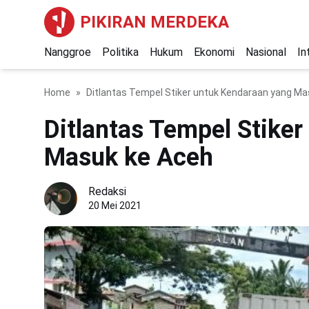
PIKIRAN MERDEKA
Nanggroe
Politika
Hukum
Ekonomi
Nasional
In
Home
Ditlantas Tempel Stiker untuk Kendaraan yang Ma
Ditlantas Tempel Stike
Masuk ke Aceh
Redaksi
20 Mei 2021