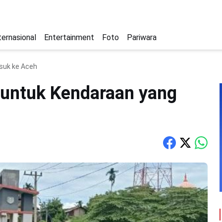
ternasional
Entertainment
Foto
Pariwara
suk ke Aceh
r untuk Kendaraan yang