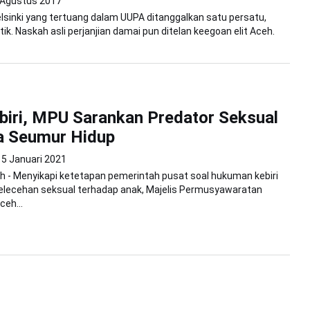
 Agustus 2017
lsinki yang tertuang dalam UUPA ditanggalkan satu persatu,
ik. Naskah asli perjanjian damai pun ditelan keegoan elit Aceh.
biri, MPU Sarankan Predator Seksual
a Seumur Hidup
5 Januari 2021
 - Menyikapi ketetapan pemerintah pusat soal hukuman kebiri
pelecehan seksual terhadap anak, Majelis Permusyawaratan
eh...