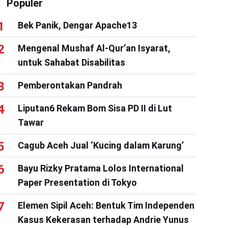
Populer
Bek Panik, Dengar Apache13
Mengenal Mushaf Al-Qur’an Isyarat,
untuk Sahabat Disabilitas
Pemberontakan Pandrah
Liputan6 Rekam Bom Sisa PD II di Lut
Tawar
Cagub Aceh Jual ‘Kucing dalam Karung’
Bayu Rizky Pratama Lolos International
Paper Presentation di Tokyo
Elemen Sipil Aceh: Bentuk Tim Independen
Kasus Kekerasan terhadap Andrie Yunus