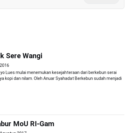
k Sere Wangi
l 2016
yo Lues mulai menemukan kesejahteraan dari berkebun serai
ya kopi dan nilam. Oleh Anuar Syahadat Berkebun sudah menjadi
.
abur MoU RI-Gam