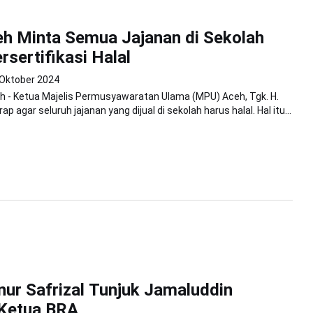
h Minta Semua Jajanan di Sekolah
rsertifikasi Halal
 Oktober 2024
h - Ketua Majelis Permusyawaratan Ulama (MPU) Aceh, Tgk. H.
rap agar seluruh jajanan yang dijual di sekolah harus halal. Hal itu...
nur Safrizal Tunjuk Jamaluddin
 Ketua BRA