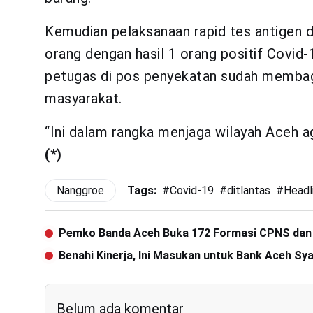
Kemudian pelaksanaan rapid tes antigen d
orang dengan hasil 1 orang positif Covid-1
petugas di pos penyekatan sudah membag
masyarakat.
“Ini dalam rangka menjaga wilayah Aceh ag
(*)
Nanggroe
Tags:
#
Covid-19
#
ditlantas
#
Headl
Pemko Banda Aceh Buka 172 Formasi CPNS dan
Benahi Kinerja, Ini Masukan untuk Bank Aceh Sya
Belum ada komentar