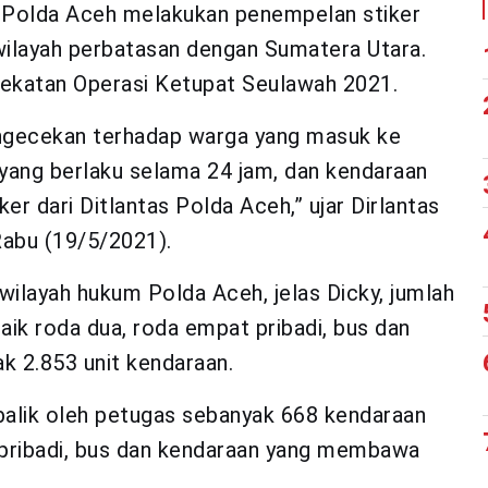
s Polda Aceh melakukan penempelan stiker
wilayah perbatasan dengan Sumatera Utara.
nyekatan Operasi Ketupat Seulawah 2021.
ngecekan terhadap warga yang masuk ke
ang berlaku selama 24 jam, dan kendaraan
er dari Ditlantas Polda Aceh,” ujar Dirlantas
abu (19/5/2021).
wilayah hukum Polda Aceh, jelas Dicky, jumlah
aik roda dua, roda empat pribadi, bus dan
 2.853 unit kendaraan.
balik oleh petugas sebanyak 668 kendaraan
 pribadi, bus dan kendaraan yang membawa