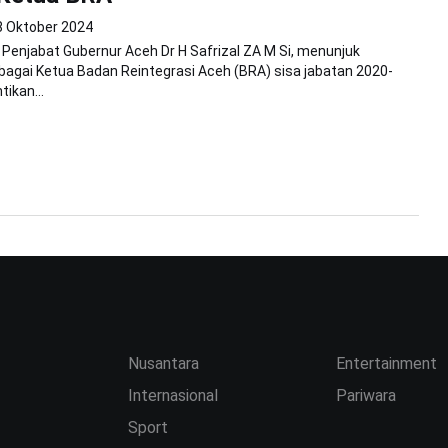
8 Oktober 2024
enjabat Gubernur Aceh Dr H Safrizal ZA M Si, menunjuk
agai Ketua Badan Reintegrasi Aceh (BRA) sisa jabatan 2020-
ikan...
Nusantara
Entertainment
Internasional
Pariwara
Sport