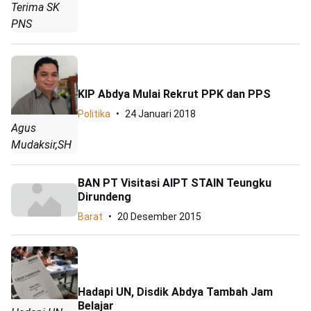
Terima SK
PNS
KIP Abdya Mulai Rekrut PPK dan PPS
Politika
24 Januari 2018
Agus
Mudaksir,SH
BAN PT Visitasi AIPT STAIN Teungku
Dirundeng
Barat
20 Desember 2015
Hadapi UN, Disdik Abdya Tambah Jam
Belajar