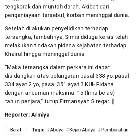
tengkorak dan muntah darah. Akibat dari
penganiayaan tersebut, korban meninggal dunia.
Setelah dilakukan penyelidikan terhadap
tersangka, tambahnya, Simis diduga keras telah
melakukan tindakan pidana kejahatan terhadap
Khairul hingga meninggal dunia.
“Maka tersangka dalam perkara ini dapat
disidangkan atas pelangaran pasal 338 yo, pasal
334 ayat 2 yo, pasal 351 ayat 3 KUHPidana
dengan ancaman maksimal 15 (lima belas)
tahun penjara,” tutup Firmansyah Siregar. []
Reporter: Armiya
Barat
Tags:
#
Abdya
#
Kejari Abdya
#
Pembunuhan
#