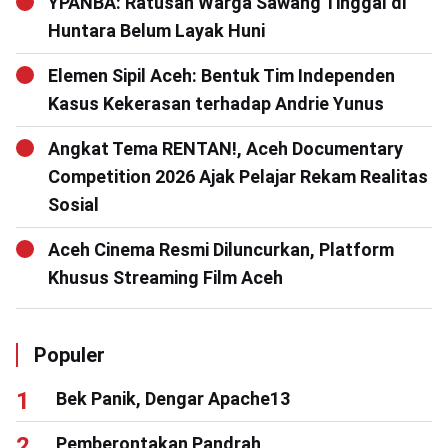
YPANBA: Ratusan Warga Sawang Tinggal di
Huntara Belum Layak Huni
Elemen Sipil Aceh: Bentuk Tim Independen
Kasus Kekerasan terhadap Andrie Yunus
Angkat Tema RENTAN!, Aceh Documentary
Competition 2026 Ajak Pelajar Rekam Realitas
Sosial
Aceh Cinema Resmi Diluncurkan, Platform
Khusus Streaming Film Aceh
Populer
Bek Panik, Dengar Apache13
Pemberontakan Pandrah