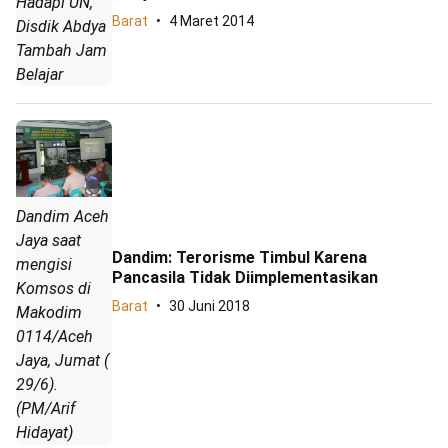
Hadapi UN,
Barat
4 Maret 2014
Disdik Abdya
Tambah Jam
Belajar
Dandim Aceh
Jaya saat
Dandim: Terorisme Timbul Karena
mengisi
Pancasila Tidak Diimplementasikan
Komsos di
Barat
30 Juni 2018
Makodim
0114/Aceh
Jaya, Jumat (
29/6).
(PM/Arif
Hidayat)