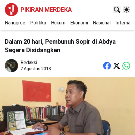
PIKIRAN MERDEKA
Nanggroe
Politika
Hukum
Ekonomi
Nasional
Internasi
Dalam 20 hari, Pembunuh Sopir di Abdya
Segera Disidangkan
Redaksi
2 Agustus 2018