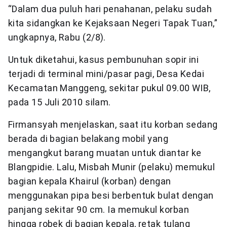
“Dalam dua puluh hari penahanan, pelaku sudah
kita sidangkan ke Kejaksaan Negeri Tapak Tuan,”
ungkapnya, Rabu (2/8).
Untuk diketahui, kasus pembunuhan sopir ini
terjadi di terminal mini/pasar pagi, Desa Kedai
Kecamatan Manggeng, sekitar pukul 09.00 WIB,
pada 15 Juli 2010 silam.
Firmansyah menjelaskan, saat itu korban sedang
berada di bagian belakang mobil yang
mengangkut barang muatan untuk diantar ke
Blangpidie. Lalu, Misbah Munir (pelaku) memukul
bagian kepala Khairul (korban) dengan
menggunakan pipa besi berbentuk bulat dengan
panjang sekitar 90 cm. Ia memukul korban
hingga robek di bagian kepala, retak tulang