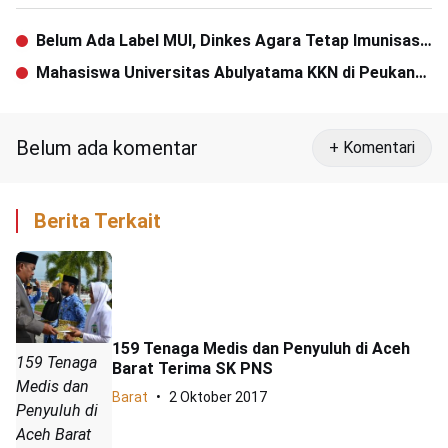
Belum Ada Label MUI, Dinkes Agara Tetap Imunisasi
Vaksin MR
Mahasiswa Universitas Abulyatama KKN di Peukan
Bada
Belum ada komentar
+ Komentari
Berita Terkait
159 Tenaga Medis dan Penyuluh di Aceh
159 Tenaga
Barat Terima SK PNS
Medis dan
Barat
2 Oktober 2017
Penyuluh di
Aceh Barat