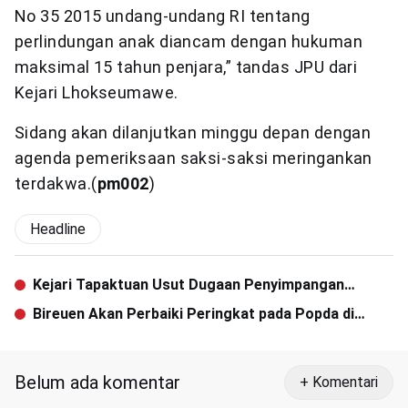
No 35 2015 undang-undang RI tentang
perlindungan anak diancam dengan hukuman
maksimal 15 tahun penjara,” tandas JPU dari
Kejari Lhokseumawe.
Sidang akan dilanjutkan minggu depan dengan
agenda pemeriksaan saksi-saksi meringankan
terdakwa.(
pm002
)
Headline
Kejari Tapaktuan Usut Dugaan Penyimpangan
Proyek Gedung SDN I Sawang
Bireuen Akan Perbaiki Peringkat pada Popda di
Langsa
Belum ada komentar
+ Komentari