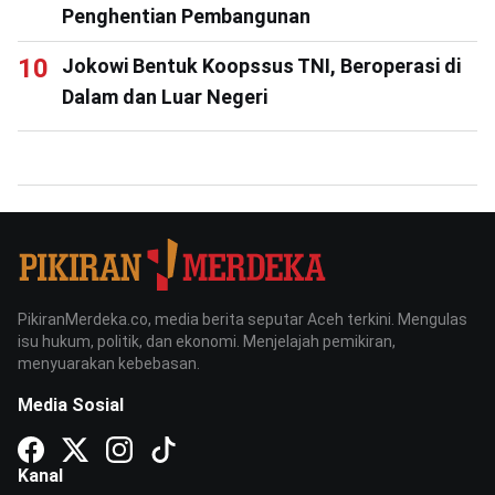
Penghentian Pembangunan
Jokowi Bentuk Koopssus TNI, Beroperasi di
Dalam dan Luar Negeri
PikiranMerdeka.co, media berita seputar Aceh terkini. Mengulas
isu hukum, politik, dan ekonomi. Menjelajah pemikiran,
menyuarakan kebebasan.
Media Sosial
Kanal