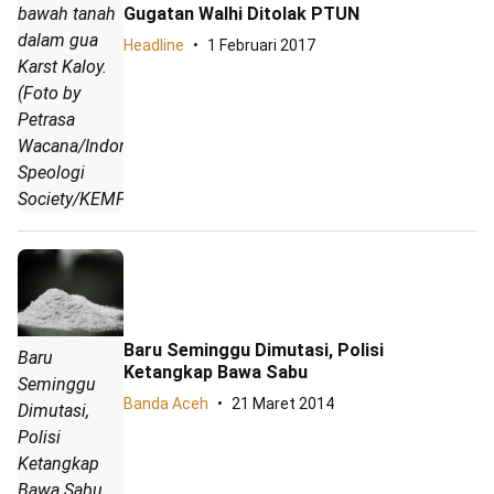
Gugatan Walhi Ditolak PTUN
bawah tanah
dalam gua
Headline
1 Februari 2017
Karst Kaloy.
(Foto by
Petrasa
Wacana/Indonesia
Speologi
Society/KEMPRa)
Baru Seminggu Dimutasi, Polisi
Baru
Ketangkap Bawa Sabu
Seminggu
Banda Aceh
21 Maret 2014
Dimutasi,
Polisi
Ketangkap
Bawa Sabu