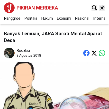
PIKIRAN MERDEKA
Nanggroe
Politika
Hukum
Ekonomi
Nasional
Internasi
Banyak Temuan, JARA Soroti Mental Aparat
Desa
Redaksi
9 Agustus 2018