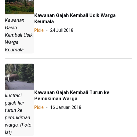
Kawanan Gajah Kembali Usik Warga
Kawanan
Keumala
Gajah
Pidie
24 Juli 2018
Kembali Usik
Warga
Keumala
Kawanan Gajah Kembali Turun ke
Ilustrasi
Pemukiman Warga
gajah liar
Pidie
16 Januari 2018
turun ke
pemukiman
warga. (Foto
Ist)