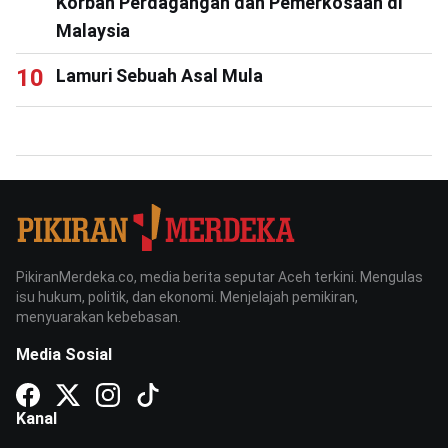
Korban Perdagangan dan Pemerkosaan di
Malaysia
Lamuri Sebuah Asal Mula
PikiranMerdeka.co, media berita seputar Aceh terkini. Mengulas
isu hukum, politik, dan ekonomi. Menjelajah pemikiran,
menyuarakan kebebasan.
Media Sosial
Kanal