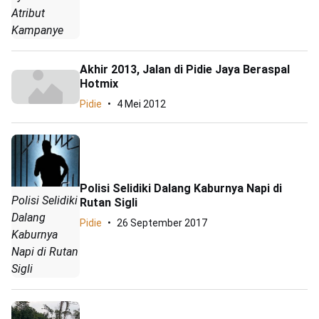
Atribut
Kampanye
Akhir 2013, Jalan di Pidie Jaya Beraspal
Hotmix
Pidie
4 Mei 2012
Polisi Selidiki Dalang Kaburnya Napi di
Polisi Selidiki
Rutan Sigli
Dalang
Pidie
26 September 2017
Kaburnya
Napi di Rutan
Sigli